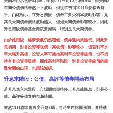
美國2年期公債殖利率，年初0.77%到10月底4.4%，但美國2
年期公債價格雖然上下波動，但從年初到10月底仍接近持
平。由此顯示，在升息階段，債券主要受利率波動影響，尤
其長天期債券價格波動越大，但短天期債券影響較小。因此
升息階段債券基金應該要減碼，特別是長天期債券。
由於此階段，經濟景氣仍然穩健，債券違約風險低。因此升
息初期，對非投資等級債（高收債）影響較小，但若利率水
準大幅升高後，投資人寧可擁抱高利率投資等級債，也不想
持有非投資等級債，因此高利率階段，對非投資等級債的衝
擊會開始出現，也應該減碼。
升息末階段：公債、高評等債券開始布局
若升息進入末階段，市場開始期待停止升息或降息，則是公
債、高評等債券的布局時間。
雖然11月聯準會再度升息3碼，同時主席鮑爾強調，會持續