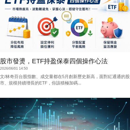
股市發燙，ETF持盈保泰四個操作心法
2026/06/01 14:50
文/林奇芬台股指數、成交量都在5月創新歷史新高，面對紅通通的股
市、規模持續增長的ETF，你該積極加碼...