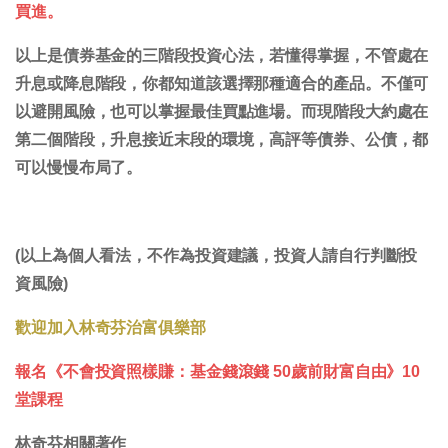
買進。
以上是債券基金的三階段投資心法，若懂得掌握，不管處在
升息或降息階段，你都知道該選擇那種適合的產品。不僅可
以避開風險，也可以掌握最佳買點進場。而現階段大約處在
第二個階段，升息接近末段的環境，高評等債券、公債，都
可以慢慢布局了。
(以上為個人看法，不作為投資建議，投資人請自行判斷投
資風險)
歡迎加入林奇芬治富俱樂部
報名《不會投資照樣賺：基金錢滾錢 50歲前財富自由》10
堂課程
林奇芬相關著作