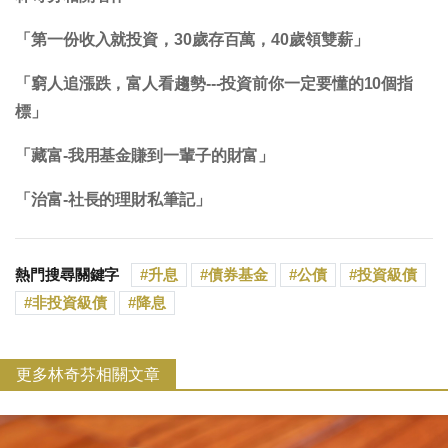
「第一份收入就投資，30歲存百萬，40歲領雙薪」
「窮人追漲跌，富人看趨勢---投資前你一定要懂的10個指
標」
「藏富-我用基金賺到一輩子的財富」
「治富-社長的理財私筆記」
熱門搜尋關鍵字
升息
債券基金
公債
投資級債
非投資級債
降息
更多林奇芬相關文章