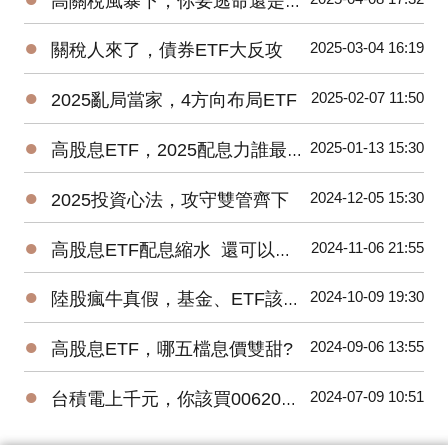
高關稅風暴下，你要逃命還是加碼?
●
2025-03-04 16:19
關稅人來了，債券ETF大反攻
●
2025-02-07 11:50
2025亂局當家，4方向布局ETF
●
2025-01-13 15:30
高股息ETF，2025配息力誰最強?
●
2024-12-05 15:30
2025投資心法，攻守雙管齊下
●
2024-11-06 21:55
高股息ETF配息縮水 還可以買嗎?
●
2024-10-09 19:30
陸股瘋牛真假，基金、ETF該怎麼挑?
●
2024-09-06 13:55
高股息ETF，哪五檔息價雙甜?
●
2024-07-09 10:51
台積電上千元，你該買006208還是0056?