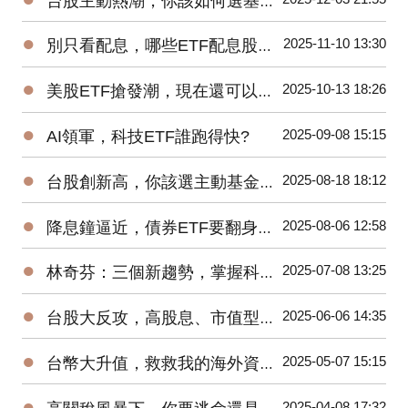
台股主動熱潮，你該如何選基金、ETF?
●
2025-11-10 13:30
別只看配息，哪些ETF配息股價二頭賺?
●
2025-10-13 18:26
美股ETF搶發潮，現在還可以買進嗎?
●
2025-09-08 15:15
AI領軍，科技ETF誰跑得快?
●
2025-08-18 18:12
台股創新高，你該選主動基金還是ETF?
●
2025-08-06 12:58
降息鐘逼近，債券ETF要翻身了?
●
2025-07-08 13:25
林奇芬：三個新趨勢，掌握科技投資密碼
●
2025-06-06 14:35
台股大反攻，高股息、市值型ETF該抱誰?
●
2025-05-07 15:15
台幣大升值，救救我的海外資產！
●
2025-04-08 17:32