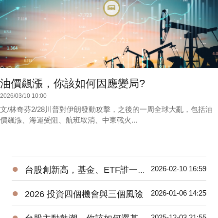
油價飆漲，你該如何因應變局?
2026/03/10 10:00
文/林奇芬2/28川普對伊朗發動攻擊，之後的一周全球大亂，包括油
價飆漲、海運受阻、航班取消、中東戰火...
●
2026-02-10 16:59
台股創新高，基金、ETF誰一馬當先
●
2026-01-06 14:25
2026 投資四個機會與三個風險
●
2025-12-03 21:55