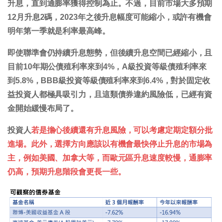
升息，直到通膨率獲得控制為止。不過，目前市場大多預期
12月升息2碼，2023年之後升息幅度可能縮小，或許有機會
明年第一季就是利率最高峰。
即使聯準會仍持續升息態勢，但後續升息空間已經縮小，且
目前10年期公債殖利率來到4%，A級投資等級債殖利率來
到5.8%，BBB級投資等級債殖利率來到6.4%，對於固定收
益投資人都極具吸引力，且這類債券違約風險低，已經有資
金開始緩慢布局了。
投資人
若是擔心後續還有升息風險，可以考慮定期定額分批
進場。此外，選擇方向應該以有機會最快停止升息的市場為
主，例如美國、加拿大等，而歐元區升息速度較慢，通膨率
仍高，預期升息階段會更長一些。