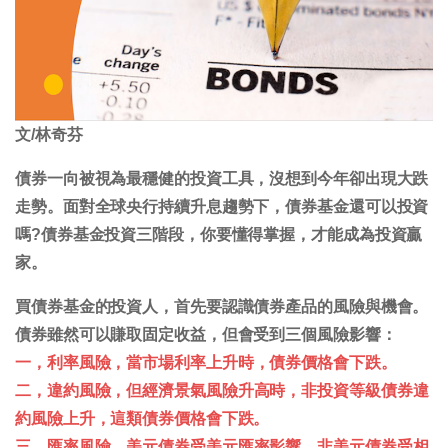
文/林奇芬
債券一向被視為最穩健的投資工具，沒想到今年卻出現大跌
走勢。面對全球央行持續升息趨勢下，債券基金還可以投資
嗎?債券基金投資三階段，你要懂得掌握，才能成為投資贏
家。
買債券基金的投資人，首先要認識債券產品的風險與機會。
債券雖然可以賺取固定收益，但會受到三個風險影響：
一，利率風險
，當市場利率上升時，債券價格會下跌。
二，違約風險，
但經濟景氣風險升高時，非投資等級債券違
約風險上升，這類債券價格會下跌。
三，匯率風險
，美元債券受美元匯率影響，非美元債券受相