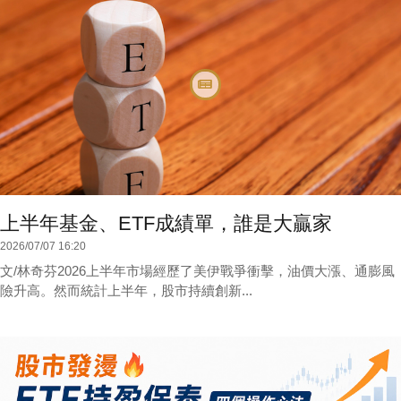
上半年基金、ETF成績單，誰是大贏家
2026/07/07 16:20
文/林奇芬2026上半年市場經歷了美伊戰爭衝擊，油價大漲、通膨風
險升高。然而統計上半年，股市持續創新...