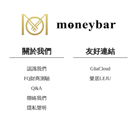
關於我們
友好連結
認識我們
GliaCloud
FQ財商測驗
樂居LEJU
Q&A
聯絡我們
隱私聲明