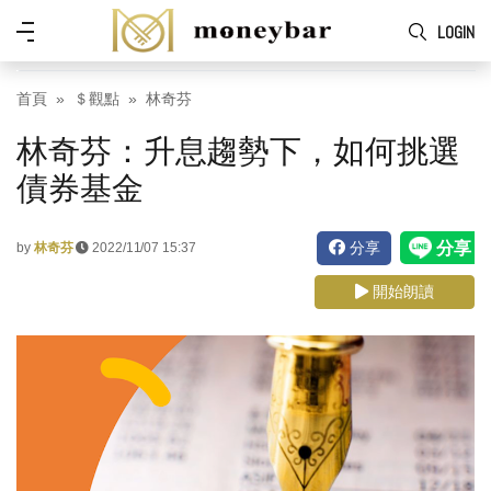
Skip to main content
功
LOGIN
能
表
首頁
＄觀點
林奇芬
林奇芬：升息趨勢下，如何挑選
債券基金
分享
by
林奇芬
2022/11/07 15:37
開始朗讀