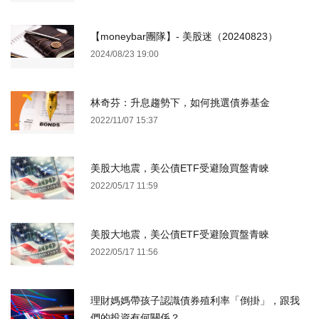
【moneybar團隊】- 美股迷（20240823）
2024/08/23 19:00
林奇芬：升息趨勢下，如何挑選債券基金
2022/11/07 15:37
美股大地震，美公債ETF受避險買盤青睞
2022/05/17 11:59
美股大地震，美公債ETF受避險買盤青睞
2022/05/17 11:56
理財媽媽帶孩子認識債券殖利率「倒掛」，跟我
們的投資有何關係？