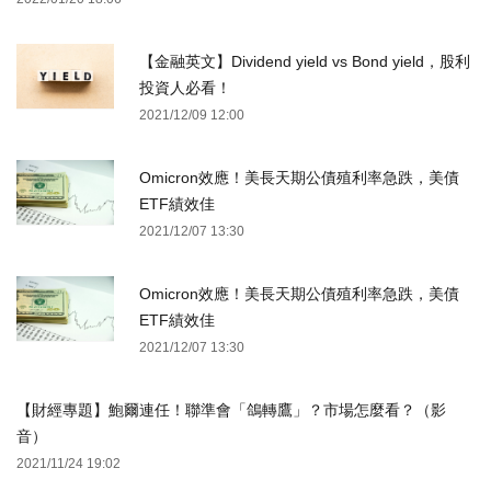
【金融英文】Dividend yield vs Bond yield，股利
投資人必看！
2021/12/09 12:00
Omicron效應！美長天期公債殖利率急跌，美債
ETF績效佳
2021/12/07 13:30
Omicron效應！美長天期公債殖利率急跌，美債
ETF績效佳
2021/12/07 13:30
【財經專題】鮑爾連任！聯準會「鴿轉鷹」？市場怎麼看？（影
音）
2021/11/24 19:02