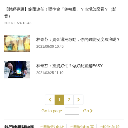
【財經專題】鮑爾連任！聯準會「鴿轉鷹」？市場怎麼看？（影
音）
2021/11/24 18:43
林奇芬：資金退潮啟動，你的錢能安度風浪嗎？
2021/09/30 10:45
林奇芬：投資好忙？做好配置超EASY
2021/03/25 11:10
1
2
Go to page
Go
熱門搜尋關鍵字
理財型房貸
理財討論區
投資美股