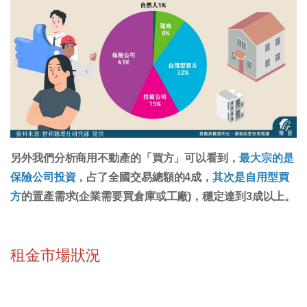
另外我們分析商用不動產的「買方」可以看到，
最大宗的是
保險公司投資
，占了全國交易總額的4成，
其次是自用型買
方
的置產需求(企業需要買倉庫或工廠)，穩定達到3成以上。
租金市場狀況