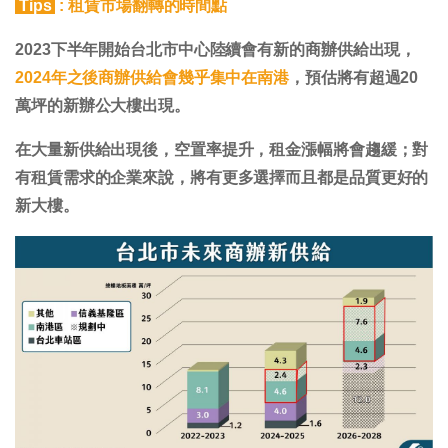
Tips
: 租賃市場翻轉的時間點
2023下半年開始台北市中心陸續會有新的商辦供給出現，
2024年之後商辦供給會幾乎集中在南港
，預估將有超過20
萬坪的新辦公大樓出現。
在大量新供給出現後，空置率提升，租金漲幅將會趨緩；對
有租賃需求的企業來說，將有更多選擇而且都是品質更好的
新大樓。