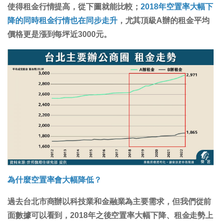
使得租金行情提高，從下圖就能比較；
2018年空置率大幅下
降的同時租金行情也在同步走升
，尤其頂級A辦的租金平均
價格更是漲到每坪近3000元。
為什麼空置率會大幅降低？
過去台北市商辦以科技業和金融業為主要需求，但我們從前
面數據可以看到，2018年之後空置率大幅下降、租金走勢上