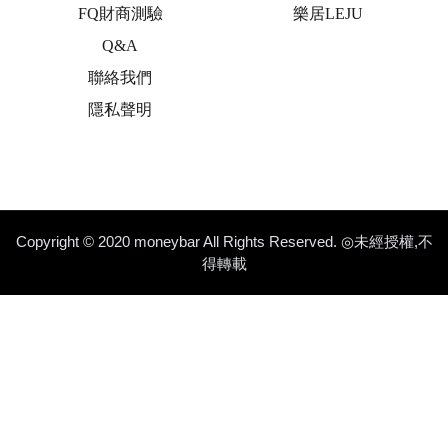
FQ財商測驗
樂居LEJU
Q&A
聯絡我們
隱私聲明
Copyright © 2020 moneybar All Rights Reserved. ◎未經授權,不
得轉載