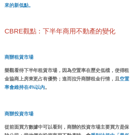
來的新低點。
CBRE觀點：下半年商用不動產的變化
商辦租賃市場
樂觀看待下半年租賃市場，因為空置率在歷史低檔，使得租
金協商上房東更占有優勢；進而拉升商辦租金行情，且
空置
率會維持在4%以內
。
商辦投資市場
從前面買方數據中可以看到，商辦的投資市場主要買方是保