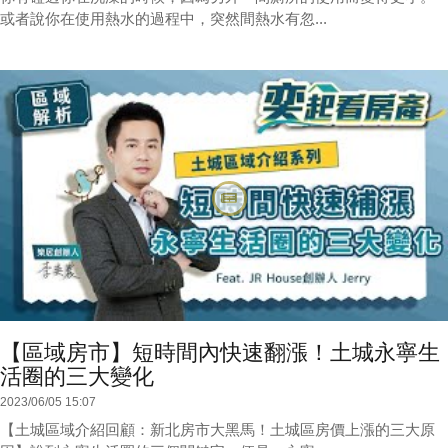
或者說你在使用熱水的過程中，突然間熱水有忽...
【區域房市】短時間內快速翻漲！土城永寧生
活圈的三大變化
2023/06/05 15:07
【土城區域介紹回顧：新北房市大黑馬！土城區房價上漲的三大原