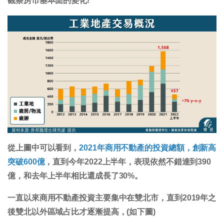
觀察房市基本面的變化!
從上圖中可以看到，
2021年商用不動產的投資總額，創新高
突破600億
，直到今年2022上半年，表現依然不錯達到390
億，和去年上半年相比還成長了30%。
一直以來商用不動產投資主要集中在雙北市，直到2019年之
後雙北以外區域占比才逐漸提高，(如下圖)