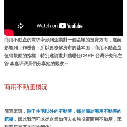
商用不動產的需求牽涉到企業對一個區域的投資方向，進而
影響到工作機會；所以要瞭解房市的基本面，商用不動產是
值得觀察的指標！特別邀請世邦魏理仕CBRE 台灣研究部主
管 李嘉玶跟我們分享她的觀察～
商用不動產概況
簡單來講，
除了住宅以外的不動產，都是屬於商用不動產的
範疇
，因此我們可以從企業如何去布局投資商用不動產，來