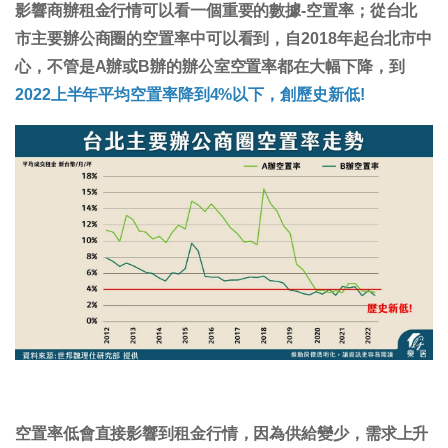
影響商辦租金行情可以看一個重要的數據-空置率；從台北
市主要辦公商圈的空置率中可以看到，自2018年起台北市中
心，不管是A辦或B辦的辦公室空置率都在大幅下降，到
2022上半年平均空置率降到4%以下，創歷史新低!
空置率低會直接影響到租金行情，因為供給變少，需求上升