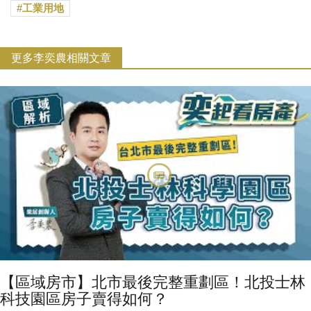
工業用地
更多李奕農相關文章
【區域房市】北市最後完整重劃區！北投士林
科技園區房子賣得如何？