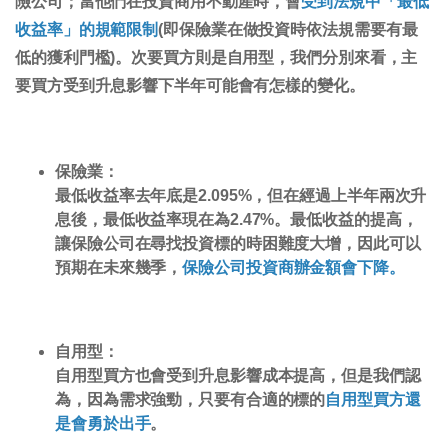
險公司；當他們在投資商用不動產時，會
受到法規中「最低
收益率」的規範限制
(即保險業在做投資時依法規需要有最
低的獲利門檻)。次要買方則是自用型，我們分別來看，主
要買方受到升息影響下半年可能會有怎樣的變化。
保險業：
最低收益率去年底是2.095%，但在經過上半年兩次升
息後，最低收益率現在為2.47%。最低收益的提高，
讓保險公司在尋找投資標的時困難度大增，因此可以
預期在未來幾季，
保險公司投資商辦金額會下降。
自用型：
自用型買方也會受到升息影響成本提高，但是我們認
為，因為需求強勁，只要有合適的標的
自用型買方還
是會勇於出手
。