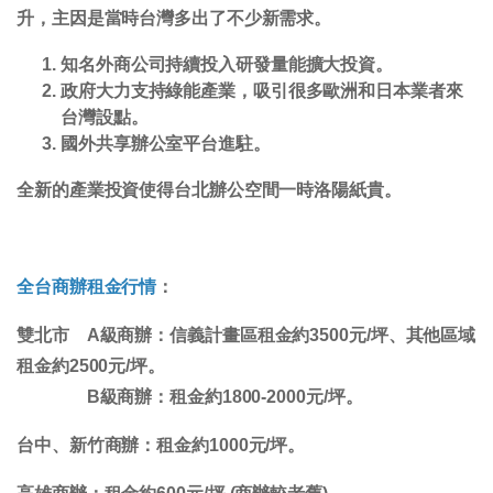
升，主因是當時台灣多出了不少新需求。
知名外商公司持續投入研發量能擴大投資。
政府大力支持綠能產業，吸引很多歐洲和日本業者來
台灣設點。
國外共享辦公室平台進駐。
全新的產業投資使得台北辦公空間一時洛陽紙貴。
全台商辦租金行情
：
雙北市
A級商辦：信義計畫區租金約3500元/坪、其他區域
租金約2500元/坪。
B級商辦：租金約1800-2000元/坪。
台中、新竹
商辦：租金約1000元/坪。