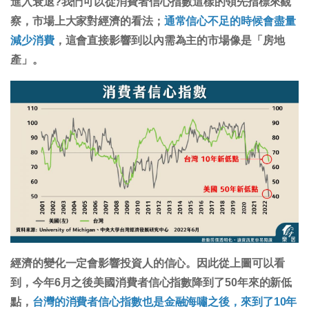
進入衰退?我們可以從消費者信心指數這樣的領先指標來觀
察，市場上大家對經濟的看法；
通常信心不足的時候會盡量
減少消費
，這會直接影響到以內需為主的市場像是「房地
產」。
經濟的變化一定會影響投資人的信心。因此從上圖可以看
到，今年6月之後美國消費者信心指數降到了50年來的新低
點，
台灣的消費者信心指數也是金融海嘯之後，來到了10年