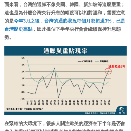
面來看，台灣的通膨不像美國、韓國、新加坡等這麼嚴重；
這也是為什麼台灣央行升息的幅度可以相對溫和，需要注意
的是
今年3月之後，台灣的通膨狀況每個月都超過3%，已是
台灣歷史高點
，因此推估下半年央行會會繼續保持升息態
勢。
在緊縮的大環境下，很多人關注歐美的經濟在下半年是否會