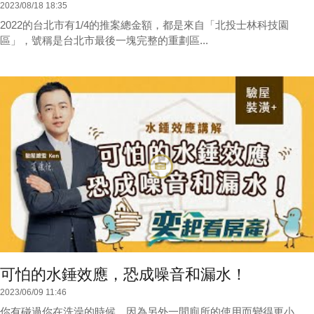
2023/08/18 18:35
2022的台北市有1/4的推案總金額，都是來自「北投士林科技園
區」，號稱是台北市最後一塊完整的重劃區...
可怕的水錘效應，恐成噪音和漏水！
2023/06/09 11:46
你有碰過你在洗澡的時候，因為另外一間廁所的使用而變得更小。