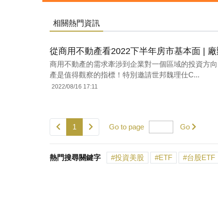
相關熱門資訊
從商用不動產看2022下半年房市基本面 | 廠辦 | 商
商用不動產的需求牽涉到企業對一個區域的投資方向
產是值得觀察的指標！特別邀請世邦魏理仕C...
2022/08/16 17:11
1
Go to page
Go
熱門搜尋關鍵字
投資美股
ETF
台股ETF