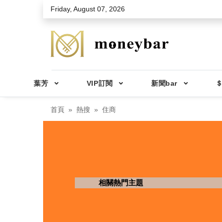
Skip to main content
Friday, August 07, 2026
葉芳
VIP訂閱
新聞bar
＄
首頁
熱搜
住商
相關熱門主題