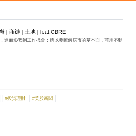
辦 | 土地 | feat.CBRE
，進而影響到工作機會；所以要瞭解房市的基本面，商用不動
投資理財
美股新聞