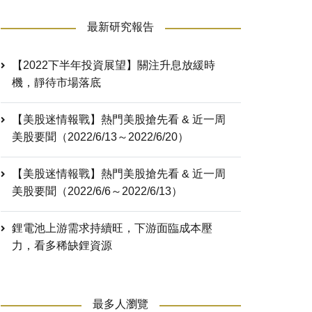
最新研究報告
【2022下半年投資展望】關注升息放緩時
機，靜待市場落底
【美股迷情報戰】熱門美股搶先看 & 近一周
美股要聞（2022/6/13～2022/6/20）
【美股迷情報戰】熱門美股搶先看 & 近一周
美股要聞（2022/6/6～2022/6/13）
鋰電池上游需求持續旺，下游面臨成本壓
力，看多稀缺鋰資源
最多人瀏覽