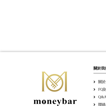
關於我
關於
FQ
Q&
聯絡