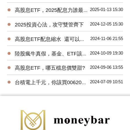
●
2025-01-13 15:30
高股息ETF，2025配息力誰最強?
●
2024-12-05 15:30
2025投資心法，攻守雙管齊下
●
2024-11-06 21:55
高股息ETF配息縮水 還可以買嗎?
●
2024-10-09 19:30
陸股瘋牛真假，基金、ETF該怎麼挑?
●
2024-09-06 13:55
高股息ETF，哪五檔息價雙甜?
●
2024-07-09 10:51
台積電上千元，你該買006208還是0056?