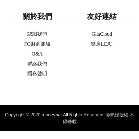
關於我們
友好連結
認識我們
GliaCloud
FQ財商測驗
樂居LEJU
Q&A
聯絡我們
隱私聲明
Copyright © 2020 moneybar All Rights Reserved. ◎未經授權,不
得轉載