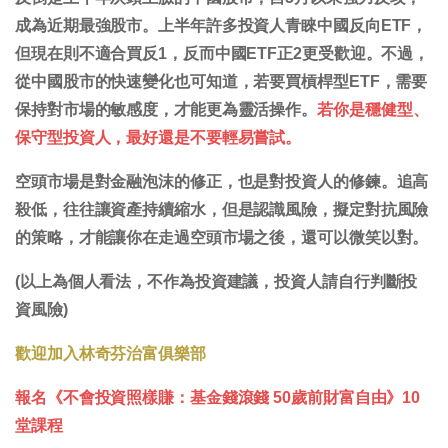
成為近期最強股市。上半年許多投資人青睞中國反向ETF，
但現在則不適合買反1，反而中國ETF正2更受歡迎。不過，
從中國股市的快速變化也可知道，若要買槓桿型ETF，需要
保持對市場的敏感度，才能更為靈活操作。
若你是穩健型、
保守型投資人，最好還是不要輕易嘗試。
空頭市場是對金融泡沫的修正，也是對投資人的修鍊。追高
殺低，往往讓資產持續縮水，但是認識風險，擬定對抗風險
的策略，才能讓你在走過空頭市場之後，還可以微笑以對。
(以上為個人看法，不作為投資建議，投資人請自行判斷投
資風險)
歡迎加入林奇芬治富俱樂部
報名《不會投資照樣賺：基金錢滾錢 50歲前財富自由》10
堂課程