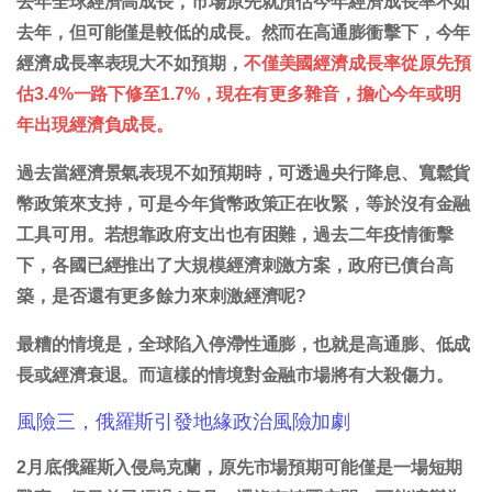
去年全球經濟高成長，市場原先就預估今年經濟成長率不如
去年，但可能僅是較低的成長。然而在高通膨衝擊下，今年
經濟成長率表現大不如預期，
不僅美國經濟成長率從原先預
估3.4%一路下修至1.7%，現在有更多雜音，擔心今年或明
年出現經濟負成長。
過去當經濟景氣表現不如預期時，可透過央行降息、寬鬆貨
幣政策來支持，可是今年貨幣政策正在收緊，等於沒有金融
工具可用。若想靠政府支出也有困難，過去二年疫情衝擊
下，各國已經推出了大規模經濟刺激方案，政府已債台高
築，是否還有更多餘力來刺激經濟呢?
最糟的情境是，全球陷入停滯性通膨，也就是高通膨、低成
長或經濟衰退。而這樣的情境對金融市場將有大殺傷力。
風險三，俄羅斯引發地緣政治風險加劇
2月底俄羅斯入侵烏克蘭，原先市場預期可能僅是一場短期