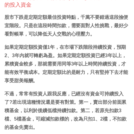
的投入資金
股市下跌是定期定額最佳投資時點，千萬不要錯過這段撿便
宜階段。只是在這段時間扣款，需要面對人性挑戰，最好少
看對帳單，可以降低天人交戰的心理壓力。
如果定期定額投資僅1年，在市場下跌階段持續投資，預期
2、3年內就可轉虧為盈。如果定期定額投資已經3年以上，
累積資金較多，那就需要用同等3年以上時間持續投資，才
能有效平衡成本。定期定額比的是耐力，只有堅持下去才能
享受甜美報酬。
不過，常常有投資人跟我反應，已經沒有資金可持續投入
了?若出現這種情況還是要有對策。第一，賣出部分前面累
積基金，以利於後續低檔持續扣款。第二，若原先扣款3
檔、5檔基金，可縮減扣款標的，改為只扣1、2檔，不扣款
的基金先賣出。