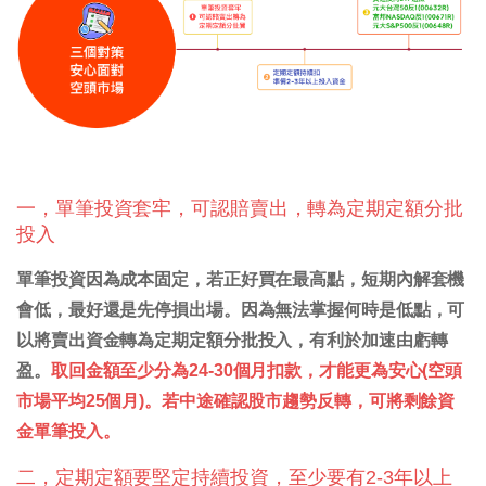
一，單筆投資套牢，可認賠賣出，轉為定期定額分批
投入
單筆投資因為成本固定，若正好買在最高點，短期內解套機
會低，最好還是先停損出場。因為無法掌握何時是低點，可
以將賣出資金轉為定期定額分批投入，有利於加速由虧轉
盈。
取回金額至少分為24-30個月扣款，才能更為安心(空頭
市場平均25個月)。若中途確認股市趨勢反轉，可將剩餘資
金單筆投入。
二，定期定額要堅定持續投資，至少要有2-3年以上