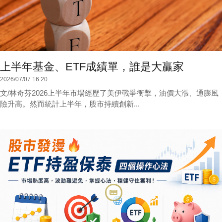
上半年基金、ETF成績單，誰是大贏家
2026/07/07 16:20
文/林奇芬2026上半年市場經歷了美伊戰爭衝擊，油價大漲、通膨風
險升高。然而統計上半年，股市持續創新...