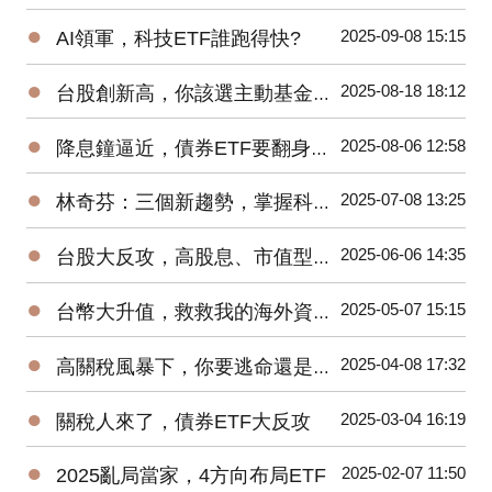
●
2025-09-08 15:15
AI領軍，科技ETF誰跑得快?
●
2025-08-18 18:12
台股創新高，你該選主動基金還是ETF?
●
2025-08-06 12:58
降息鐘逼近，債券ETF要翻身了?
●
2025-07-08 13:25
林奇芬：三個新趨勢，掌握科技投資密碼
●
2025-06-06 14:35
台股大反攻，高股息、市值型ETF該抱誰?
●
2025-05-07 15:15
台幣大升值，救救我的海外資產！
●
2025-04-08 17:32
高關稅風暴下，你要逃命還是加碼?
●
2025-03-04 16:19
關稅人來了，債券ETF大反攻
●
2025-02-07 11:50
2025亂局當家，4方向布局ETF