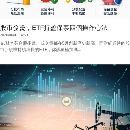
股市發燙，ETF持盈保泰四個操作心法
2026/06/01 14:50
文/林奇芬台股指數、成交量都在5月創新歷史新高，面對紅通通的股
市、規模持續增長的ETF，你該積極加碼...