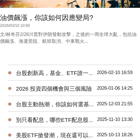
油價飆漲，你該如何因應變局?
2026/03/10 10:00
文/林奇芬2/28川普對伊朗發動攻擊，之後的一周全球大亂，包括油
價飆漲、海運受阻、航班取消、中東戰火...
●
2026-02-10 16:59
台股創新高，基金、ETF誰一馬當先
●
2026-01-06 14:25
2026 投資四個機會與三個風險
●
2025-12-03 21:55
台股主動熱潮，你該如何選基金、ETF?
●
2025-11-10 13:30
別只看配息，哪些ETF配息股價二頭賺?
●
2025-10-13 18:26
美股ETF搶發潮，現在還可以買進嗎?