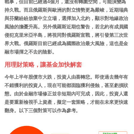
戰事，但目前已經過4個月，還沒有轉圜空間，可能演變為
持久戰。而且俄羅斯與歐洲的對立情勢更為嚴峻，近期瑞典
與芬蘭紛紛放棄中立立場，選擇加入北約，顯示對地緣政治
風險的擔憂升高。另外俄羅斯近期也警告，若北約有成員國
侵犯克里米亞半島，將視同對俄羅斯宣戰，將引發第三次世
界大戰。俄羅斯目前已經成為國際政治最大風險，這也是金
融市場揮之不去的陰影。
用理財策略，讓基金加快解套
今年上半年股債市大跌，投資人由喜轉悲。即使過去幾年有
不錯獲利的投資人，現在可能都面臨獲利侵蝕，甚至虧損狀
態。由於金融市場修正並非短期內可完成，因此，投資人還
是要重新檢視手上資產，擬定一套策略，才能在未來更快速
翻身。以下三個對策可以作為參考。