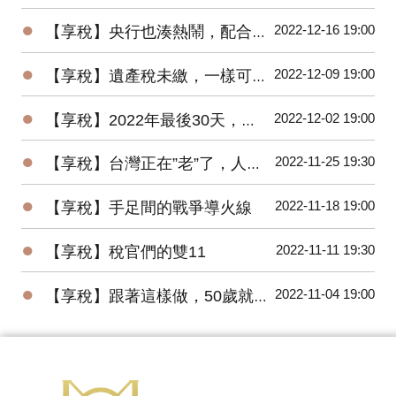
●
2022-12-16 19:00
【享稅】央行也湊熱鬧，配合”漲”聲，升息半碼
●
2022-12-09 19:00
【享稅】遺產稅未繳，一樣可以辦繼承？
●
2022-12-02 19:00
【享稅】2022年最後30天，您一定要做的事！
●
2022-11-25 19:30
【享稅】台灣正在”老”了，人老，房更老！
●
2022-11-18 19:00
【享稅】手足間的戰爭導火線
●
2022-11-11 19:30
【享稅】稅官們的雙11
●
2022-11-04 19:00
【享稅】跟著這樣做，50歲就一定退休