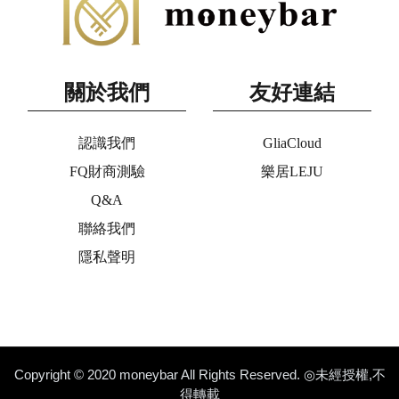
關於我們
友好連結
認識我們
GliaCloud
FQ財商測驗
樂居LEJU
Q&A
聯絡我們
隱私聲明
Copyright © 2020 moneybar All Rights Reserved. ◎未經授權,不
得轉載