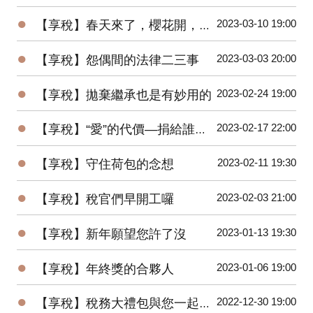
●
2023-03-10 19:00
【享稅】春天來了，櫻花開，稅官們也動起來！
●
2023-03-03 20:00
【享稅】怨偶間的法律二三事
●
2023-02-24 19:00
【享稅】拋棄繼承也是有妙用的
●
2023-02-17 22:00
【享稅】“愛”的代價—捐給誰節稅差很大
●
2023-02-11 19:30
【享稅】守住荷包的念想
●
2023-02-03 21:00
【享稅】稅官們早開工囉
●
2023-01-13 19:30
【享稅】新年願望您許了沒
●
2023-01-06 19:00
【享稅】年終獎的合夥人
●
2022-12-30 19:00
【享稅】稅務大禮包與您一起邁向2023年