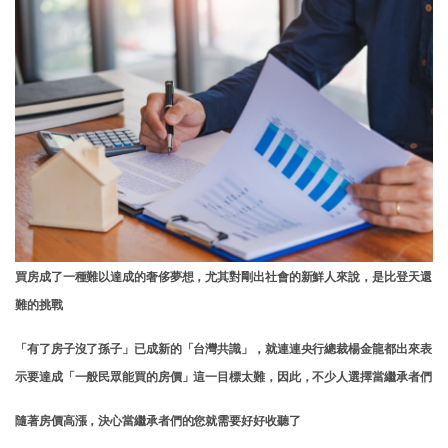
買房成了一種難以達成的奢侈夢想，尤其對剛出社會的新鮮人來說，是比登天還
難的挑戰
「有了房子沒了孫子」已成新的「台灣共識」，就連連央行總裁楊金龍都出來表
示要達成「一般民眾能買的房價」這一目標太難，因此，不少人選擇當繼承者們
隨著房價高漲，決心當繼承者們的您就需要好好收聽了