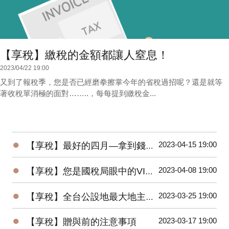
【享稅】繳稅的金額都讓人窒息！
2023/04/22 19:00
又到了報稅季，您是否已經磨拳擦掌今年的省稅過招呢？還是就等
著收稅單消極的面對……..，每每提到繳稅金...
●
2023-04-15 19:00
【享稅】最好的四月—拿到錢又全民大減稅
●
2023-04-08 19:00
【享稅】您是國稅局眼中的VIP嗎？
●
2023-03-25 19:00
【享稅】全台公設地最大地主您猜是誰？
●
2023-03-17 19:00
【享稅】贈與前的注意事項