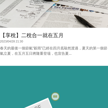
【享稅】二稅合一就在五月
2023/04/28 21:30
春天的最後一個節氣”穀雨”已經在四月底敲然渡過，夏天的第一個節
氣立夏，在五月五日將隆重登場，也宣告夏...