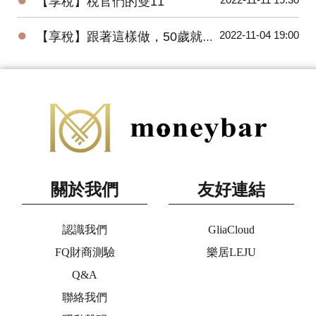
【享稅】稅官們的雙11
●
2022-11-04 19:00
【享稅】跟著這樣做，50歲就一定退休
關於我們
友好連結
認識我們
GliaCloud
FQ財商測驗
樂居LEJU
Q&A
聯絡我們