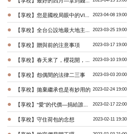
【享稅】最好的四月—拿到錢又全民大減稅
●
2023-04-08 19:00
【享稅】您是國稅局眼中的VIP嗎？
●
2023-03-25 19:00
【享稅】全台公設地最大地主您猜是誰？
●
2023-03-17 19:00
【享稅】贈與前的注意事項
●
2023-03-10 19:00
【享稅】春天來了，櫻花開，稅官們也動起來！
●
2023-03-03 20:00
【享稅】怨偶間的法律二三事
●
2023-02-24 19:00
【享稅】拋棄繼承也是有妙用的
●
2023-02-17 22:00
【享稅】“愛”的代價—捐給誰節稅差很大
●
2023-02-11 19:30
【享稅】守住荷包的念想
●
2023-02-03 21:00