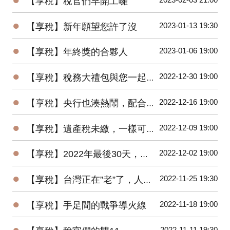
【享稅】稅官們早開工囉
●
2023-01-13 19:30
【享稅】新年願望您許了沒
●
2023-01-06 19:00
【享稅】年終獎的合夥人
●
2022-12-30 19:00
【享稅】稅務大禮包與您一起邁向2023年
●
2022-12-16 19:00
【享稅】央行也湊熱鬧，配合”漲”聲，升息半碼
●
2022-12-09 19:00
【享稅】遺產稅未繳，一樣可以辦繼承？
●
2022-12-02 19:00
【享稅】2022年最後30天，您一定要做的事！
●
2022-11-25 19:30
【享稅】台灣正在”老”了，人老，房更老！
●
2022-11-18 19:00
【享稅】手足間的戰爭導火線
●
2022-11-11 19:30