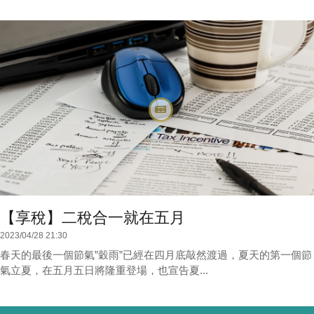
【享稅】二稅合一就在五月
2023/04/28 21:30
春天的最後一個節氣”穀雨”已經在四月底敲然渡過，夏天的第一個節
氣立夏，在五月五日將隆重登場，也宣告夏...