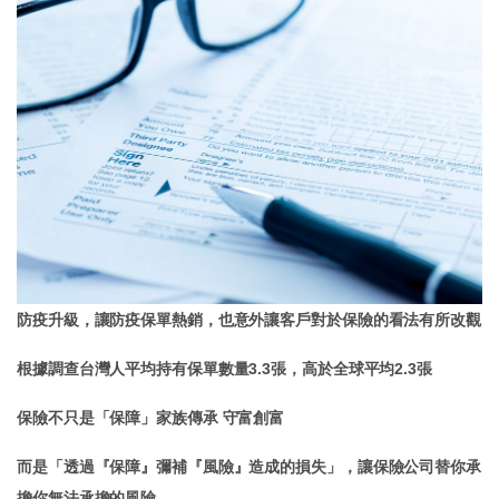
防疫升級，讓防疫保單熱銷，也意外讓客戶對於保險的看法有所改觀
根據調查台灣人平均持有保單數量3.3張，高於全球平均2.3張
保險不只是「保障」家族傳承 守富創富
而是「透過『保障』彌補『風險』造成的損失」，讓保險公司替你承
擔你無法承擔的風險。