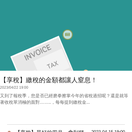
【享稅】繳稅的金額都讓人窒息！
2023/04/22 19:00
又到了報稅季，您是否已經磨拳擦掌今年的省稅過招呢？還是就等
著收稅單消極的面對……..，每每提到繳稅金...
●
2023-04-15 19:00