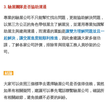
3. 驗屋團隊是否協助溝通
專業的驗屋公司不只能幫忙找出問題，更能協助解決問題，
以第三方公正的角色帶領屋主了解屋況，並運用專業知識幫
助屋主與建商溝通，而溝通的重點是
讓雙方理解問題並且一
起解決，讓交屋進度能順利推進
，因此會建議大家多做功
課，了解各家公司評價，排除常與現場工務人員吵架的公
司。
結論
大家可以依照三個標準去選擇驗屋公司是否值得信賴，當然
如果有相關疑問，建議可以事先電話聯繫驗屋公司，確認所
有相關細節，避免後續不必要的糾紛。