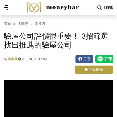
Skip to main content
功
LOGIN
能
表
首頁
＄觀點
李奕農
驗屋公司評價很重要！ 3招篩選
找出推薦的驗屋公司
分享
by
李奕農
2022/01/21 16:50
開始朗讀