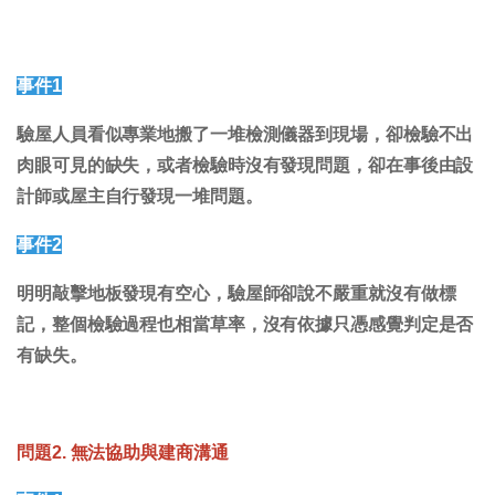
事件1
驗屋人員看似專業地搬了一堆檢測儀器到現場，卻檢驗不出
肉眼可見的缺失，或者檢驗時沒有發現問題，卻在事後由設
計師或屋主自行發現一堆問題。
事件2
明明敲擊地板發現有空心，驗屋師卻說不嚴重就沒有做標
記，整個檢驗過程也相當草率，沒有依據只憑感覺判定是否
有缺失。
問題2. 無法協助與建商溝通