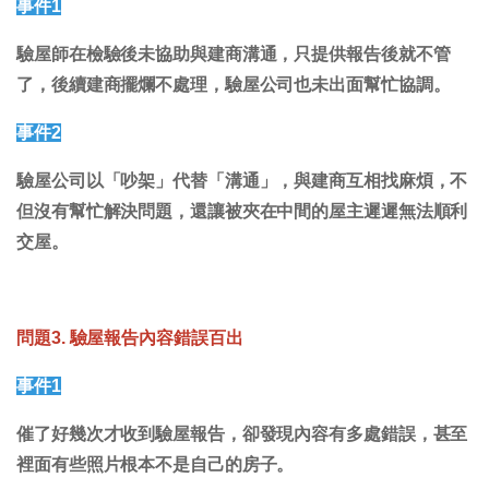
事件1
驗屋師在檢驗後未協助與建商溝通，只提供報告後就不管
了，後續建商擺爛不處理，驗屋公司也未出面幫忙協調。
事件2
驗屋公司以「吵架」代替「溝通」，與建商互相找麻煩，不
但沒有幫忙解決問題，還讓被夾在中間的屋主遲遲無法順利
交屋。
問題3. 驗屋報告內容錯誤百出
事件1
催了好幾次才收到驗屋報告，卻發現內容有多處錯誤，甚至
裡面有些照片根本不是自己的房子。