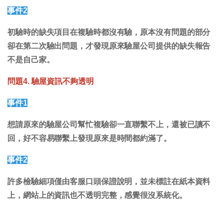
事件2
初驗時的缺失項目在複驗時都沒有驗，原本沒有問題的部分
卻在第二次驗出問題，才發現原來驗屋公司提供的缺失報告
不是自己家。
問題4. 驗屋資訊不夠透明
事件1
想請原來的驗屋公司幫忙複驗卻一直聯繫不上，還被已讀不
回，好不容易聯繫上發現原來是時間都約滿了。
事件2
許多檢驗細項僅由客服口頭保證說明，並未標註在紙本資料
上，網站上的資訊也不透明完整，感覺很沒系統化。