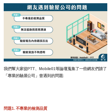
我們幫大家從PTT、Mobile01等論壇蒐集了一些網友們請了
「專業的驗屋公司」曾遇到的問題:
問題1. 不專業的檢測品質