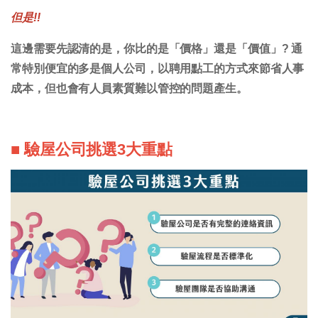
但是!!
這邊需要先認清的是，你比的是「價格」還是「價值」? 通
常特別便宜的多是個人公司，以聘用點工的方式來節省人事
成本，但也會有人員素質難以管控的問題產生。
■ 驗屋公司挑選3大重點