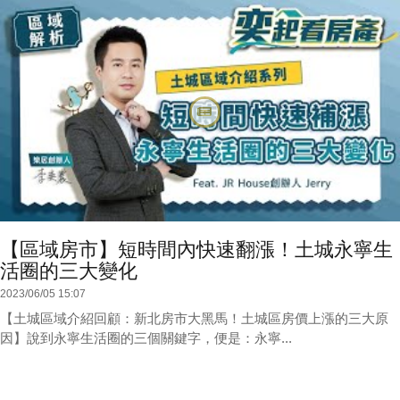
【區域房市】短時間內快速翻漲！土城永寧生
活圈的三大變化
2023/06/05 15:07
【土城區域介紹回顧：新北房市大黑馬！土城區房價上漲的三大原
因】說到永寧生活圈的三個關鍵字，便是：永寧...