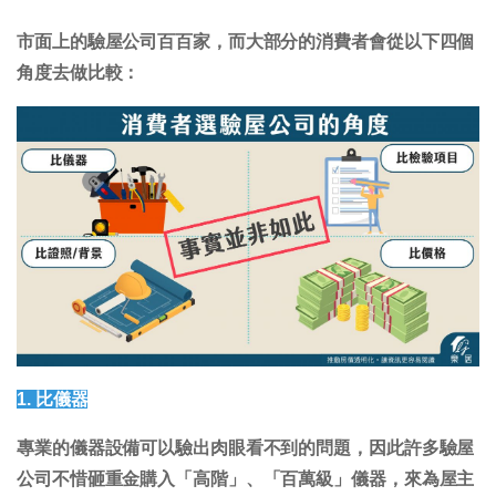
市面上的驗屋公司百百家，而大部分的消費者會從以下四個
角度去做比較：
1. 比儀器
專業的儀器設備可以驗出肉眼看不到的問題，因此許多驗屋
公司不惜砸重金購入「高階」、「百萬級」儀器，來為屋主