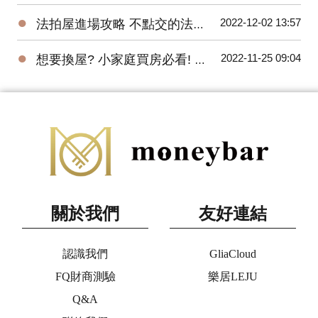
●
2022-12-02 13:57
法拍屋進場攻略 不點交的法拍屋也能買
●
2022-11-25 09:04
想要換屋? 小家庭買房必看! 預售屋三房全解析
關於我們
友好連結
認識我們
GliaCloud
FQ財商測驗
樂居LEJU
Q&A