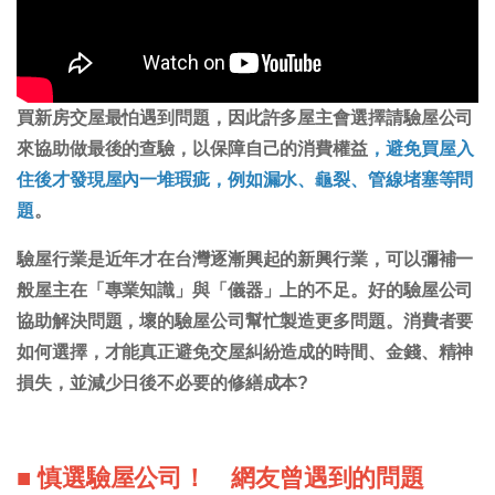
買新房交屋最怕遇到問題，因此許多屋主會選擇請驗屋公司
來協助做最後的查驗，以保障自己的消費權益
，
避免買屋入
住後才發現屋內一堆瑕疵，例如漏水、龜裂、管線堵塞等問
題
。
驗屋行業是近年才在台灣逐漸興起的新興行業，可以彌補一
般屋主在「專業知識」與「儀器」上的不足。好的驗屋公司
協助解決問題，壞的驗屋公司幫忙製造更多問題。消費者要
如何選擇，才能真正避免交屋糾紛造成的時間、金錢、精神
損失，並減少日後不必要的修繕成本?
■ 慎選驗屋公司！ 網友曾遇到的問題