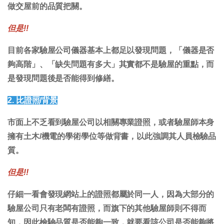
做交屋前的品質把關。
但是!!
目前各家驗屋公司儀器基本上都足以發現問題，「儀器是否
夠高階」、「缺失問題有多大」其實都不是驗屋的重點，而
是發現問題後是否能得到修繕。
2. 比證照/背景
市面上不乏看到驗屋公司以相關專業證照，或者驗屋師本身
擁有土木/機電的學術學位等做背書，以此強調其人員檢驗品
質。
但是!!
仔細一看會發現網站上的證照都屬於同一人，因為大部分的
驗屋公司只有老闆有證照，而旗下的其他驗屋師則不得而
知，因此檢驗品質是否能夠一致，就要看該公司是否能夠將