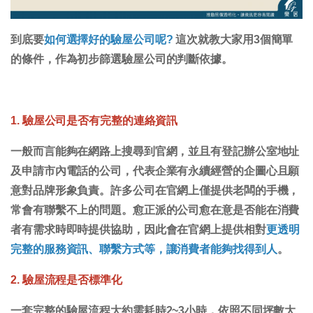
到底要
如何選擇好的驗屋公司呢?
這次就教大家用3個簡單
的條件，作為初步篩選驗屋公司的判斷依據。
1. 驗屋公司是否有完整的連絡資訊
一般而言能夠在網路上搜尋到官網，並且有登記辦公室地址
及申請市內電話的公司，代表企業有永續經營的企圖心且願
意對品牌形象負責。許多公司在官網上僅提供老闆的手機，
常會有聯繫不上的問題。愈正派的公司愈在意是否能在消費
者有需求時即時提供協助，因此會在官網上提供相對
更透明
完整的服務資訊、聯繫方式等，讓消費者能夠找得到人
。
2. 驗屋流程是否標準化
一套完整的驗屋流程大約需耗時2~3小時，依照不同坪數大