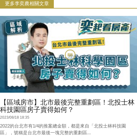
更多李奕農相關文章
【區域房市】北市最後完整重劃區！北投士林
科技園區房子賣得如何？
2023/08/18 18:35
2022的台北市有1/4的推案總金額，都是來自「北投士林科技園
區」，號稱是台北市最後一塊完整的重劃區...