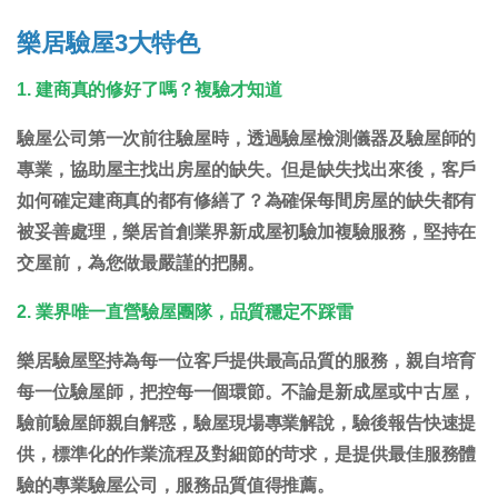
樂居驗屋3大特色
1. 建商真的修好了嗎？複驗才知道
驗屋公司第一次前往驗屋時，透過驗屋檢測儀器及驗屋師的
專業，協助屋主找出房屋的缺失。但是缺失找出來後，客戶
如何確定建商真的都有修繕了？為確保每間房屋的缺失都有
被妥善處理，樂居首創業界新成屋初驗加複驗服務，堅持在
交屋前，為您做最嚴謹的把關。
2. 業界唯一直營驗屋團隊，品質穩定不踩雷
樂居驗屋堅持為每一位客戶提供最高品質的服務，親自培育
每一位驗屋師，把控每一個環節。不論是新成屋或中古屋，
驗前驗屋師親自解惑，驗屋現場專業解說，驗後報告快速提
供，標準化的作業流程及對細節的苛求，是提供最佳服務體
驗的專業驗屋公司，服務品質值得推薦。