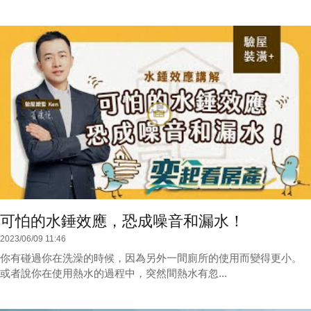
可怕的水錘效應，恐成噪音和漏水！
2023/06/09 11:46
你有碰過你在洗澡的時候，因為另外一間廁所的使用而變得更小。
或者說你在使用熱水的過程中，突然間熱水有忽...