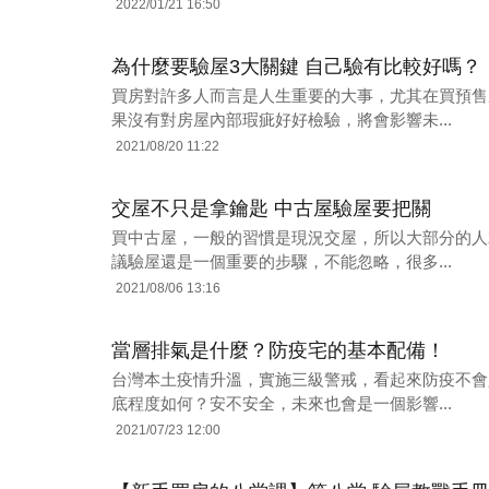
2022/01/21 16:50
為什麼要驗屋3大關鍵 自己驗有比較好嗎？
買房對許多人而言是人生重要的大事，尤其在買預售
果沒有對房屋內部瑕疵好好檢驗，將會影響未...
2021/08/20 11:22
交屋不只是拿鑰匙 中古屋驗屋要把關
買中古屋，一般的習慣是現況交屋，所以大部分的人
議驗屋還是一個重要的步驟，不能忽略，很多...
2021/08/06 13:16
當層排氣是什麼？防疫宅的基本配備！
台灣本土疫情升溫，實施三級警戒，看起來防疫不會
底程度如何？安不安全，未來也會是一個影響...
2021/07/23 12:00