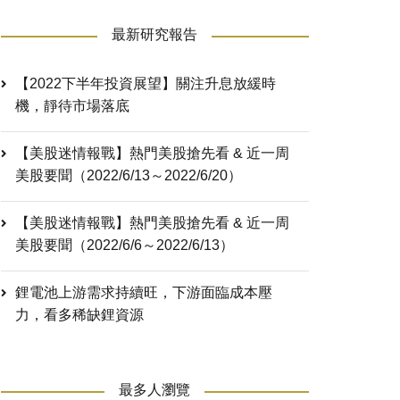
最新研究報告
【2022下半年投資展望】關注升息放緩時
機，靜待市場落底
【美股迷情報戰】熱門美股搶先看 & 近一周
美股要聞（2022/6/13～2022/6/20）
【美股迷情報戰】熱門美股搶先看 & 近一周
美股要聞（2022/6/6～2022/6/13）
鋰電池上游需求持續旺，下游面臨成本壓
力，看多稀缺鋰資源
最多人瀏覽