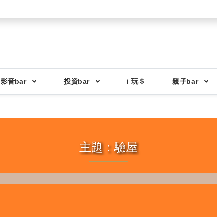
影音bar
投資bar
i 玩＄
親子bar
主題：驗屋