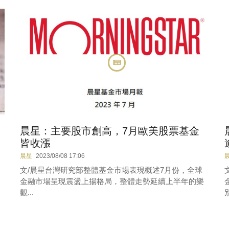
晨星：主要股市創高，7月歐美股票基金
皆收漲
晨星
2023/08/08 17:06
文/晨星台灣研究部整體基金市場表現概述7月份，全球
金融市場呈現震盪上揚格局，整體走勢延續上半年的樂
觀...
別