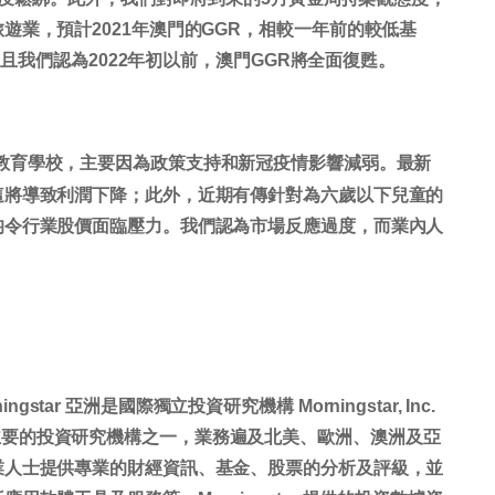
遊業，預計2021年澳門的GGR，相較一年前的較低基
，且我們認為2022年初以前，澳門GGR將全面復甦。
教育學校，主要因為政策支持和新冠疫情影響減弱。最新
這將導致利潤下降；此外，近期有傳針對為六歲以下兒童的
均令行業股價面臨壓力。我們認為市場反應過度，而業內人
Morningstar 亞洲是國際獨立投資研究機構 Morningstar, Inc.
球目前最主要的投資研究機構之一，業務遍及北美、歐洲、澳洲及亞
業人士提供專業的財經資訊、基金、股票的分析及評級，並