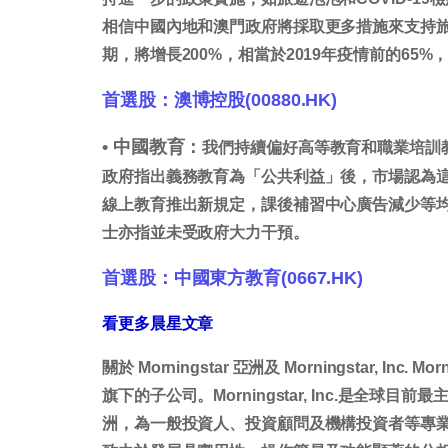
相信中國內地和澳門政府將採取更多措施來支持旅
期，將增長200%，相當於2019年疫情前的65%
首選股：澳博控股(00880.HK)
•
中國教育：
我們持續偏好高等教育和職業培訓
政府指出義務教育為「公共利益」後，市場認為
線上教育推出新規定，課後補習中心廣告減少等
士亦指並未受政府大力干預。
首選股：中國東方教育(0667.HK)
看更多晨星文章
關於 Morningstar 亞洲及 Morningstar, Inc. 
旗下的子公司。Morningstar, Inc.是全
洲，為一般投資人、投資顧問及機構投資者等專