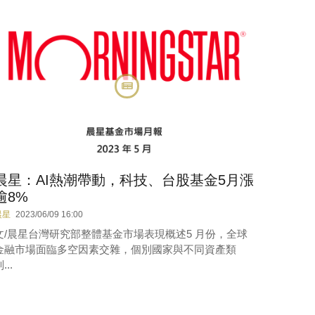
晨星：AI熱潮帶動，科技、台股基金5月漲
逾8%
晨星
2023/06/09 16:00
文/晨星台灣研究部整體基金市場表現概述5 月份，全球
金融市場面臨多空因素交雜，個別國家與不同資產類
...