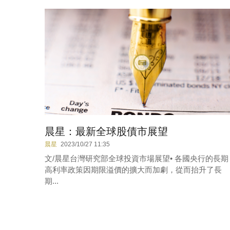
晨星：最新全球股債市展望
晨星
2023/10/27 11:35
文/晨星台灣研究部全球投資市場展望• 各國央行的長期
高利率政策因期限溢價的擴大而加劇，從而抬升了長
期...