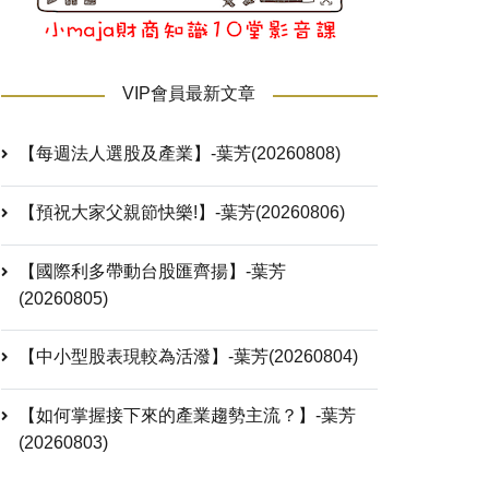
VIP會員最新文章
【每週法人選股及產業】-葉芳(20260808)
【預祝大家父親節快樂!】-葉芳(20260806)
【國際利多帶動台股匯齊揚】-葉芳
(20260805)
【中小型股表現較為活潑】-葉芳(20260804)
【如何掌握接下來的產業趨勢主流？】-葉芳
(20260803)