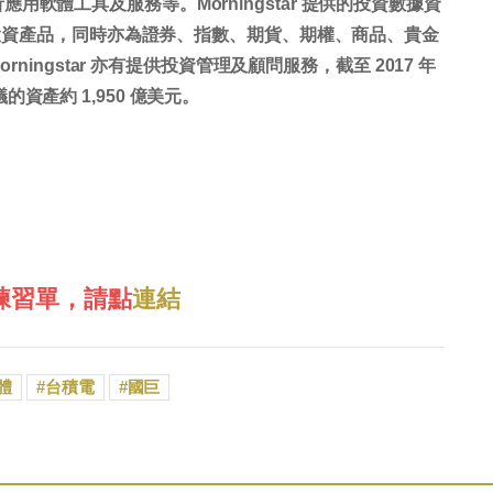
軟體工具及服務等。Morningstar 提供的投資數據資
其他投資產品，同時亦為證券、指數、期貨、期權、商品、貴金
rningstar 亦有提供投資管理及顧問服務，截至 2017 年
建議的資產約 1,950 億美元。
練習單，請點
連結
體
台積電
國巨