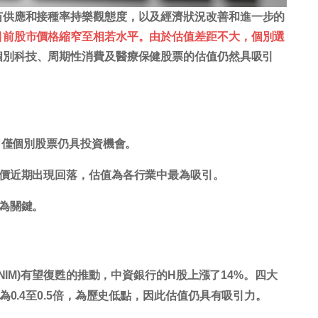
苗供應和接種率持樂觀態度，以及經濟狀況改善和進一步的
目前股市價格縮窄至相若水平。由於估值差距不大，個別選
個別科技、周期性消費及醫療保健股票的估值仍然具吸引
，僅個別股票仍具投資機會。
價近期出現回落，估值為各行業中最為吸引。
為關鍵。
NIM)有望復甦的推動，中資銀行的H股上漲了14%。四大
lue)約為0.4至0.5倍，為歷史低點，因此估值仍具有吸引力。