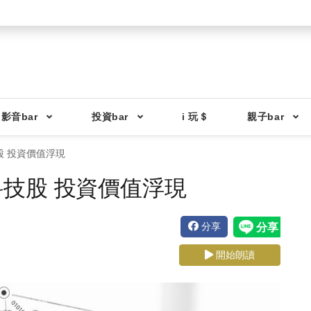
影音bar
投資bar
i 玩＄
親子bar
 投資價值浮現
技股 投資價值浮現
分享
開始朗讀