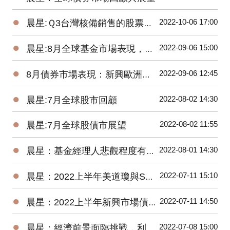
●
2022-10-06 17:00
晨星:Ｑ3台灣核備銷售的股票型基金虧損8.77%，債券型基金虧損5.61%
●
2022-09-06 15:00
晨星:8月全球基金市場表現，能源基金逆勢上漲2.8%、貴金屬基金下跌7.9%
●
2022-09-06 12:45
8月債券市場表現：新興歐洲債券基金交出17.58%高報酬令人驚艷
●
2022-08-02 14:30
晨星:7月全球股市回顧
●
2022-08-02 11:55
晨星:7月全球股債市展望
●
2022-08-01 14:30
晨星：基金經理人悲觀程度有史以來最高，關注企業獲利揭示的未來方向
●
2022-07-11 15:10
晨星：2022上半年美道瓊與S&P500 數下跌15.30%、20.56%，台股基金平均報酬率為-22.18%
●
2022-07-11 14:50
晨星：2022上半年新興市場債券基金因俄羅斯債券跌幅最深
●
2022-07-08 15:00
晨星：經濟前景面臨挑戰，利率將進一步上升