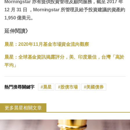
Morningstar 亦有提供投資管理及顧問服務，截至 2017 年
12 月 31 日 ，Morningstar 所管理及給予投資建議的資產約
1,950 億美元。
延伸閱讀》
晨星：2020年11月基金市場資金流向觀察
晨星：全球基金資訊揭露評分，美、印度最佳，台灣「高於
平均」
熱門搜尋關鍵字
晨星
股債市場
美國債券
更多晨星相關文章