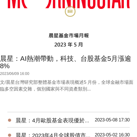
晨星：AI熱潮帶動，科技、台股基金5月漲逾
8%
2023/06/09 16:00
文/晨星台灣研究部整體基金市場表現概述5 月份，全球金融市場面
臨多空因素交雜，個別國家與不同資產類別...
●
2023-05-08 17:30
晨星：4月歐股基金表現優於美股、亞股，債券基金漲跌不一
●
2023-05-02 16:30
晨星：2023年4月全球股債市展望