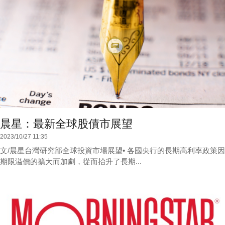
晨星：最新全球股債市展望
2023/10/27 11:35
文/晨星台灣研究部全球投資市場展望• 各國央行的長期高利率政策因
期限溢價的擴大而加劇，從而抬升了長期...