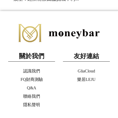
關於我們
友好連結
認識我們
GliaCloud
FQ財商測驗
樂居LEJU
Q&A
聯絡我們
隱私聲明