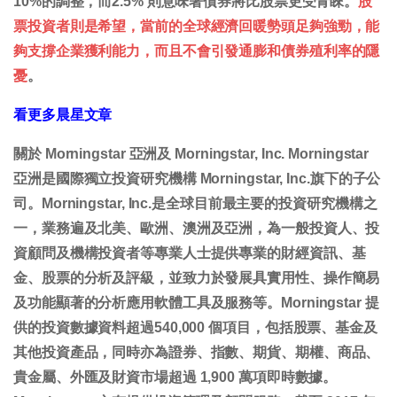
10%的調整，而2.5% 則意味著債券將比股票更受青睞。
股
票投資者則是希望，當前的全球經濟回暖勢頭足夠強勁，能
夠支撐企業獲利能力，而且不會引發通膨和債券殖利率的隱
憂
。
看更多晨星文章
關於 Morningstar 亞洲及 Morningstar, Inc. Morningstar
亞洲是國際獨立投資研究機構 Morningstar, Inc.旗下的子公
司。Morningstar, Inc.是全球目前最主要的投資研究機構之
一，業務遍及北美、歐洲、澳洲及亞洲，為一般投資人、投
資顧問及機構投資者等專業人士提供專業的財經資訊、基
金、股票的分析及評級，並致力於發展具實用性、操作簡易
及功能顯著的分析應用軟體工具及服務等。Morningstar 提
供的投資數據資料超過540,000 個項目，包括股票、基金及
其他投資產品，同時亦為證券、指數、期貨、期權、商品、
貴金屬、外匯及財資市場超過 1,900 萬項即時數據。