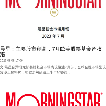
晨星：主要股市創高，7月歐美股票基金皆收
漲
2023/08/08 17:06
文/晨星台灣研究部整體基金市場表現概述7月份，全球金融市場呈現
震盪上揚格局，整體走勢延續上半年的樂觀...