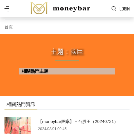
Skip to main content
功
LOGIN
能
表
首頁
主題：國巨
相關熱門主題
相關熱門資訊
【moneybar團隊】－台股王（20240731）
2024/08/01 00:45