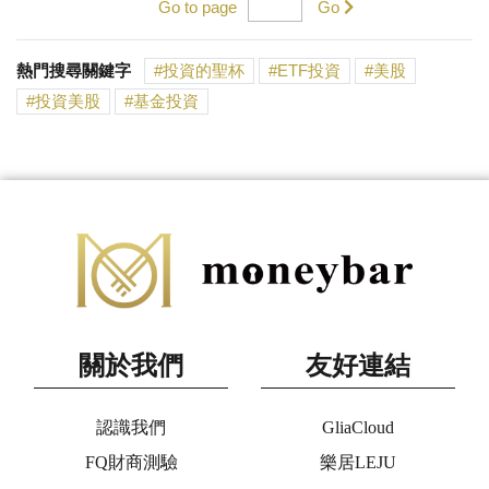
Go to page
Go
熱門搜尋關鍵字
投資的聖杯
ETF投資
美股
投資美股
基金投資
關於我們
友好連結
認識我們
GliaCloud
FQ財商測驗
樂居LEJU