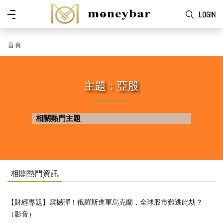
Skip to main content
功
LOGIN
能
表
首頁
主題：亞股
相關熱門主題
相關熱門資訊
【財經專題】震撼彈！俄羅斯進軍烏克蘭，全球股市難逃此劫？
（影音）