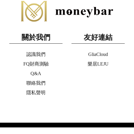
關於我們
友好連結
認識我們
GliaCloud
FQ財商測驗
樂居LEJU
Q&A
聯絡我們
隱私聲明
Copyright © 2020 moneybar All Rights Reserved. ◎未經授權,不