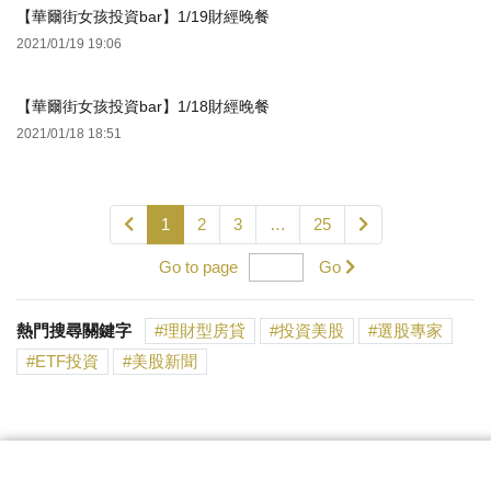
【華爾街女孩投資bar】1/19財經晚餐
2021/01/19 19:06
【華爾街女孩投資bar】1/18財經晚餐
2021/01/18 18:51
1
2
3
…
25
Go to page
Go
熱門搜尋關鍵字
理財型房貸
投資美股
選股專家
ETF投資
美股新聞