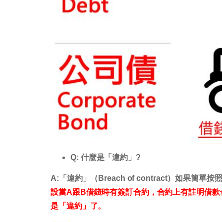
Q: 什麼是「違約」?
A:「違約」（Breach of contract）如
設當A跟B借錢時有簽訂合約，合約上有註明借款
是「違約」了。