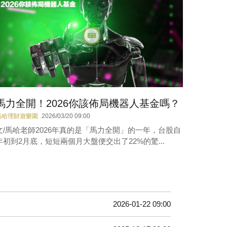
馬力全開！2026你該佈局機器人基金嗎？
馬哈理財遊樂園
2026/03/20 09:00
文/馬哈老師2026年真的是「馬力全開」的一年，台股自
年初到2月底，短短兩個月大盤便交出了22%的驚...
2026-01-22 09:00