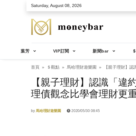
Skip to main content
Saturday, August 08, 2026
葉芳
VIP訂閱
新聞bar
＄
首頁
＄觀點
馬哈理財遊樂園
【親子理財】認
【親子理財】認識「違
理債觀念比學會理財更
by
馬哈理財遊樂園
2020/05/30 08:45