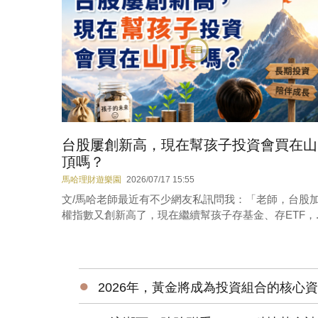
台股屢創新高，現在幫孩子投資會買在山
頂嗎？
馬哈理財遊樂園
2026/07/17 15:55
文/馬哈老師最近有不少網友私訊問我：「老師，台股
權指數又創新高了，現在繼續幫孩子存基金、存ETF，..
●
2026年，黃金將成為投資組合的核心