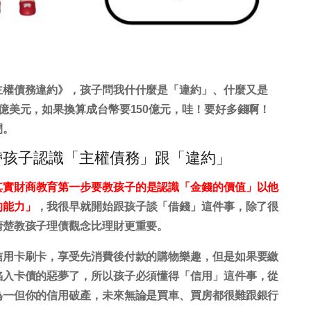
主權債務違約》，孩子問我什什麼是「違約」、什麼又是
億美元，如果換算成台幣要150億元，哇！要好多錢啊！
閉。
帶孩子認識「主權債務」跟「違約」
其實財商教育第一步要教孩子的是認識「金錢的價值」以他
的能力」
，我很早就開始跟孩子談「借錢」這件事，除了很
清楚教孩子理債觀念比理財更重要。
信用卡刷卡，享受先消費後付款的購物樂趣，但是如果要繳
陷入卡債的惡夢了，所以孩子必須懂得「信用」這件事，從
為一但你的信用破產，未來無論是買車、買房都很難跟銀行