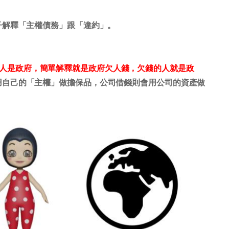
子解釋「主權債務」跟「違約」。
指借錢的人是政府，簡單解釋就是政府欠人錢，欠錢的人就是政
用自己的「主權」做擔保品，公司借錢則會用公司的資產做
。