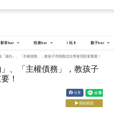
影音bar
投資bar
i 玩＄
親子bar
識「違約」、「主權債務」，教孩子理債觀念比學會理財更重要！
約」、「主權債務」，教孩子
重要！
分享
開始朗讀