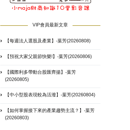
VIP會員最新文章
【每週法人選股及產業】-葉芳(20260808)
【預祝大家父親節快樂!】-葉芳(20260806)
【國際利多帶動台股匯齊揚】-葉芳
(20260805)
【中小型股表現較為活潑】-葉芳(20260804)
【如何掌握接下來的產業趨勢主流？】-葉芳
(20260803)