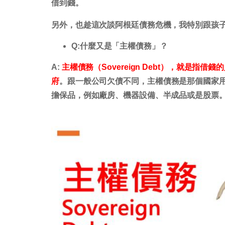
借到錢。
另外，也趁這次談阿根廷債務危機，我特別跟孩
Q:什麼又是「主權債務」？
A:
主權債務（Sovereign Debt），就是
府
。跟一般公司欠債不同，主權債務是那個國家
擔保品，例如廠房、機器設備、半成品或是股票