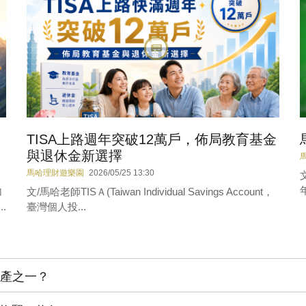
TISA上路週年突破12萬戶，佈局教育基金
與退休金新選擇
馬哈理財遊樂園
2026/05/25 13:30
加
文/馬哈老師TISＡ(Taiwan Individual Savings Account，
.
臺灣個人投...
資產之一？