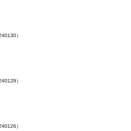
40130）
40129）
40126）