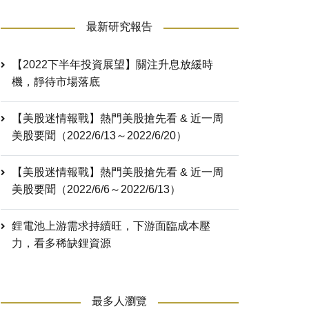
最新研究報告
【2022下半年投資展望】關注升息放緩時
機，靜待市場落底
【美股迷情報戰】熱門美股搶先看 & 近一周
美股要聞（2022/6/13～2022/6/20）
【美股迷情報戰】熱門美股搶先看 & 近一周
美股要聞（2022/6/6～2022/6/13）
鋰電池上游需求持續旺，下游面臨成本壓
力，看多稀缺鋰資源
最多人瀏覽