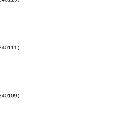
40111）
40109）