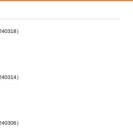
40318）
40314）
40306）