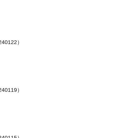
40122）
40119）
40115）