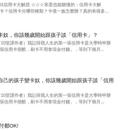
#01信用卡大解惑 ☆☆☆笨蛋也能聽懂的：信用卡大解
卡？信用卡分哪些種類？卡債一族怎麼辦？真的有很多...
卡奴，你該幾歲開始跟孩子談「信用卡」？
財10堂課作者）我記得我人生的第一張信用卡是大學時申辦
張信用卡很酷，刷卡不用拿現金付錢」，等到下個月...
自己的孩子變卡奴，你該幾歲開始跟孩子談「信用
財10堂課作者）我記得我人生的第一張信用卡是大學時申辦
張信用卡很酷，刷卡不用拿現金付錢」，等到下個月...
都OK!