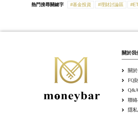
熱門搜尋關鍵字
基金投資
理財討論區
E
關於我
關於
FQ
Q&
聯絡
隱私