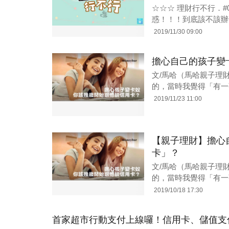
☆☆☆ 理財行不行．
惑！！！到底該不該辦
2019/11/30 09:00
擔心自己的孩子變
文/馬哈（馬哈親子理
的，當時我覺得「有一
2019/11/23 11:00
【親子理財】擔心
卡」？
文/馬哈（馬哈親子理
的，當時我覺得「有一
2019/10/18 17:30
首家超市行動支付上線囉！信用卡、儲值支付