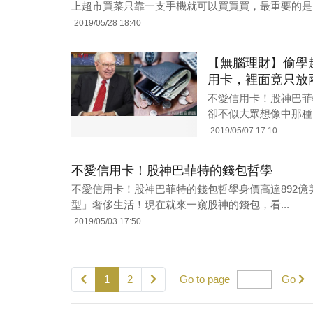
上超市買菜只靠一支手機就可以買買買，最重要的是，
2019/05/28 18:40
【無腦理財】偷學
用卡，裡面竟只放兩
不愛信用卡！股神巴菲
卻不似大眾想像中那種
2019/05/07 17:10
不愛信用卡！股神巴菲特的錢包哲學
不愛信用卡！股神巴菲特的錢包哲學身價高達892
型」奢侈生活！現在就來一窺股神的錢包，看...
2019/05/03 17:50
1
2
Go to page
Go