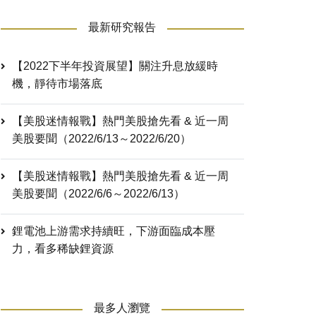
最新研究報告
【2022下半年投資展望】關注升息放緩時
機，靜待市場落底
【美股迷情報戰】熱門美股搶先看 & 近一周
美股要聞（2022/6/13～2022/6/20）
【美股迷情報戰】熱門美股搶先看 & 近一周
美股要聞（2022/6/6～2022/6/13）
鋰電池上游需求持續旺，下游面臨成本壓
力，看多稀缺鋰資源
最多人瀏覽