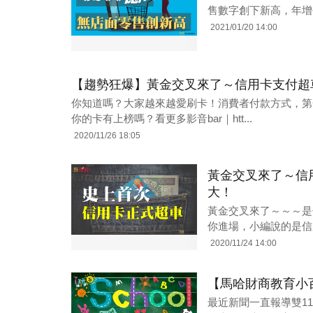
售數字創下新高，年增
2021/01/20 14:00
【趨勢狂爆】黃金交叉來了～信用卡支付超
你知道嗎？大家越來越愛刷卡！消費者付款方式，第
你的卡有上榜嗎？看更多影音bar｜htt...
2020/11/26 18:05
黃金交叉來了～信
大！
黃金交叉來了～～～是
你進場，小編說的是信用
2020/11/24 14:00
【馬哈財商教育小
最近新聞一直報導雙1