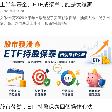
上半年基金、ETF成績單，誰是大贏家
2026/07/07 16:20
文/林奇芬2026上半年市場經歷了美伊戰爭衝擊，油價大漲、通膨風
險升高。然而統計上半年，股市持續創新...
股市發燙，ETF持盈保泰四個操作心法