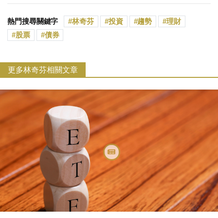
熱門搜尋關鍵字
林奇芬
投資
趨勢
理財
股票
債券
更多林奇芬相關文章