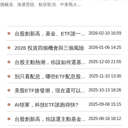
價飆漲、海運受阻、航班取消、中東戰火...
●
2026-02-10 16:59
台股創新高，基金、ETF誰一馬當先
●
2026-01-06 14:25
2026 投資四個機會與三個風險
●
2025-12-03 21:55
台股主動熱潮，你該如何選基金、ETF?
●
2025-11-10 13:30
別只看配息，哪些ETF配息股價二頭賺?
●
2025-10-13 18:26
美股ETF搶發潮，現在還可以買進嗎?
●
2025-09-08 15:15
AI領軍，科技ETF誰跑得快?
●
2025-08-18 18:12
台股創新高，你該選主動基金還是ETF?