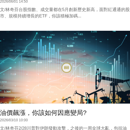
2026/06/01 14:50
文/林奇芬台股指數、成交量都在5月創新歷史新高，面對紅通通的股
市、規模持續增長的ETF，你該積極加碼...
油價飆漲，你該如何因應變局?
2026/03/10 10:00
文/林奇芬2/28川普對伊朗發動攻擊，之後的一周全球大亂，包括油