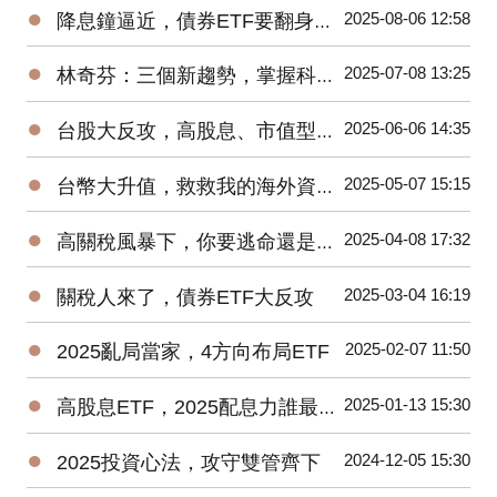
●
2025-08-06 12:58
降息鐘逼近，債券ETF要翻身了?
●
2025-07-08 13:25
林奇芬：三個新趨勢，掌握科技投資密碼
●
2025-06-06 14:35
台股大反攻，高股息、市值型ETF該抱誰?
●
2025-05-07 15:15
台幣大升值，救救我的海外資產！
●
2025-04-08 17:32
高關稅風暴下，你要逃命還是加碼?
●
2025-03-04 16:19
關稅人來了，債券ETF大反攻
●
2025-02-07 11:50
2025亂局當家，4方向布局ETF
●
2025-01-13 15:30
高股息ETF，2025配息力誰最強?
●
2024-12-05 15:30
2025投資心法，攻守雙管齊下