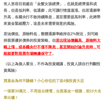
有人形容目前處在「金髮女孩經濟」，也就是經濟溫和成
長，但是低利率、低通膨，此可讓行情溫溫漲。但若通膨率
升高，各國央行不敢持續降息，甚至需要提高利率，此將帶
來資金緊縮壓力，這是未來需要留意的風險。
若油價低、原物料低，整體通膨率維持在2%附近，則可維
持股票優於債券的投資策略。但
若出現油價飆高、原物料大
幅上漲，或各國央行不僅不降息，甚至開始討論升息時，可
能就要對股票市場轉趨保守了
。
（以上為個人看法，不作為投資建議，投資人請自行判斷投
資風險）
買基金為何不賺錢？小心你也犯了這4個投資大忌
一張要30萬元，不用追台積電，台股基金一樣賺，前10大名
單出爐！