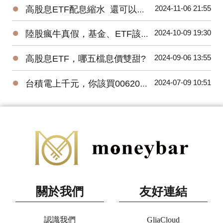
●
2024-11-06 21:55
高股息ETF配息縮水 還可以買嗎?
●
2024-10-09 19:30
陸股瘋牛真假，基金、ETF該怎麼挑?
●
2024-09-06 13:55
高股息ETF，哪五檔息價雙甜?
●
2024-07-09 10:51
台積電上千元，你該買006208還是0056?
關於我們
友好連結
認識我們
GliaCloud