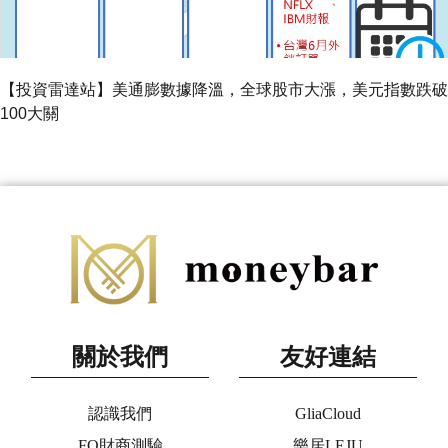
【投資雷達站】美通膨數據降溫，全球股市大漲，美元指數跌破
100大關
關於我們
友好連結
認識我們
GliaCloud
FQ財商測驗
樂居LEJU