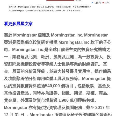
看更多晨星文章
關於 Morningstar 亞洲及 Morningstar, Inc. Morningstar
亞洲是國際獨立投資研究機構 Morningstar, Inc.旗下的子公
司。Morningstar, Inc.是全球目前最主要的投資研究機構之
一，業務遍及北美、歐洲、澳洲及亞洲，為一般投資人、投
資顧問及機構投資者等專業人士提供專業的財經資訊、基
金、股票的分析及評級，並致力於發展具實用性、操作簡易
及功能顯著的分析應用軟體工具及服務等。Morningstar 提
供的投資數據資料超過540,000 個項目，包括股票、基金及
其他投資產品，同時亦為證券、指數、期貨、期權、商品、
貴金屬、外匯及財資市場超過 1,900 萬項即時數據。
Morningstar 亦有提供投資管理及顧問服務，截至 2017 年
12 月 31 日 ，Morningstar 所管理及給予投資建議的資產約