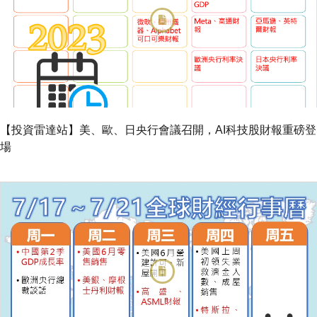
【投資雷達站】美、歐、日央行會議召開，AI科技股財報重磅登
場