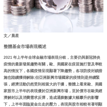
文／晨星
整體基金市場表現概述
2021 年上半年全球金融市場表現分岐，主要仍與新冠肺炎
疫情的最新發展趨勢有關，歐、美國家在疫苗施打普及率較
高的情況下，各國疫情呈現顯著下降趨勢，各項防疫封鎖措
施也陸續獲得解除;但亞洲新興市場國家的疫情則是持續緊
張，經濟活動仍然受到相當大的干擾，整體上看來歐、美國
家股市上半年的表現優於亞洲新興市場，至於債市在歐美經
濟解封以及消費需求反彈，造成通膨數據大幅攀升的影響
下，上半年面臨資金出走的壓力，表現與股市相較有著明顯