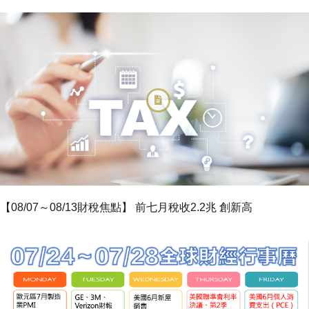
【08/07～08/13財稅焦點】 前七月稅收2.2兆 創新高