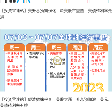
【投資雷達站】美升息預期強化，歐美股市盡墨，美債殖利率走
揚
【投資雷達站】經濟數據報喜，美股大漲；升息預期濃，美元、
美債殖利率有撐