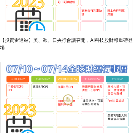
【投資雷達站】美、歐、日央行會議召開，AI科技股財報重磅登
場