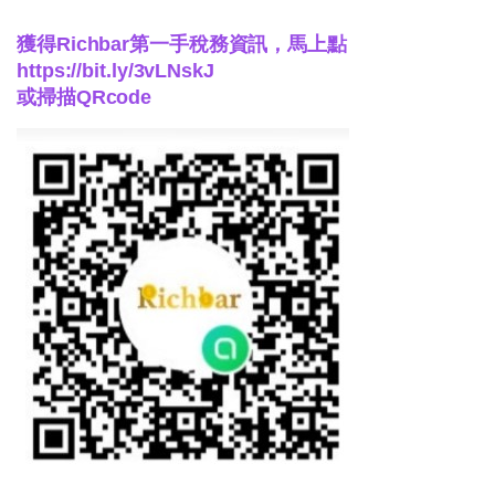
獲得Richbar第一手稅務資訊，馬上點
https://bit.ly/3vLNskJ
或掃描QRcode