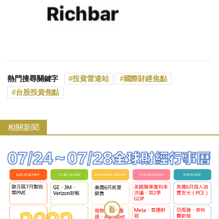
熱門搜尋關鍵字
投資雷達站
國際財經焦點
台股投資焦點
相關新聞