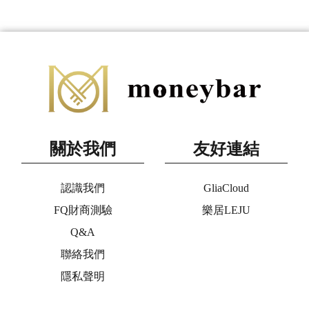
關於我們
友好連結
認識我們
GliaCloud
FQ財商測驗
樂居LEJU
Q&A
聯絡我們
隱私聲明