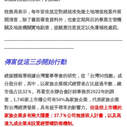
稅務局表示，每年皆依規定對經核准免徵土地增值稅案件展
開清查，除了書面審查資料外，也會定期與目的事業主管機
關及地政機關實地勘查，提醒應注意規定以免遭補稅處罰。
-------------------------------------------------------------------------------------
--------------------------------------------------
傳富從這三步開始行動
經媒體報導根據台灣董事學會的研究，從「台灣50指數」成
分股分析，其中，以家族企業模式經營者占比超過半數，總
市值占比32％。再看安永聯合會計師事務所2022年的調
查，1,740家上市櫃公司有54%為家族企業，代表家族企業
對台灣經濟發展，具有超乎尋常的影響力。
但這些上市櫃的
家族企業多有兩大隱憂：37.7％公司無接班人計畫，以及高
達九成企業未設置經營權防衛機制。