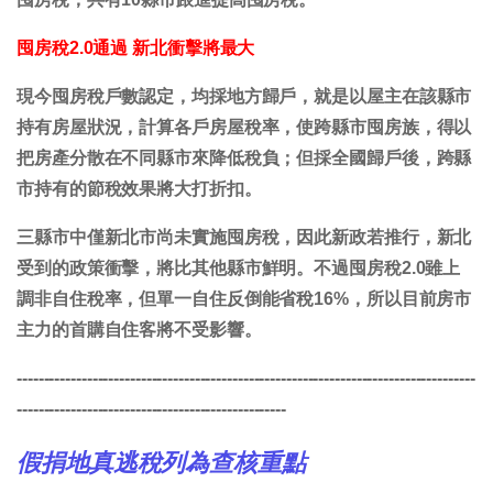
囤房稅2.0通過 新北衝擊將最大
現今囤房稅戶數認定，均採地方歸戶，就是以屋主在該縣市
持有房屋狀況，計算各戶房屋稅率，使跨縣市囤房族，得以
把房產分散在不同縣市來降低稅負；但採全國歸戶後，跨縣
市持有的節稅效果將大打折扣。
三縣市中僅新北市尚未實施囤房稅，因此新政若推行，新北
受到的政策衝擊，將比其他縣市鮮明。不過囤房稅2.0雖上
調非自住稅率，但單一自住反倒能省稅16%，所以目前房市
主力的首購自住客將不受影響。
-------------------------------------------------------------------------------------
--------------------------------------------------
假捐地真逃稅列為查核重點