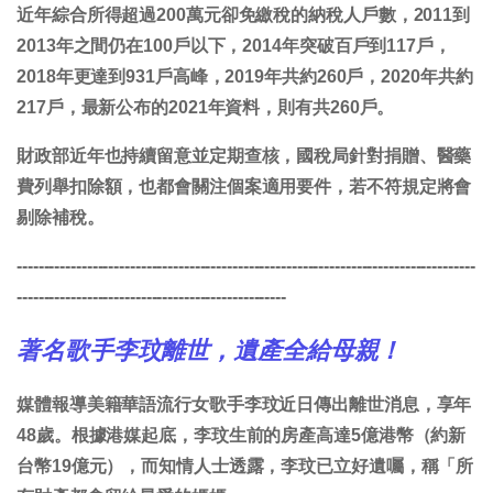
近年綜合所得超過200萬元卻免繳稅的納稅人戶數，2011到
2013年之間仍在100戶以下，2014年突破百戶到117戶，
2018年更達到931戶高峰，2019年共約260戶，2020年共約
217戶，最新公布的2021年資料，則有共260戶。
財政部近年也持續留意並定期查核，國稅局針對捐贈、醫藥
費列舉扣除額，也都會關注個案適用要件，若不符規定將會
剔除補稅。
-------------------------------------------------------------------------------------
--------------------------------------------------
著名歌手李玟離世，遺產全給母親！
媒體報導美籍華語流行女歌手李玟近日傳出離世消息，享年
48歲。根據港媒起底，李玟生前的房產高達5億港幣（約新
台幣19億元），而知情人士透露，李玟已立好遺囑，稱「所