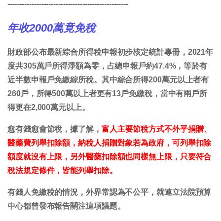
--------------------------------------------------
年收2000萬竟免稅
財政部公布最新綜合所得稅申報初步核定統計專冊，2021年
度共305萬戶所得淨額為零，占總申報戶約47.4%，等於有
近半數申報戶免繳綜所稅。其中綜合所得200萬元以上者有
260戶，所得500萬以上者更有13戶免繳稅，當中有兩戶所
得更在2,000萬元以上。
愈有錢愈會節稅，據了解，
富人主要節稅方式不外乎捐贈、
醫藥費列舉扣除額，納稅人捐贈對象若為政府，可列舉扣除
額度就沒有上限，另外醫藥扣除額也同樣無上限，只要符合
稅法規定條件，皆能列舉扣除。
有錢人免繳稅的情況，外界常認為不公平，就連立法院預算
中心都曾發布報告關注這項議題。