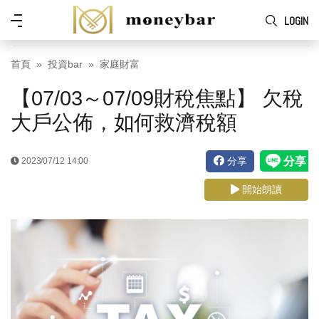
Skip to main content
功
LOGIN
能
表
首頁
投資bar
家庭財富
【07/03～07/09財稅焦點】 欠稅
大戶公佈，如何救濟稅額
分享
2023/07/12 14:00
開始朗讀