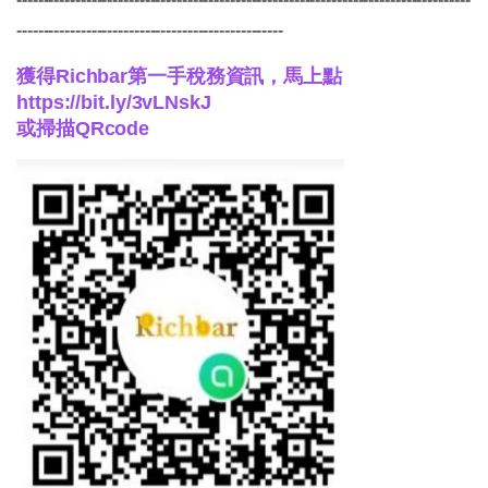
--------------------------------------------------
獲得Richbar第一手稅務資訊，馬上點
https://bit.ly/3vLNskJ
或掃描QRcode