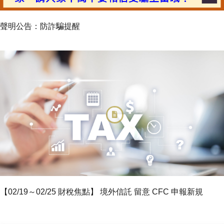
聲明公告：防詐騙提醒
【02/19～02/25 財稅焦點】 境外信託 留意 CFC 申報新規