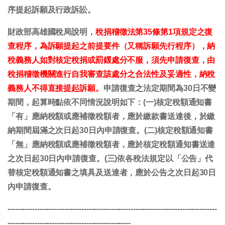
序提起訴願及行政訴訟。
財政部高雄國稅局說明，
稅捐稽徵法第35條第1項規定之復
查程序，為訴願提起之前提要件（又稱訴願先行程序），納
稅義務人如對核定稅捐或罰鍰處分不服，須先申請復查，由
稅捐稽徵機關進行自我審查該處分之合法性及妥適性，納稅
義務人不得直接提起訴願。
申請復查之法定期間為30日不變
期間，起算時點依不同情況說明如下：(一)核定稅額通知書
「有」應納稅額或應補徵稅額者，應於繳款書送達後，於繳
納期間屆滿之次日起30日內申請復查。(二)核定稅額通知書
「無」應納稅額或應補徵稅額者，應於核定稅額通知書送達
之次日起30日內申請復查。(三)依各稅法規定以「公告」代
替核定稅額通知書之填具及送達者，應於公告之次日起30日
內申請復查。
-------------------------------------------------------------------------------------
--------------------------------------------------