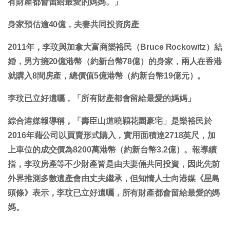
有財產都會留給最愛的媽媽。」
身家預估逾40億，夫妻共同投資房產
2011年，李玟與加拿大富商樂裕民（Bruce Rockowitz）結
婚，男方擁20億港幣（約新台幣78億）的身家，兩人在香港
就購入8間房產，總價值5億港幣（約新台幣19億元）。
李玟已立好遺囑，「所有財產都會留給最愛的媽媽」
綜合港媒報導稱，「壽臣山道曉穎花園豪宅」是樂裕民於
2016年藉公司以買賣形式購入，實用面積達2718英尺，加
上車位的成交價為8200萬港幣（約新台幣3.2億）。報導續
指，李玟房產等不少財產皆是由夫妻倆共同投資，因此先前
外界推測多數遺產會由丈夫繼承，但知情人士向港媒《星島
頭條》表示，李玟已立好遺囑，所有財產都會留給最愛的媽
媽。
-------------------------------------------------------------------------------------