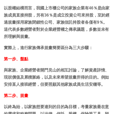
以股權結構而言，我國上市櫃公司的家族企業有46％是由家
族成員直接持股，另有36％是成立投資公司來持股，至於經
過規畫採用家族閉鎖性公司、家族信託持股者各僅有9％。
這代表多數經營者對於企業經營權之傳承議題，多數並未有
所理解與規畫。
實際上，進行家族傳承規畫簡要區分為三大步驟：
第一步、盤點
與家族、企業經營者開門見山的相互討論，了解資產詳情、
現狀價值及累積脈絡，以及未來希望規畫所得的目的。例如
安排某人接班經營，但要照顧其他家族成員生活安穩等。
第二步、規畫
以終為始，以家族想要達到的目的為目標，考量家族最在意
的需求和稅務問題，以法律、信託、股權、保險等工具，預