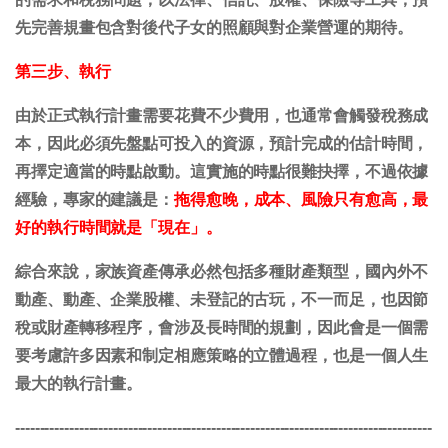
先完善規畫包含對後代子女的照顧與對企業營運的期待。
第三步、執行
由於正式執行計畫需要花費不少費用，也通常會觸發稅務成
本，因此必須先盤點可投入的資源，預計完成的估計時間，
再擇定適當的時點啟動。這實施的時點很難抉擇，不過依據
經驗，專家的建議是：
拖得愈晚，成本、風險只有愈高，最
好的執行時間就是「現在」。
綜合來說，家族資產傳承必然包括多種財產類型，國內外不
動產、動產、企業股權、未登記的古玩，不一而足，也因節
稅或財產轉移程序，會涉及長時間的規劃，因此會是一個需
要考慮許多因素和制定相應策略的立體過程，也是一個人生
最大的執行計畫。
-------------------------------------------------------------------------------------