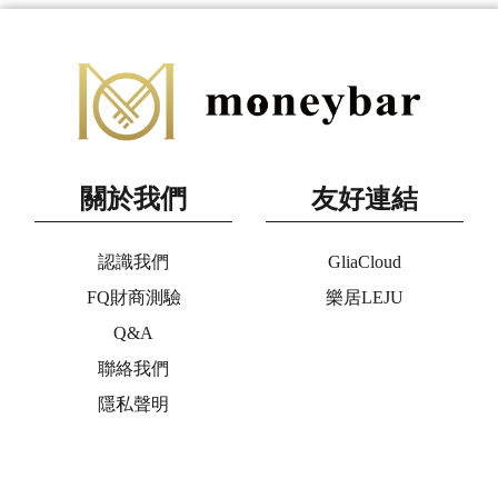
關於我們
友好連結
認識我們
GliaCloud
FQ財商測驗
樂居LEJU
Q&A
聯絡我們
隱私聲明