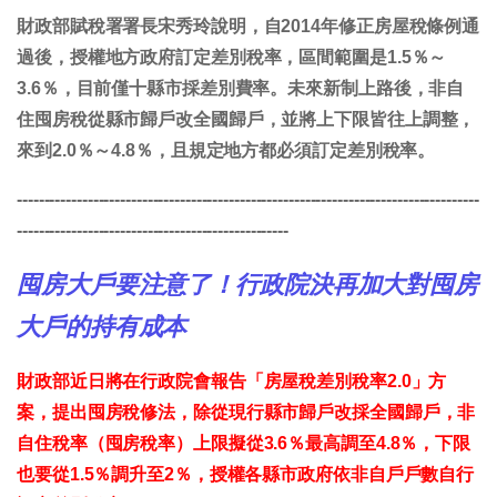
財政部賦稅署署長宋秀玲說明，自2014年修正房屋稅條例通
過後，授權地方政府訂定差別稅率，區間範圍是1.5％～
3.6％，目前僅十縣市採差別費率。未來新制上路後，非自
住囤房稅從縣市歸戶改全國歸戶，並將上下限皆往上調整，
來到2.0％～4.8％，且規定地方都必須訂定差別稅率。
-------------------------------------------------------------------------------------
--------------------------------------------------
囤房大戶要注意了！行政院決再加大對囤房
大戶的持有成本
財政部近日將在行政院會報告「房屋稅差別稅率2.0」方
案，提出囤房稅修法，除從現行縣市歸戶改採全國歸戶，非
自住稅率（囤房稅率）上限擬從3.6％最高調至4.8％，下限
也要從1.5％調升至2％，授權各縣市政府依非自戶戶數自行