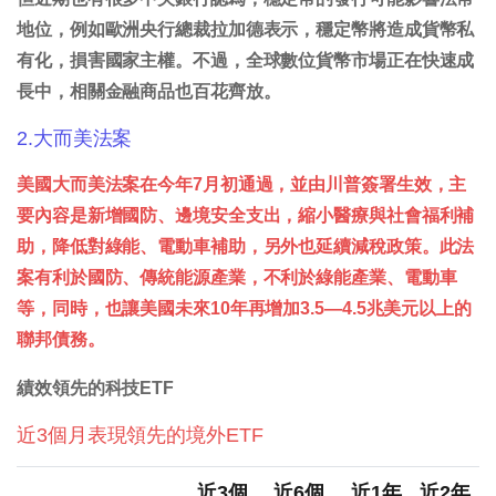
地位，例如歐洲央行總裁拉加德表示，穩定幣將造成貨幣私
有化，損害國家主權。不過，全球數位貨幣市場正在快速成
長中，相關金融商品也百花齊放。
2.大而美法案
美國大而美法案在今年7月初通過，並由川普簽署生效，主
要內容是新增國防、邊境安全支出，縮小醫療與社會福利補
助，降低對綠能、電動車補助，另外也延續減稅政策。此法
案有利於國防、傳統能源產業，不利於綠能產業、電動車
等，同時，也讓美國未來10年再增加3.5—4.5兆美元以上的
聯邦債務。
績效領先的科技ETF
近3個月表現領先的境外ETF
近3個
近6個
近1年
近2年