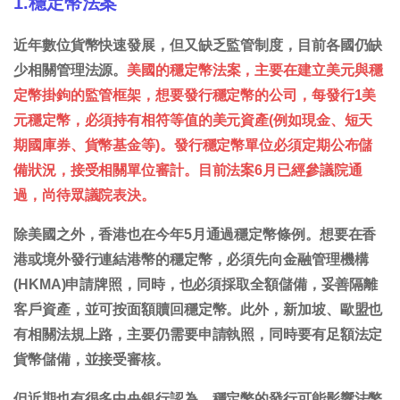
1.穩定幣法案
近年數位貨幣快速發展，但又缺乏監管制度，目前各國仍缺
少相關管理法源。
美國的穩定幣法案，主要在建立美元與穩
定幣掛鉤的監管框架，想要發行穩定幣的公司，每發行1美
元穩定幣，必須持有相符等值的美元資產(例如現金、短天
期國庫券、貨幣基金等)。發行穩定幣單位必須定期公布儲
備狀況，接受相關單位審計。目前法案6月已經參議院通
過，尚待眾議院表決。
除美國之外，香港也在今年5月通過穩定幣條例。想要在香
港或境外發行連結港幣的穩定幣，必須先向金融管理機構
(HKMA)申請牌照，同時，也必須採取全額儲備，妥善隔離
客戶資產，並可按面額贖回穩定幣。此外，新加坡、歐盟也
有相關法規上路，主要仍需要申請執照，同時要有足額法定
貨幣儲備，並接受審核。
但近期也有很多中央銀行認為，穩定幣的發行可能影響法幣