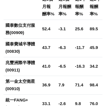
月報
月報酬
報酬
報酬
酬率%
率%
率%
率%
國泰數位支付服
52.4
-3.1
25.6
89.5
務(00909)
國泰費城半導體
43.7
-6.3
-11.7
45.9
(00830)
兆豐洲際半導體
41.0
-6.5
-16.3
34.2
(00911)
第一金太空衛星
36.9
7.9
71.4
98.4
(00910)
統一FANG+
33.1
-2.6
9.8
76.0