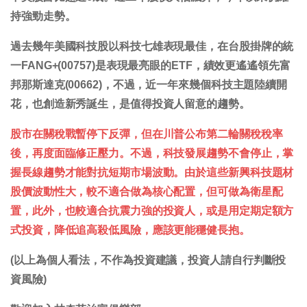
持強勁走勢。
過去幾年美國科技股以科技七雄表現最佳，在台股掛牌的統
一FANG+(00757)是表現最亮眼的ETF，績效更遙遙領先富
邦那斯達克(00662)，不過，近一年來幾個科技主題陸續開
花，也創造新秀誕生，是值得投資人留意的趨勢。
股市在關稅戰暫停下反彈，但在川普公布第二輪關稅稅率
後，再度面臨修正壓力。不過，科技發展趨勢不會停止，掌
握長線趨勢才能對抗短期市場波動。由於這些新興科技題材
股價波動性大，較不適合做為核心配置，但可做為衛星配
置，此外，也較適合抗震力強的投資人，或是用定期定額方
式投資，降低追高殺低風險，應該更能穩健長抱。
(以上為個人看法，不作為投資建議，投資人請自行判斷投
資風險)