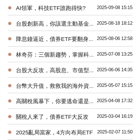
●
2025-09-08 15:15
AI領軍，科技ETF誰跑得快?
●
2025-08-18 18:12
台股創新高，你該選主動基金還是ETF?
●
2025-08-06 12:58
降息鐘逼近，債券ETF要翻身了?
●
2025-07-08 13:25
林奇芬：三個新趨勢，掌握科技投資密碼
●
2025-06-06 14:35
台股大反攻，高股息、市值型ETF該抱誰?
●
2025-05-07 15:15
台幣大升值，救救我的海外資產！
●
2025-04-08 17:32
高關稅風暴下，你要逃命還是加碼?
●
2025-03-04 16:19
關稅人來了，債券ETF大反攻
●
2025-02-07 11:50
2025亂局當家，4方向布局ETF