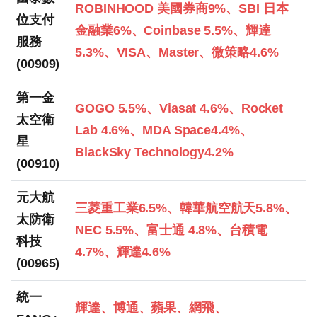
ROBINHOOD 美國券商9%、SBI 日本
位支付
金融業6%、Coinbase 5.5%、輝達
服務
5.3%、VISA、Master、微策略4.6%
(00909)
第一金
GOGO 5.5%、Viasat 4.6%、Rocket
太空衛
Lab 4.6%、MDA Space4.4%、
星
BlackSky Technology4.2%
(00910)
元大航
三菱重工業6.5%、韓華航空航天5.8%、
太防衛
NEC 5.5%、富士通 4.8%、台積電
科技
4.7%、輝達4.6%
(00965)
統一
輝達、博通、蘋果、網飛、