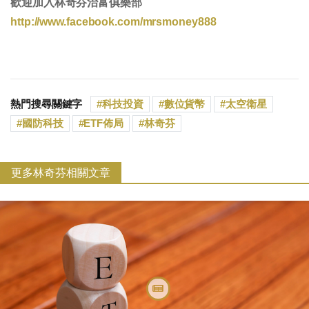
歡迎加入林奇芬治富俱樂部
http://www.facebook.com/mrsmoney888
熱門搜尋關鍵字
科技投資
數位貨幣
太空衛星
國防科技
ETF佈局
林奇芬
更多林奇芬相關文章