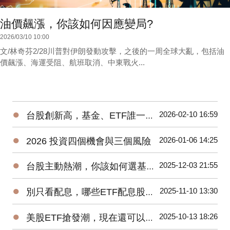
油價飆漲，你該如何因應變局?
2026/03/10 10:00
文/林奇芬2/28川普對伊朗發動攻擊，之後的一周全球大亂，包括油
價飆漲、海運受阻、航班取消、中東戰火...
●
2026-02-10 16:59
台股創新高，基金、ETF誰一馬當先
●
2026-01-06 14:25
2026 投資四個機會與三個風險
●
2025-12-03 21:55
台股主動熱潮，你該如何選基金、ETF?
●
2025-11-10 13:30
別只看配息，哪些ETF配息股價二頭賺?
●
2025-10-13 18:26
美股ETF搶發潮，現在還可以買進嗎?