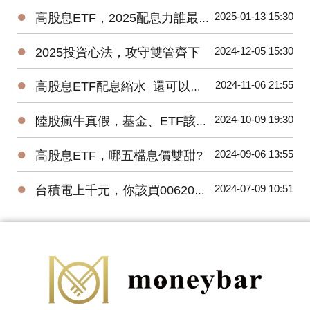
●
2025-01-13 15:30
高股息ETF，2025配息力誰最強?
●
2024-12-05 15:30
2025投資心法，攻守雙管齊下
●
2024-11-06 21:55
高股息ETF配息縮水 還可以買嗎?
●
2024-10-09 19:30
陸股瘋牛真假，基金、ETF該怎麼挑?
●
2024-09-06 13:55
高股息ETF，哪五檔息價雙甜?
●
2024-07-09 10:51
台積電上千元，你該買006208還是0056?