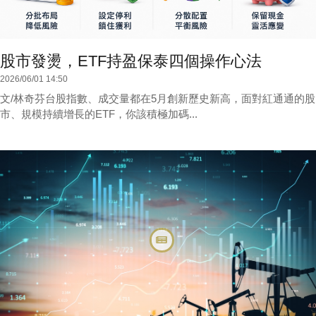
股市發燙，ETF持盈保泰四個操作心法
2026/06/01 14:50
文/林奇芬台股指數、成交量都在5月創新歷史新高，面對紅通通的股
市、規模持續增長的ETF，你該積極加碼...