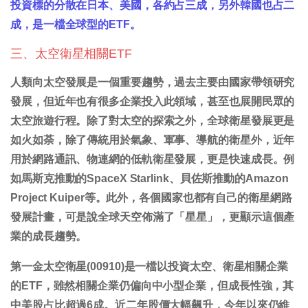
投資標的分散在日本、美國，各約占三成，另外韓國也占二
成，是一檔全球型的ETF。
三、太空衛星相關ETF
人類向太空發展是一個重要趨勢，過去主要由國家帶領研究
發展，但近年也有很多企業投入此領域，甚至也展開民眾的
太空旅遊行程。除了對太空的探索之外，全球衛星發展更是
如火如荼，除了傳統用於氣象、軍事、導航的衛星外，近年
用於網路通訊、物連網的低軌衛星發展，更是快速成長。例
如馬斯克推動的SpaceX Starlink、貝佐斯推動的Amazon
Project Kuiper等。此外，各個國家也都有自己的衛星網路
發展計畫，可是說全球天空佈滿了「星星」，更顯示這個產
業的成長趨勢。
第一金太空衛星(00910)是一檔以投資太空、衛星相關企業
的ETF，雖然相關企業仍偏向中小型企業，但成長性強，其
中美股占比超過6成。近二年股價大幅飆升，今年以來仍維