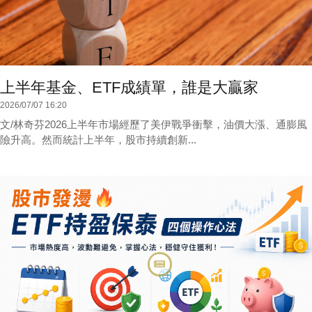
上半年基金、ETF成績單，誰是大贏家
2026/07/07 16:20
文/林奇芬2026上半年市場經歷了美伊戰爭衝擊，油價大漲、通膨風
險升高。然而統計上半年，股市持續創新...