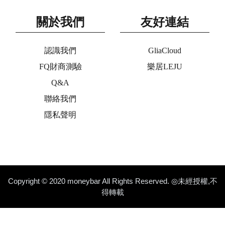
關於我們
友好連結
認識我們
GliaCloud
FQ財商測驗
樂居LEJU
Q&A
聯絡我們
隱私聲明
Copyright © 2020 moneybar All Rights Reserved. ◎未經授權,不
得轉載