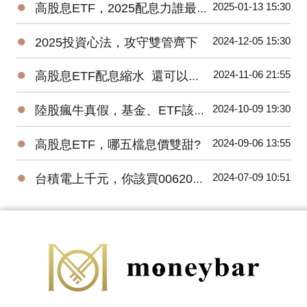
●
2025-01-13 15:30
高股息ETF，2025配息力誰最強?
●
2024-12-05 15:30
2025投資心法，攻守雙管齊下
●
2024-11-06 21:55
高股息ETF配息縮水 還可以買嗎?
●
2024-10-09 19:30
陸股瘋牛真假，基金、ETF該怎麼挑?
●
2024-09-06 13:55
高股息ETF，哪五檔息價雙甜?
●
2024-07-09 10:51
台積電上千元，你該買006208還是0056?