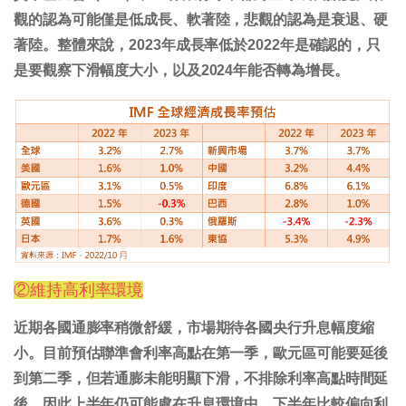
觀的認為可能僅是低成長、軟著陸，悲觀的認為是衰退、硬
著陸。整體來說，2023年成長率低於2022年是確認的，只
是要觀察下滑幅度大小，以及2024年能否轉為增長。
②維持高利率環境
近期各國通膨率稍微舒緩，市場期待各國央行升息幅度縮
小。目前預估聯準會利率高點在第一季，歐元區可能要延後
到第二季，但若通膨未能明顯下滑，不排除利率高點時間延
後。因此上半年仍可能處在升息環境中，下半年比較偏向利