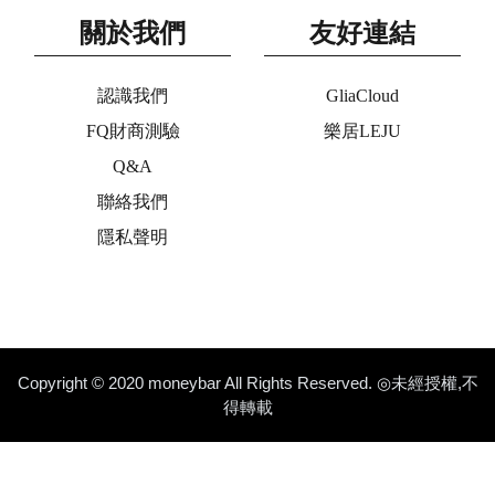
關於我們
友好連結
認識我們
GliaCloud
FQ財商測驗
樂居LEJU
Q&A
聯絡我們
隱私聲明
Copyright © 2020 moneybar All Rights Reserved. ◎未經授權,不
得轉載