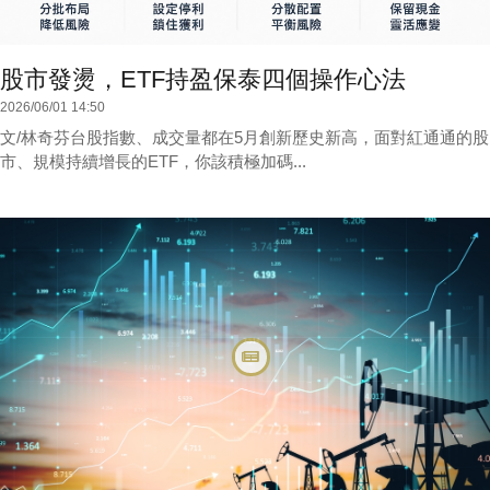
股市發燙，ETF持盈保泰四個操作心法
2026/06/01 14:50
文/林奇芬台股指數、成交量都在5月創新歷史新高，面對紅通通的股
市、規模持續增長的ETF，你該積極加碼...