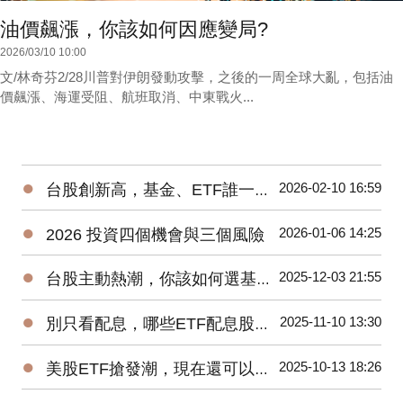
油價飆漲，你該如何因應變局?
2026/03/10 10:00
文/林奇芬2/28川普對伊朗發動攻擊，之後的一周全球大亂，包括油
價飆漲、海運受阻、航班取消、中東戰火...
●
2026-02-10 16:59
台股創新高，基金、ETF誰一馬當先
●
2026-01-06 14:25
2026 投資四個機會與三個風險
●
2025-12-03 21:55
台股主動熱潮，你該如何選基金、ETF?
●
2025-11-10 13:30
別只看配息，哪些ETF配息股價二頭賺?
●
2025-10-13 18:26
美股ETF搶發潮，現在還可以買進嗎?