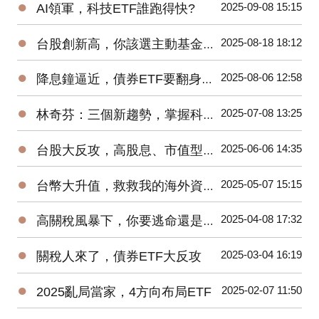
●
2025-09-08 15:15
AI領軍，科技ETF誰跑得快?
●
2025-08-18 18:12
台股創新高，你該選主動基金還是ETF?
●
2025-08-06 12:58
降息鐘逼近，債券ETF要翻身了?
●
2025-07-08 13:25
林奇芬：三個新趨勢，掌握科技投資密碼
●
2025-06-06 14:35
台股大反攻，高股息、市值型ETF該抱誰?
●
2025-05-07 15:15
台幣大升值，救救我的海外資產！
●
2025-04-08 17:32
高關稅風暴下，你要逃命還是加碼?
●
2025-03-04 16:19
關稅人來了，債券ETF大反攻
●
2025-02-07 11:50
2025亂局當家，4方向布局ETF