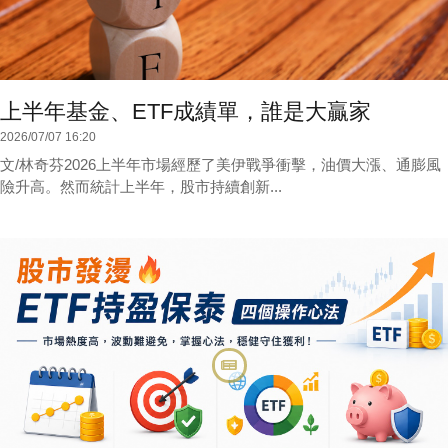
上半年基金、ETF成績單，誰是大贏家
2026/07/07 16:20
文/林奇芬2026上半年市場經歷了美伊戰爭衝擊，油價大漲、通膨風
險升高。然而統計上半年，股市持續創新...