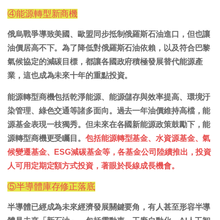
④能源轉型新商機
俄烏戰爭導致美國、歐盟同步抵制俄羅斯石油進口，但也讓
油價居高不下。為了降低對俄羅斯石油依賴，以及符合巴黎
氣候協定的減碳目標，都讓各國政府積極發展替代能源產
業，這也成為未來十年的重點投資。
能源轉型商機包括乾淨能源、能源儲存與效率提高、環境汙
染管理、綠色交通等諸多面向。過去一年油價維持高檔，能
源基金表現一枝獨秀。但未來在各國新能源政策鼓勵下，能
源轉型商機更受矚目。
包括能源轉型基金、水資源基金、氣
候變遷基金、ESG減碳基金等，各基金公司陸續推出，投資
人可用定期定額方式投資，著眼於長線成長機會。
⑤半導體庫存修正落底
半導體已經成為未來經濟發展關鍵要角，有人甚至形容半導