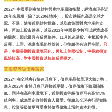
2022年中國受到疫情封控與房地產風險衝擊，經濟表現是近
20年來最糟（除了2020疫情外），股市跌幅也高居全球之
冠。不過，隨著近期封控鬆綁，以及政策面對房地產的支
持，再加上股市跌深，以及2023年中國是少數可以經濟成長
的國家，因此最具有反彈條件。11月以來港股、中概股率先
反彈，上證、深證表現仍然落後，但後續仍有追趕空間。
只
是，中國長期投資環境惡化，再加上美國抵制，中長線投資
風險較高，對中國投資以短線反彈視之。
②投資等級債券當家
2022年在全球央行快速升息下，債券產品都呈現大跌走勢，
進入2023年由於升息已經接近尾聲，債券價格下跌風險降
低，同時在高利率環境下，近期投資等級債券可有高於5%
殖利率，成為固定收益投資人最愛。後續若全球央行開始降
息，投資等級債更可受惠於債券價格上漲的資本利得。