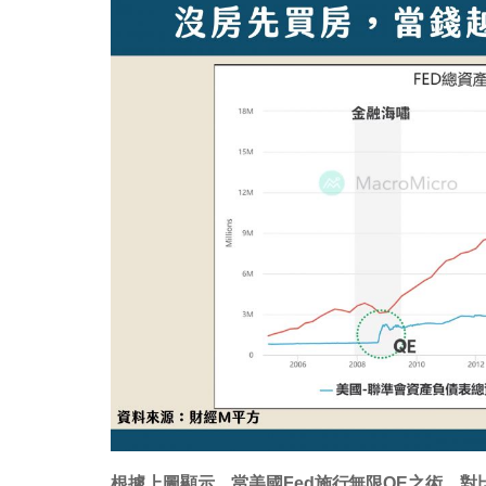
根據上圖顯示，當美國Fed施行無限QE之術，