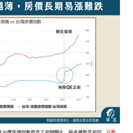
對比台灣房價指數都是正相關變化，兩者趨勢是相同。
只要