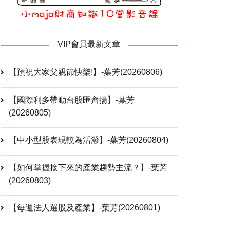
VIP會員最新文章
【預祝大家父親節快樂!】-葉芳(20260806)
【國際利多帶動台股匯齊揚】-葉芳
(20260805)
【中小型股表現較為活潑】-葉芳(20260804)
【如何掌握接下來的產業趨勢主流？】-葉芳
(20260803)
【每週法人選股及產業】-葉芳(20260801)