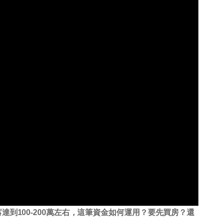
到100-200萬左右，這筆資金如何運用？要先買房？還