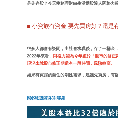
是先存股？今天稅務理財由生活選股達人阿格力
■ 小資族有資金 要先買房好？還是
很多人都會有疑問，出社會求職後，存了一桶金，大
2022年來看，
阿格力認為今年處於「股市的修正期
現況來說股市修正期還有一段時間，風險較高。
如果有買房的自住的剛性需求，建議先買房，有
2022年 股市波動大