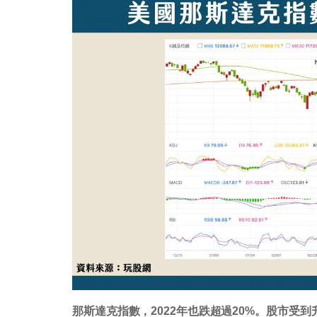
那斯達克指數，2022年也跌超過20%。股市受到