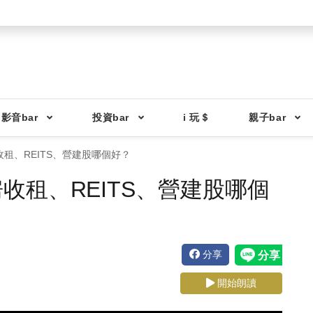
影音bar
投資bar
i 玩＄
親子bar
租、REITS、營建股哪個好？
收租、REITS、營建股哪個
分享
開始朗讀