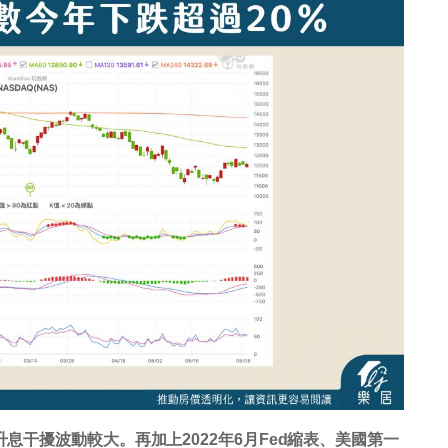
升息干擾波動較大。再加上2022年6月Fed縮表、美國第一