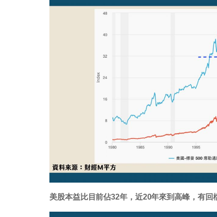
美股本益比目前佔32年，近20年來到高峰，有