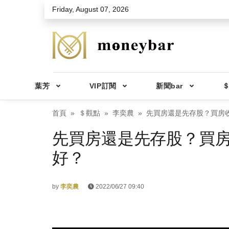
Skip to main content
Friday, August 07, 2026
葉芳
VIP訂閱
新聞bar
＄
首頁
＄觀點
李奕農
先買房還是先存股？買房收
先買房還是先存股？買房
好？
by
李奕農
2022/06/27 09:40