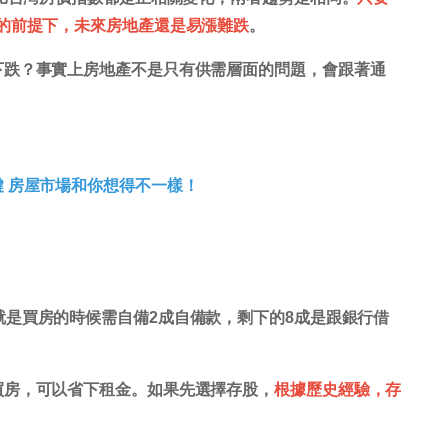
的前提下，未來房地產還是易漲難跌
。
下跌？事實上房地產不是只有供需層面的問題，會跟著通
 房屋市場和你想得不一樣！
就是買房的時候需自備2成自備款，剩下的8成是跟銀行借
買房，可以省下租金。如果先選擇存股，
根據歷史經驗，存