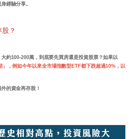
親身經驗分享。
存股？
約100-200萬，到底要先買房還是投資股票？如果以
」，例如今年以來全市場指數型ETF都下跌超過10%，以
額外的資金再存股！