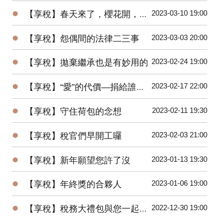
●
2023-03-10 19:00
【享稅】春天來了，櫻花開，稅官們也動起來！
●
2023-03-03 20:00
【享稅】怨偶間的法律二三事
●
2023-02-24 19:00
【享稅】拋棄繼承也是有妙用的
●
2023-02-17 22:00
【享稅】“愛”的代價—捐給誰節稅差很大
●
2023-02-11 19:30
【享稅】守住荷包的念想
●
2023-02-03 21:00
【享稅】稅官們早開工囉
●
2023-01-13 19:30
【享稅】新年願望您許了沒
●
2023-01-06 19:00
【享稅】年終獎的合夥人
●
2022-12-30 19:00
【享稅】稅務大禮包與您一起邁向2023年