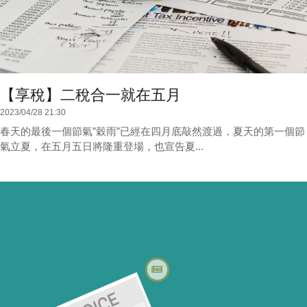
【享稅】二稅合一就在五月
2023/04/28 21:30
春天的最後一個節氣”穀雨”已經在四月底敲然渡過，夏天的第一個節
氣立夏，在五月五日將隆重登場，也宣告夏...