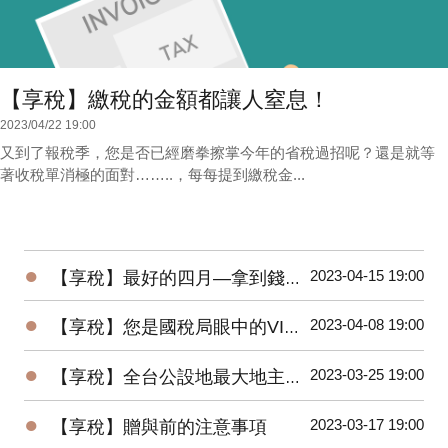
【享稅】繳稅的金額都讓人窒息！
2023/04/22 19:00
又到了報稅季，您是否已經磨拳擦掌今年的省稅過招呢？還是就等
著收稅單消極的面對……..，每每提到繳稅金...
●
2023-04-15 19:00
【享稅】最好的四月—拿到錢又全民大減稅
●
2023-04-08 19:00
【享稅】您是國稅局眼中的VIP嗎？
●
2023-03-25 19:00
【享稅】全台公設地最大地主您猜是誰？
●
2023-03-17 19:00
【享稅】贈與前的注意事項