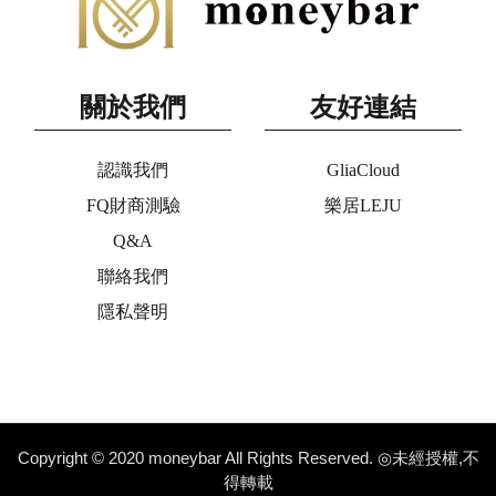
關於我們
友好連結
認識我們
GliaCloud
FQ財商測驗
樂居LEJU
Q&A
聯絡我們
隱私聲明
Copyright © 2020 moneybar All Rights Reserved. ◎未經授權,不
得轉載