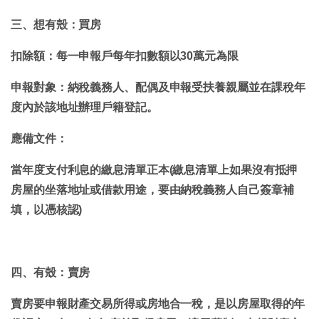
三、想有殼：買房
扣除額：每一申報戶每年扣數額以30萬元為限
申報對象：納稅義務人、配偶及申報
受扶養親屬
並在課稅年
度內於該地址辦理戶籍登記。
應備文件：
當年度支付利息的繳息清單正本(繳息清單上如果沒有抵押
房屋的坐落地址或借款用途，要由納稅義務人自己簽章補
填，以憑核認)
四、有殼：賣房
賣房要申報財產交易所得或房地合一稅，是以房屋取得的年