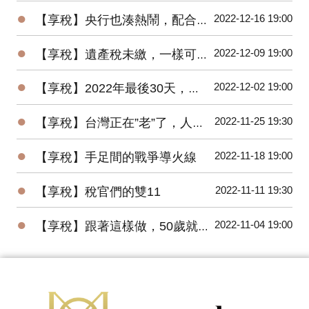
●
2022-12-16 19:00
【享稅】央行也湊熱鬧，配合”漲”聲，升息半碼
●
2022-12-09 19:00
【享稅】遺產稅未繳，一樣可以辦繼承？
●
2022-12-02 19:00
【享稅】2022年最後30天，您一定要做的事！
●
2022-11-25 19:30
【享稅】台灣正在”老”了，人老，房更老！
●
2022-11-18 19:00
【享稅】手足間的戰爭導火線
●
2022-11-11 19:30
【享稅】稅官們的雙11
●
2022-11-04 19:00
【享稅】跟著這樣做，50歲就一定退休