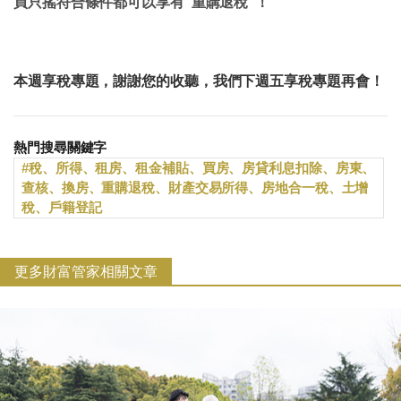
買只搖符合條件都可以享有”重購退稅”！
本週享稅專題，謝謝您的收聽，
我們下週五享稅專題再會！
熱門搜尋關鍵字
稅、所得、租房、租金補貼、買房、房貸利息扣除、房東、
查核、換房、重購退稅、財產交易所得、房地合一稅、土增
稅、戶籍登記
更多財富管家相關文章