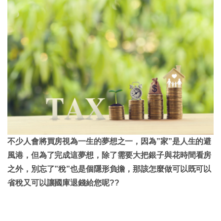
不少人會將買房視為一生的夢想之一，因為”家”是人生的避
風港，但為了完成這夢想，除了需要大把銀子與花時間看房
之外，別忘了”稅”也是個隱形負擔，那該怎麼做可以既可以
省稅又可以讓國庫退錢給您呢??