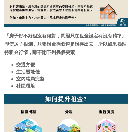
「房子好不好租沒有絕對，問題只在租金設定有沒有精準」
即使房子很爛，只要租金夠低也是租得出去。所以如果要維
持租金行情，離不開下列幾個要素；
交通方便
生活機能佳
室內格局完整
社區環境