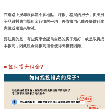
在網路上搜尋跟你差不多地點、坪數、格局的房子，抓出房
子品質對應市場租金行情的平均，再依據自己能多提供什麼
家俱或服務來增減。
要注意的是，有些房東會認為自己的房子最好，或是取得成
本很高，因此租金開很高這會使得出租變困難。
■ 如何提升租金?