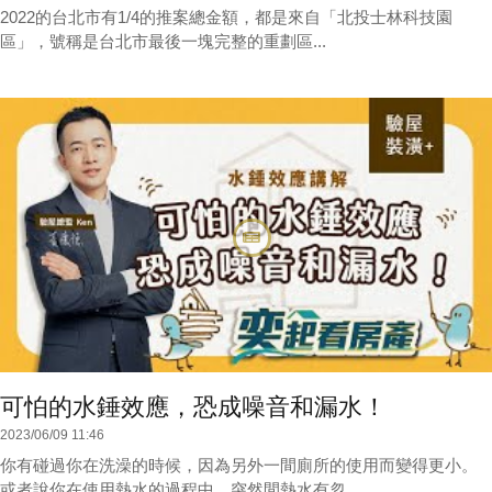
2022的台北市有1/4的推案總金額，都是來自「北投士林科技園
區」，號稱是台北市最後一塊完整的重劃區...
可怕的水錘效應，恐成噪音和漏水！
2023/06/09 11:46
你有碰過你在洗澡的時候，因為另外一間廁所的使用而變得更小。
或者說你在使用熱水的過程中，突然間熱水有忽...