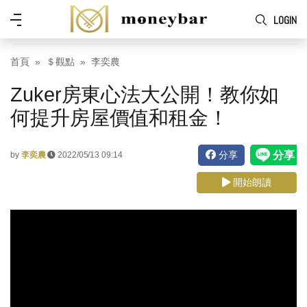
Skip to main content
功
LOGIN
能
表
首頁
＄觀點
李奕農
Zuker房東心法大公開！教你如
何提升房屋價值和租金！
分享
by
李奕農
2022/05/13 09:14
開始朗讀