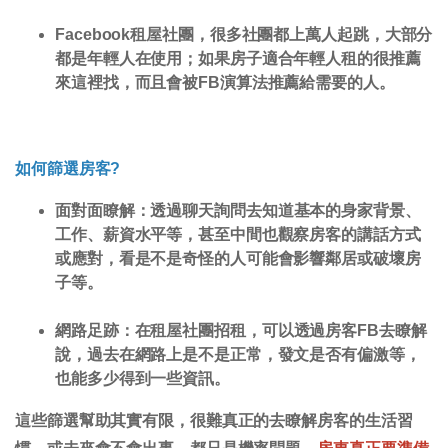
Facebook租屋社團
，很多社團都上萬人起跳，大部分
都是年輕人在使用；如果房子適合年輕人租的很推薦
來這裡找，而且會被FB演算法推薦給需要的人。
如何篩選房客?
面對面瞭解：
透過聊天詢問去知道基本的身家背景、
工作、薪資水平等，甚至中間也觀察房客的講話方式
或應對，看是不是奇怪的人可能會影響鄰居或破壞房
子等。
網路足跡：
在租屋社團招租，可以透過房客FB去瞭解
說，過去在網路上是不是正常，發文是否有偏激等，
也能多少得到一些資訊。
這些篩選幫助其實有限，很難真正的去瞭解房客的生活習