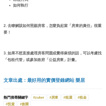
如何執行
2. 去瞭解該如何照顧房客，怎麼負起當「房東的責任」很重
要！
3. 如果不想直接處理房客問題或覺得麻煩的話，可以考慮找
「包租代管」或參加政府「公益房東」計畫。
文章出處：最好用的實價登錄網站
樂居
熱門搜尋關鍵字
zuker
房東
租屋
租金
投資
創業