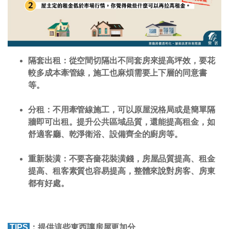
隔套出租：
從空間切隔出不同套房來提高坪效，要花
較多成本牽管線，施工也麻煩需要上下層的同意書
等。
分租：
不用牽管線施工，可以原屋況格局或是簡單隔
牆即可出租。提升公共區域品質，還能提高租金，如
舒適客廳、乾淨衛浴、設備齊全的廚房等。
重新裝潢：
不要吝嗇花裝潢錢，房屋品質提高、租金
提高、租客素質也容易提高，整體來說對房客、房東
都有好處。
TIPS
：提供這些東西讓房屋更加分