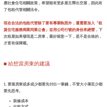
應社會住宅相關政策，希望能有更多屋主釋出空屋，因此有
了包租代管相關法令。
現在合法的包租代管除了要有專業執照外，還需要加入「租
賃住宅服務商業同業公會」並用公司行號的身份來經營
，下
次租屋如果發現是二房東，最好留意一下，是不是合格的，
才更有保障喔。
■ 給想當房東的建議
1. 要當房東或多或少都要先付出一筆錢，不管大小筆至少都
要先思考。
裝修成本
出租方式