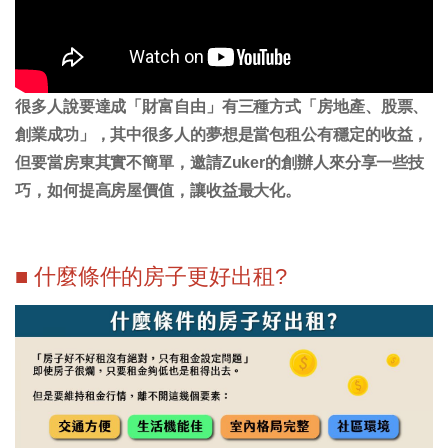
很多人說要達成「財富自由」有三種方式「房地產、股票、
創業成功」，其中很多人的夢想是當包租公有穩定的收益，
但要當房東其實不簡單，邀請Zuker的創辦人來分享一些技
巧，如何提高房屋價值，讓收益最大化。
■ 什麼條件的房子更好出租?