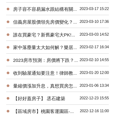
●
2023-03-17 15:22
房子容不容易漏水跟結構有關係？戴雲發教你怎麼看！
●
2023-03-10 17:36
信義房屋股價領先房價變化？準確率超高！
●
2023-03-03 14:52
誰在買豪宅？新舊豪宅大PK!遠雄豪宅銷售團隊親身分享-遠雄Park One
●
2023-02-17 16:34
家中落塵量太大如何解？樂居創辦人Pearl換紗窗體驗大公開！
●
2023-02-10 14:55
2023房市預測：房價將下跌？萬事俱備，尚欠東風！
●
2023-01-20 12:00
收到驗屋通知要注意！律師教你判斷合不合理
●
2023-01-06 13:34
量縮價漲加升息，真想買房怎麼辦？買預售屋還是中古屋？
●
2022-12-23 15:55
【好好蓋房子】 丞石建築
●
2022-12-16 11:00
【區域房市】桃園客運園區-被遺忘的重劃區翻紅！２字頭交易量爆衝有潛力嗎?