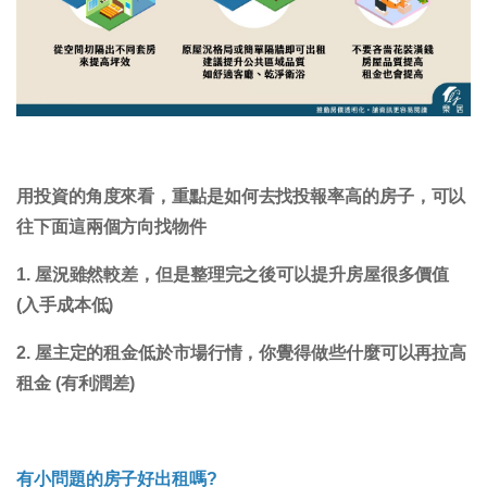
用投資的角度來看，重點是如何去找投報率高的房子，可以
往下面這兩個方向找物件
1. 屋況雖然較差，但是整理完之後可以提升房屋很多價值
(入手成本低)
2. 屋主定的租金低於市場行情，你覺得做些什麼可以再拉高
租金 (有利潤差)
有小問題的房子好出租嗎?