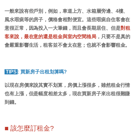
一般來說有些戶別，例如，車道上方、水箱層旁邊、4樓、
風水瑕疵等的房子，價格會相對便宜。這些瑕疵自住客會在
意很正常，因為投入一大筆錢，而且會長期居住、但是
對租
客來說，最在意的還是租金與室內空間格局
，只要不是真的
會嚴重影響生活，租客並不會太在意；也就不會影響租金。
TIPS
: 買新房子出租划算嗎?
以現在房價來說其實不划算，房價上漲很多，雖然租金行情
也有上漲，但是幅度相差太多，現在買新房子來出租很難賺
到錢。
■ 該怎麼訂租金?