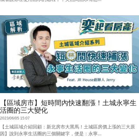
【區域房市】短時間內快速翻漲！土城永寧生
活圈的三大變化
2023/06/05 15:07
【土城區域介紹回顧：新北房市大黑馬！土城區房價上漲的三大原
因】說到永寧生活圈的三個關鍵字，便是：永寧...