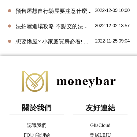
●
2022-12-09 10:00
預售屋想自行驗屋要注意什麼？問題最常出在這！
●
2022-12-02 13:57
法拍屋進場攻略 不點交的法拍屋也能買
●
2022-11-25 09:04
想要換屋? 小家庭買房必看! 預售屋三房全解析
關於我們
友好連結
認識我們
GliaCloud
FQ財商測驗
樂居LEJU