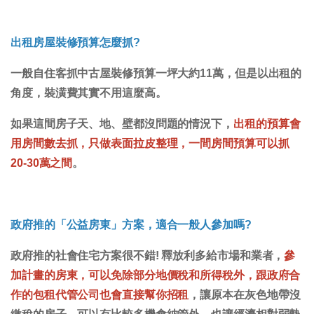
出租房屋裝修預算怎麼抓?
一般自住客抓中古屋裝修預算一坪大約11萬，但是以出租的
角度，裝潢費其實不用這麼高。
如果這間房子天、地、壁都沒問題的情況下，
出租的預算會
用房間數去抓，只做表面拉皮整理，一間房間預算可以抓
20-30萬之間
。
政府推的「公益房東」方案，適合一般人參加嗎?
政府推的社會住宅方案很不錯! 釋放利多給市場和業者，
參
加計畫的房東，可以免除部分地價稅和所得稅外，跟政府合
作的包租代管公司也會直接幫你招租
，讓原本在灰色地帶沒