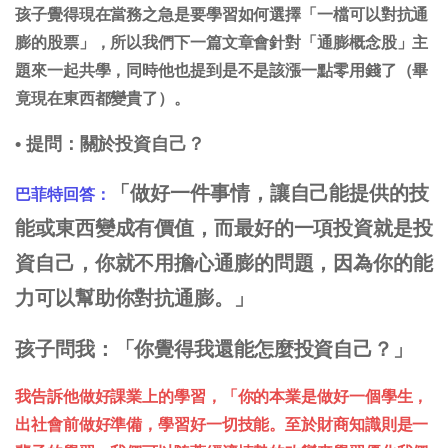
孩子覺得現在當務之急是要學習如何選擇「一檔可以對抗通
膨的股票」，所以我們下一篇文章會針對「通膨概念股」主
題來一起共學，同時他也提到是不是該漲一點零用錢了（畢
竟現在東西都變貴了）。
• 提問：關於投資自己？
「做好一件事情，讓自己能提供的技
巴菲特回答：
能或東西變成有價值，而最好的一項投資就是投
資自己，你就不用擔心通膨的問題，因為你的能
力可以幫助你對抗通膨。」
孩子問我：「你覺得我還能怎麼投資自己？」
我告訴他做好課業上的學習，「你的本業是做好一個學生，
出社會前做好準備，學習好一切技能。至於財商知識則是一