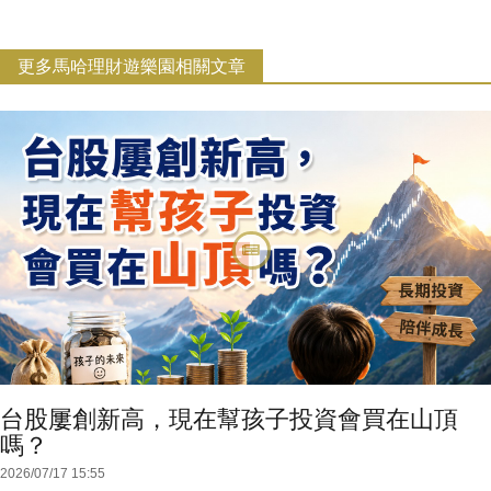
更多馬哈理財遊樂園相關文章
台股屢創新高，現在幫孩子投資會買在山頂
嗎？
2026/07/17 15:55