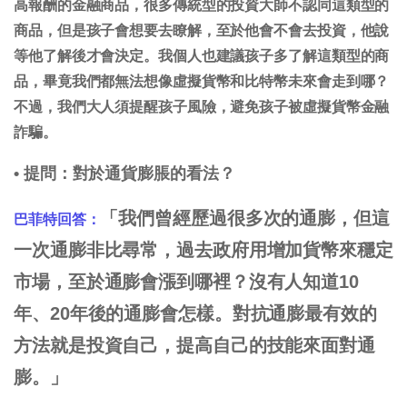
高報酬的金融商品，很多傳統型的投資大師不認同這類型的
商品，但是孩子會想要去瞭解，至於他會不會去投資，他說
等他了解後才會決定。我個人也建議孩子多了解這類型的商
品，畢竟我們都無法想像虛擬貨幣和比特幣未來會走到哪？
不過，我們大人須提醒孩子風險，避免孩子被虛擬貨幣金融
詐騙。
• 提問：對於通貨膨脹的看法？
「我們曾經歷過很多次的通膨，但這
巴菲特回答：
一次通膨非比尋常，過去政府用增加貨幣來穩定
市場，至於通膨會漲到哪裡？沒有人知道10
年、20年後的通膨會怎樣。對抗通膨最有效的
方法就是投資自己，提高自己的技能來面對通
膨。」