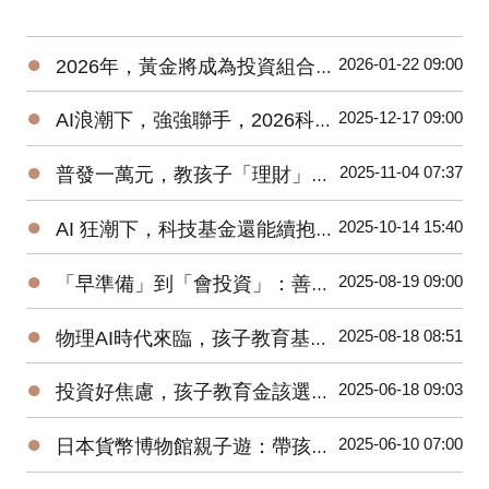
●
2026-01-22 09:00
2026年，黃金將成為投資組合的核心資產之一？
●
2025-12-17 09:00
AI浪潮下，強強聯手，2026科技基金請抱緊，抱好？！
●
2025-11-04 07:37
普發一萬元，教孩子「理財」與「詐騙」最佳時刻
●
2025-10-14 15:40
AI 狂潮下，科技基金還能續抱、續扣嗎？
●
2025-08-19 09:00
「早準備」到「會投資」：善用 TISA帳戶打造孩子教育金
●
2025-08-18 08:51
物理AI時代來臨，孩子教育基金要買機器人或電動車基金嗎？
●
2025-06-18 09:03
投資好焦慮，孩子教育金該選台股基金或全球型基金？
●
2025-06-10 07:00
日本貨幣博物館親子遊：帶孩子邊玩邊學認識「日幣的歷史」