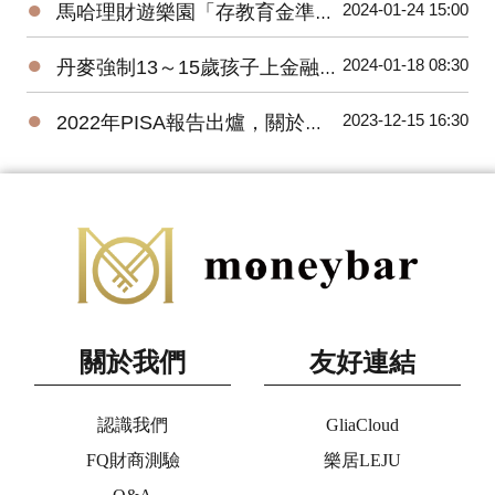
●
2024-01-24 15:00
馬哈理財遊樂園「存教育金準備大調查」，逾七成父母要年存10萬元
●
2024-01-18 08:30
丹麥強制13～15歲孩子上金融教育課程，台灣呢？
●
2023-12-15 16:30
2022年PISA報告出爐，關於金融素養做了哪些改變？
關於我們
友好連結
認識我們
GliaCloud
FQ財商測驗
樂居LEJU