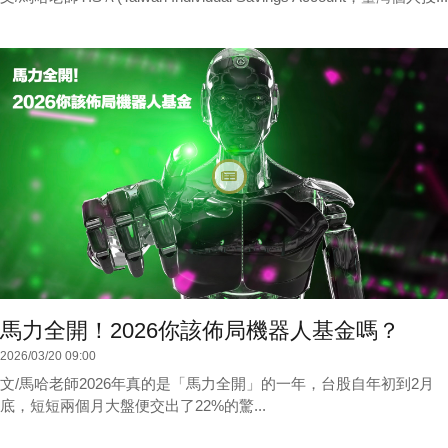
馬力全開！2026你該佈局機器人基金嗎？
2026/03/20 09:00
文/馬哈老師2026年真的是「馬力全開」的一年，台股自年初到2月
底，短短兩個月大盤便交出了22%的驚...