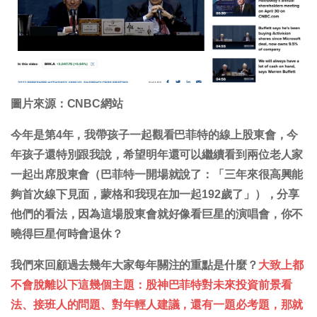
圖片來源：CNBC網站
今年是第4年，我帶孩子一起觀看巴菲特的線上股東會，今
年孩子還特別跟我說，希望明年還可以繼續看到兩位老人家
一起出席股東會（巴菲特一開場就說了：「三年來很高興能
夠首次線下見面，蒙格和我現在加一起192歲了」），分享
他們的看法，因為這場股東會就好像看巨星的演唱會，你不
曉得巨星何時會退休？
我們來回顧過去幾年大家每年關注的重點是什麼？
大致上都
不會脫離以下這幾個主題：股神巴菲特對未來投資前景看
法、接班人的問題、對年輕人建議，還有一題必考題，那就