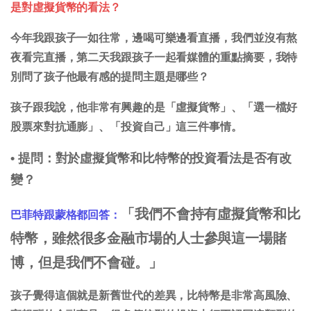
是對虛擬貨幣的看法？
今年我跟孩子一如往常，邊喝可樂邊看直播，我們並沒有熬
夜看完直播，第二天我跟孩子一起看媒體的重點摘要，我特
別問了孩子他最有感的提問主題是哪些？
孩子跟我說，他非常有興趣的是「虛擬貨幣」、「選一檔好
股票來對抗通膨」、「投資自己」這三件事情。
•
提問：對於虛擬貨幣和比特幣的投資看法是否有改
變？
「我們不會持有虛擬貨幣和比
巴菲特跟蒙格都回答：
特幣，雖然很多金融市場的人士參與這一場賭
博，但是我們不會碰。」
孩子覺得這個就是新舊世代的差異，比特幣是非常高風險、