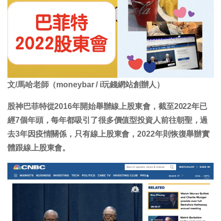
文/馬哈老師（moneybar / i玩錢網站創辦人）
股神巴菲特從2016年開始舉辦線上股東會，截至2022年已
經7個年頭，每年都吸引了很多價值型投資人前往朝聖，過
去3年因疫情關係，只有線上股東會，2022年則恢復舉辦實
體跟線上股東會。