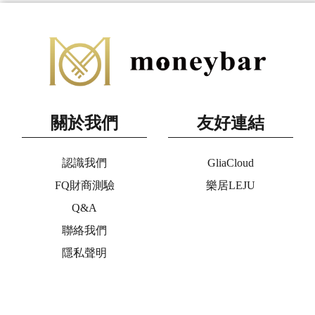
關於我們
友好連結
認識我們
GliaCloud
FQ財商測驗
樂居LEJU
Q&A
聯絡我們
隱私聲明