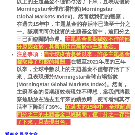
以上的主題基金不僅都存活了下來，且表現優於
Morningstar全球市場指數(Morningstar
Global Markets Index)。然而就我們的觀察，
在過去15年中，主題基金的存活率已降至十分之
一。該期間可供投資的主題基金當中，逾四分之
三已面臨關閉命運。
主題基金長期績效不佳的部
分原因在於，其費用往往高於非主題基金。
注意事項：
自全球疫情蔓延以來，許多主題基金
都取得了可觀的報酬。
在截至2021年底的三年
以來，全球半數以上的主題基金不僅都存活了下
來，且表現優於Morningstar全球市場指數
(Morningstar Global Markets Index)。然而，
主題基金的長期績效表現並不理想，當我們將觀
察焦點放在過去五年來的績效時，便可看到其存
活率下降到了39%。
在過去的15年中，全球超過
四分之三的主題基金已經關閉，僅十分之一存活
了下來，且表現出色。
看更多晨星文章