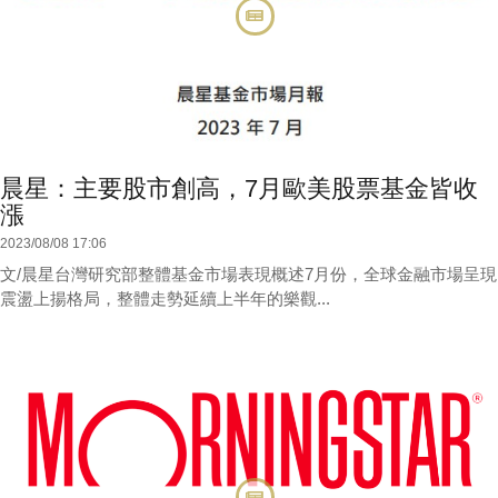
晨星：主要股市創高，7月歐美股票基金皆收
漲
2023/08/08 17:06
文/晨星台灣研究部整體基金市場表現概述7月份，全球金融市場呈現
震盪上揚格局，整體走勢延續上半年的樂觀...