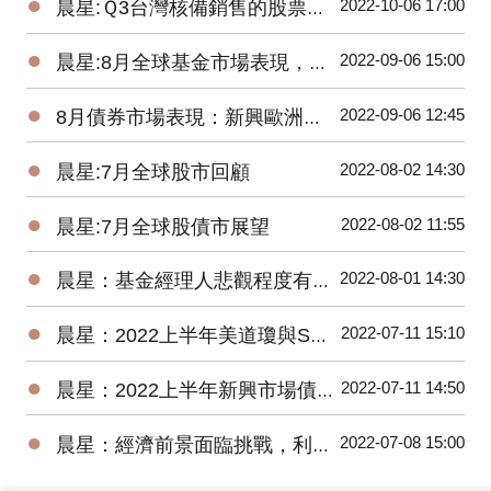
●
2022-10-06 17:00
晨星:Ｑ3台灣核備銷售的股票型基金虧損8.77%，債券型基金虧損5.61%
●
2022-09-06 15:00
晨星:8月全球基金市場表現，能源基金逆勢上漲2.8%、貴金屬基金下跌7.9%
●
2022-09-06 12:45
8月債券市場表現：新興歐洲債券基金交出17.58%高報酬令人驚艷
●
2022-08-02 14:30
晨星:7月全球股市回顧
●
2022-08-02 11:55
晨星:7月全球股債市展望
●
2022-08-01 14:30
晨星：基金經理人悲觀程度有史以來最高，關注企業獲利揭示的未來方向
●
2022-07-11 15:10
晨星：2022上半年美道瓊與S&P500 數下跌15.30%、20.56%，台股基金平均報酬率為-22.18%
●
2022-07-11 14:50
晨星：2022上半年新興市場債券基金因俄羅斯債券跌幅最深
●
2022-07-08 15:00
晨星：經濟前景面臨挑戰，利率將進一步上升