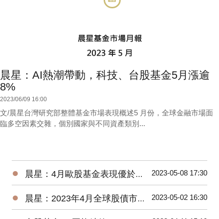
晨星：AI熱潮帶動，科技、台股基金5月漲逾
8%
2023/06/09 16:00
文/晨星台灣研究部整體基金市場表現概述5 月份，全球金融市場面
臨多空因素交雜，個別國家與不同資產類別...
●
2023-05-08 17:30
晨星：4月歐股基金表現優於美股、亞股，債券基金漲跌不一
●
2023-05-02 16:30
晨星：2023年4月全球股債市展望