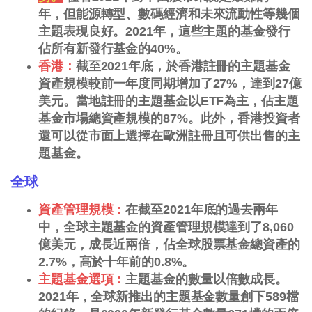
年，但能源轉型、數碼經濟和未來流動性等幾個
主題表現良好。2021年，這些主題的基金發行
佔所有新發行基金的40%。
香港：
截至2021年底，於香港註冊的主題基金
資產規模較前一年度同期增加了27%，達到27億
美元。當地註冊的主題基金以ETF為主，佔主題
基金市場總資產規模的87%。此外，香港投資者
還可以從市面上選擇在歐洲註冊且可供出售的主
題基金。
全球
資產管理規模：
在截至2021年底的過去兩年
中，全球主題基金的資產管理規模達到了8,060
億美元，成長近兩倍，佔全球股票基金總資產的
2.7%，高於十年前的0.8%。
主題基金選項：
主題基金的數量以倍數成長。
2021年，全球新推出的主題基金數量創下589檔