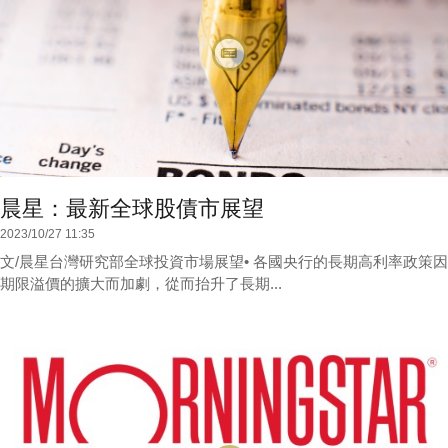
晨星：最新全球股債市展望
2023/10/27 11:35
文/晨星台灣研究部全球投資市場展望• 各國央行的長期高利率政策因
期限溢價的擴大而加劇，從而抬升了長期...