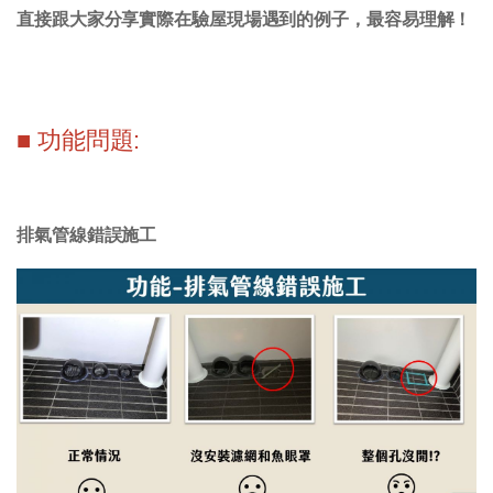
直接跟大家分享實際在驗屋現場遇到的例子，最容易理解！
■ 功能問題:
排氣管線錯誤施工