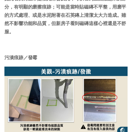
分，有明顯的磨擦痕跡；可能是當時貼磁磚不平整，用磨平
的方式處理、或是水泥附著在石英磚上清潔太大力造成。雖
然不影響功能和品質，但新房子看到磁磚這樣心裡還是不舒
服。
污漬痕跡／發霉