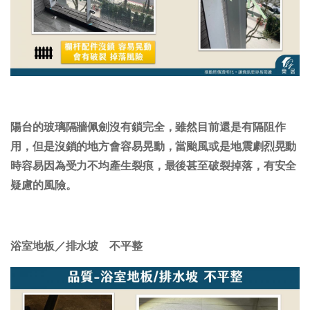
陽台的玻璃隔牆佩劍沒有鎖完全，雖然目前還是有隔阻作
用，但是沒鎖的地方會容易晃動，當颱風或是地震劇烈晃動
時容易因為受力不均產生裂痕，最後甚至破裂掉落，有安全
疑慮的風險。
浴室地板／排水坡 不平整