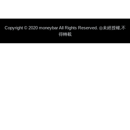
Copyright © 2020 moneybar All Rights Reserved. ◎未經授權,不
得轉載