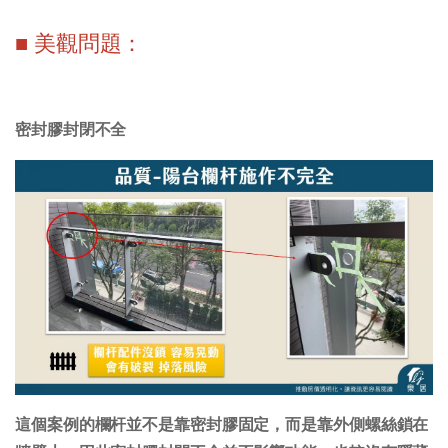
■ 美觀問題：
密封膠封閉不全
這個案例的欄杆並不是靠密封膠固定，而是靠外側螺絲鎖在