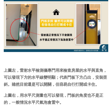
上圖左，雷射水平檢測儀專門用來檢查房屋的水平與直角，
可以發現下方的水平線變明顯；代表門板下方凸出，安裝歪
斜。雖然目前還是可以開關，但容易自行打開或卡住。
上圖右，用水平尺測量也可以發現，門板的角度也不是正
的，一般情況水平尺氣泡會置中。