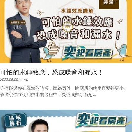
可怕的水錘效應，恐成噪音和漏水！
2023/06/09 11:46
你有碰過你在洗澡的時候，因為另外一間廁所的使用而變得更小。
或者說你在使用熱水的過程中，突然間熱水有忽...