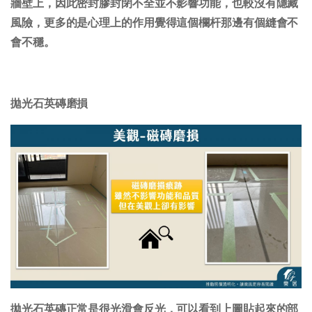
牆壁上，因此密封膠封閉不全並不影響功能，也較沒有隱藏
風險，更多的是心理上的作用覺得這個欄杆那邊有個縫會不
會不穩。
拋光石英磚磨損
拋光石英磚正常是很光滑會反光，可以看到上圖貼起來的部