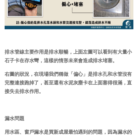
排水管線主要作用是排水順暢，上面左圖可以看到有大量小
石子卡在存水彎，這樣的情形未來會造成排水堵塞。
右圖的狀況，在現場我們稱做「偏心」是排水孔和水管沒有
完整連接跑掉了，甚至還有水泥灰塵卡在上面塞得很滿，直
接失去排水作用。
漏水問題
用水區、窗戶漏水是買新成屋最怕遇到的問題，因為漏水的