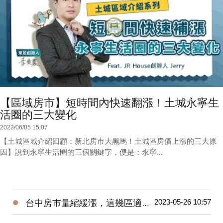
【區域房市】短時間內快速翻漲！土城永寧生
活圈的三大變化
2023/06/05 15:07
【土城區域介紹回顧：新北房市大黑馬！土城區房價上漲的三大原
因】說到永寧生活圈的三個關鍵字，便是：永寧...
●
2023-05-26 10:57
台中房市量縮緩漲，這幾區適合進場！台中海線 | 水湳 | 烏日 | 北屯 | 台中市政府