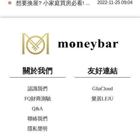
●
2022-11-25 09:04
想要換屋? 小家庭買房必看! 預售屋三房全解析
關於我們
友好連結
認識我們
GliaCloud
FQ財商測驗
樂居LEJU
Q&A
聯絡我們
隱私聲明