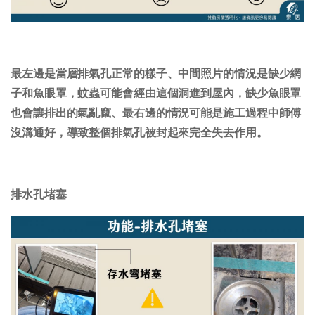
最左邊是當層排氣孔正常的樣子、中間照片的情況是缺少網
子和魚眼罩，蚊蟲可能會經由這個洞進到屋內，缺少魚眼罩
也會讓排出的氣亂竄、最右邊的情況可能是施工過程中師傅
沒溝通好，導致整個排氣孔被封起來完全失去作用。
排水孔堵塞