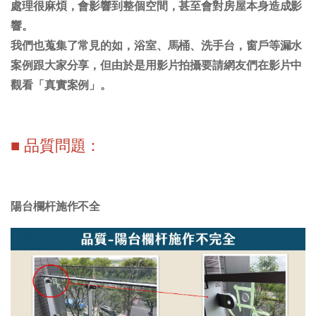
處理很麻煩，會影響到整個空間，甚至會對房屋本身造成影
響。
我們也蒐集了常見的如，浴室、馬桶、洗手台，窗戶等漏水
案例跟大家分享，但由於是用影片拍攝要請網友們在影片中
觀看「真實案例」。
■ 品質問題：
陽台欄杆施作不全