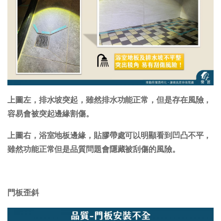
上圖左，排水坡突起，雖然排水功能正常，但是存在風險，
容易會被突起邊緣割傷。
上圖右，浴室地板邊緣，貼膠帶處可以明顯看到凹凸不平，
雖然功能正常但是品質問題會隱藏被刮傷的風險。
門板歪斜