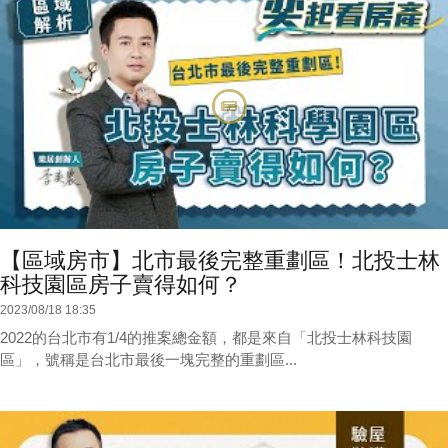
【區域房市】北市最後完整重劃區！北投士林
科技園區房子賣得如何？
2023/08/18 18:35
2022的台北市有1/4的推案總金額，都是來自「北投士林科技園
區」，號稱是台北市最後一塊完整的重劃區...