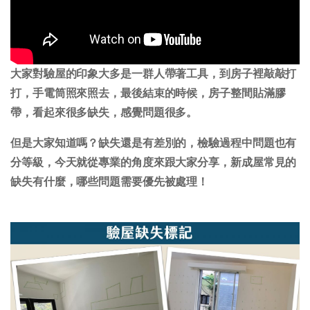
大家對驗屋的印象大多是一群人帶著工具，到房子裡敲敲打
打，手電筒照來照去，最後結束的時候，房子整間貼滿膠
帶，看起來很多缺失，感覺問題很多。
但是大家知道嗎？缺失還是有差別的，檢驗過程中問題也有
分等級，今天就從專業的角度來跟大家分享，新成屋常見的
缺失有什麼，哪些問題需要優先被處理！