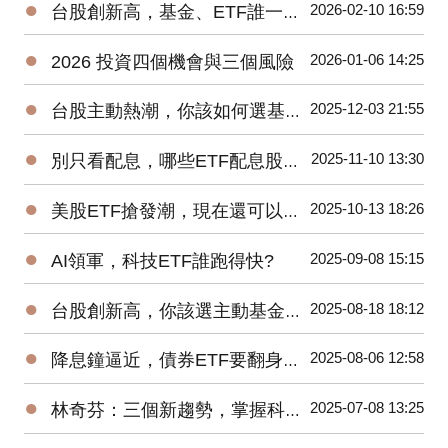
●
2026-02-10 16:59
台股創新高，基金、ETF誰一馬當先
●
2026-01-06 14:25
2026 投資四個機會與三個風險
●
2025-12-03 21:55
台股主動熱潮，你該如何選基金、ETF?
●
2025-11-10 13:30
別只看配息，哪些ETF配息股價二頭賺?
●
2025-10-13 18:26
美股ETF搶發潮，現在還可以買進嗎?
●
2025-09-08 15:15
AI領軍，科技ETF誰跑得快?
●
2025-08-18 18:12
台股創新高，你該選主動基金還是ETF?
●
2025-08-06 12:58
降息鐘逼近，債券ETF要翻身了?
●
2025-07-08 13:25
林奇芬：三個新趨勢，掌握科技投資密碼