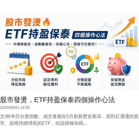
股市發燙，ETF持盈保泰四個操作心法
2026/06/01 14:50
文/林奇芬台股指數、成交量都在5月創新歷史新高，面對紅通通的股
市、規模持續增長的ETF，你該積極加碼...