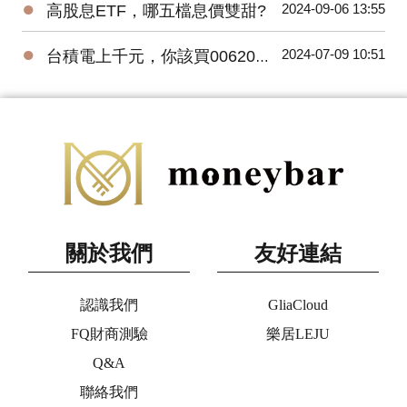
●
2024-09-06 13:55
高股息ETF，哪五檔息價雙甜?
●
2024-07-09 10:51
台積電上千元，你該買006208還是0056?
關於我們
友好連結
認識我們
GliaCloud
FQ財商測驗
樂居LEJU
Q&A
聯絡我們