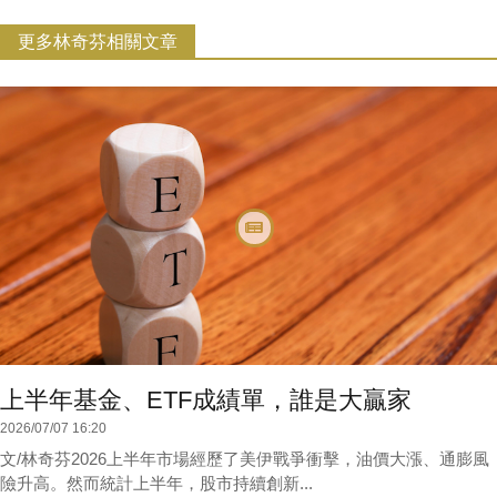
更多林奇芬相關文章
上半年基金、ETF成績單，誰是大贏家
2026/07/07 16:20
文/林奇芬2026上半年市場經歷了美伊戰爭衝擊，油價大漲、通膨風
險升高。然而統計上半年，股市持續創新...