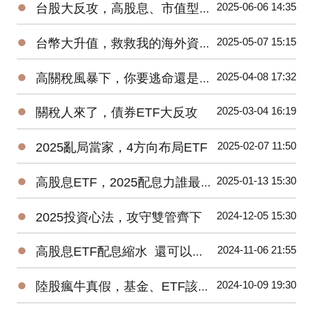
●
2025-06-06 14:35
台股大反攻，高股息、市值型ETF該抱誰?
●
2025-05-07 15:15
台幣大升值，救救我的海外資產！
●
2025-04-08 17:32
高關稅風暴下，你要逃命還是加碼?
●
2025-03-04 16:19
關稅人來了，債券ETF大反攻
●
2025-02-07 11:50
2025亂局當家，4方向布局ETF
●
2025-01-13 15:30
高股息ETF，2025配息力誰最強?
●
2024-12-05 15:30
2025投資心法，攻守雙管齊下
●
2024-11-06 21:55
高股息ETF配息縮水 還可以買嗎?
●
2024-10-09 19:30
陸股瘋牛真假，基金、ETF該怎麼挑?