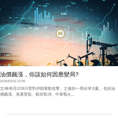
油價飆漲，你該如何因應變局?
2026/03/10 10:00
文/林奇芬2/28川普對伊朗發動攻擊，之後的一周全球大亂，包括油
價飆漲、海運受阻、航班取消、中東戰火...