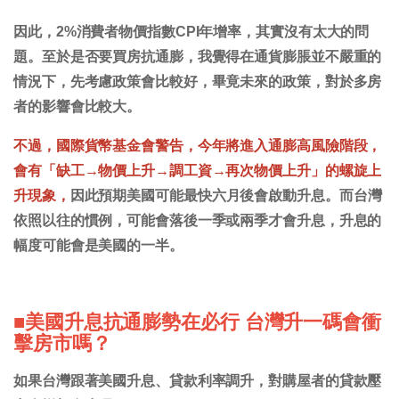
因此，2%消費者物價指數CPI年增率，其實沒有太大的問
題。至於是否要買房抗通膨，我覺得在通貨膨脹並不嚴重的
情況下，先考慮政策會比較好，畢竟未來的政策，對於多房
者的影響會比較大。
不過，國際貨幣基金會警告，今年將進入通膨高風險階段，
會有「缺工→物價上升→調工資→再次物價上升」的螺旋上
升現象，
因此預期美國可能最快六月後會啟動升息。而台灣
依照以往的慣例，可能會落後一季或兩季才會升息，升息的
幅度可能會是美國的一半。
■美國升息抗通膨勢在必行 台灣升一碼會衝
擊房市嗎？
如果台灣跟著美國升息、貸款利率調升，對購屋者的貸款壓