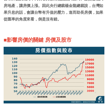
房地產，讓房價上漲。因此央行總裁楊金龍總裁說，台灣如
果升息的話，會讓台幣有升值的壓力，進而助長房價，如果
從匯率的角度來看，倒是沒有錯。
■影響房價的關鍵 房價及股市