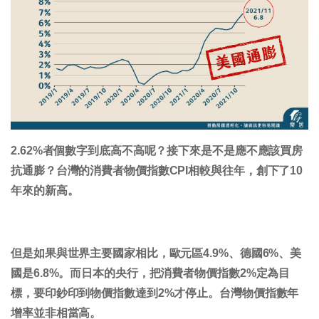
2.62%者個數字到底高不高呢？接下來是不是應不應該買房
抗通膨？台灣的消費者物價指數CPI相較與往年，創下了10
年來的新高。
但是如果與世界主要國家相比，歐元區4.9%、德國6%、美
國是6.8%。而日本的央行，把消費者物價指數2%定為目
標，要印鈔印到物價指數達到2%才停止。台灣物價指數年
增率並非相當高。