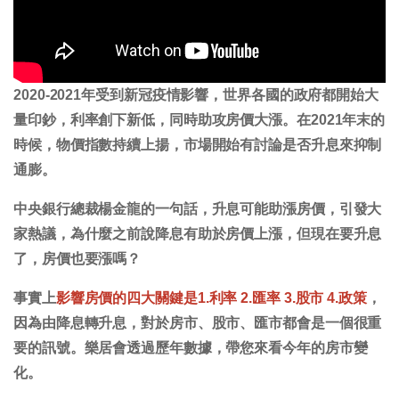
2020-2021年受到新冠疫情影響，世界各國的政府都開始大
量印鈔，利率創下新低，同時助攻房價大漲。在2021年末的
時候，物價指數持續上揚，市場開始有討論是否升息來抑制
通膨。
中央銀行總裁楊金龍的一句話，升息可能助漲房價，引發大
家熱議，為什麼之前說降息有助於房價上漲，但現在要升息
了，房價也要漲嗎？
事實上
影響房價的四大關鍵是1.利率 2.匯率 3.股市 4.政策
，
因為由降息轉升息，對於房市、股市、匯市都會是一個很重
要的訊號。樂居會透過歷年數據，帶您來看今年的房市變
化。