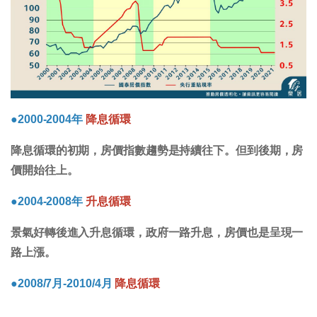
●2000-2004年
降息循環
降息循環的初期，房價指數趨勢是持續往下。但到後期，房
價開始往上。
●2004-2008年
升息循環
景氣好轉後進入升息循環，政府一路升息，房價也是呈現一
路上漲。
●2008/7月-2010/4月
降息循環