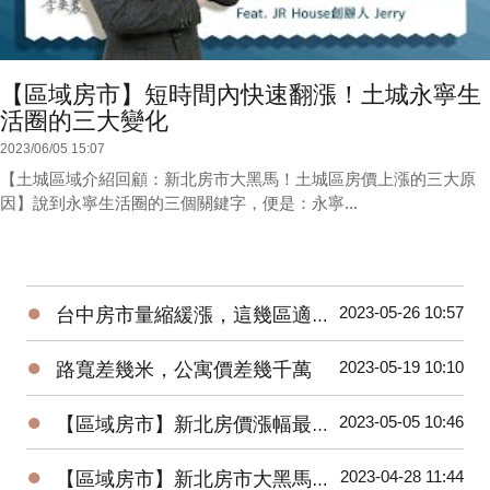
【區域房市】短時間內快速翻漲！土城永寧生
活圈的三大變化
2023/06/05 15:07
【土城區域介紹回顧：新北房市大黑馬！土城區房價上漲的三大原
因】說到永寧生活圈的三個關鍵字，便是：永寧...
●
2023-05-26 10:57
台中房市量縮緩漲，這幾區適合進場！台中海線 | 水湳 | 烏日 | 北屯 | 台中市政府
●
2023-05-19 10:10
路寬差幾米，公寓價差幾千萬
●
2023-05-05 10:46
【區域房市】新北房價漲幅最高–土城暫緩重劃區
●
2023-04-28 11:44
【區域房市】新北房市大黑馬！土城區房價上漲的三大原因？