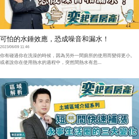
可怕的水錘效應，恐成噪音和漏水！
2023/06/09 11:46
你有碰過你在洗澡的時候，因為另外一間廁所的使用而變得更小。
或者說你在使用熱水的過程中，突然間熱水有忽...