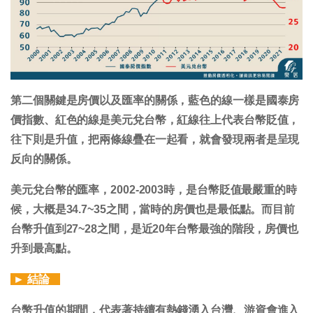
第二個關鍵是房價以及匯率的關係，藍色的線一樣是國泰房
價指數、紅色的線是美元兌台幣，紅線往上代表台幣貶值，
往下則是升值，把兩條線疊在一起看，就會發現兩者是呈現
反向的關係。
美元兌台幣的匯率，2002-2003時，是台幣貶值最嚴重的時
候，大概是34.7~35之間，當時的房價也是最低點。而目前
台幣升值到27~28之間，是近20年台幣最強的階段，房價也
升到最高點。
►
結論
台幣升值的期間，代表著持續有熱錢湧入台灣、游資會進入