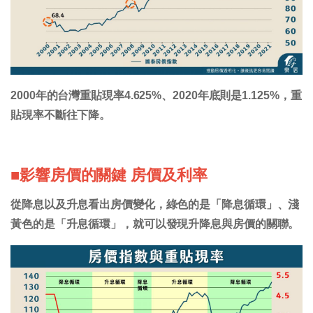
2000年的台灣重貼現率4.625%、2020年底則是1.125%，重
貼現率不斷往下降。
■影響房價的關鍵 房價及利率
從降息以及升息看出房價變化，綠色的是「降息循環」、淺
黃色的是「升息循環」，就可以發現升降息與房價的關聯。