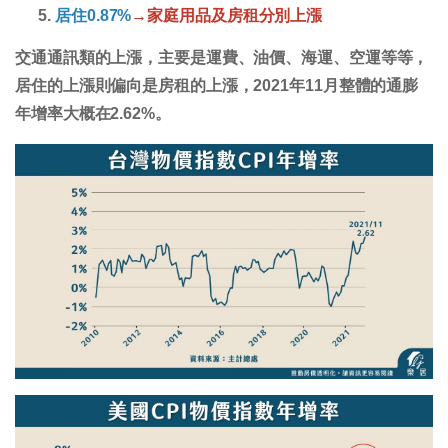
居住0.87%
→家庭用品及房租分別上漲
交通通訊類的上漲，主要是運費、油價、海運、空運等等，
居住的上漲則偏向是房租的上漲，2021年11月整體的通膨
年增率大概在2.62%。