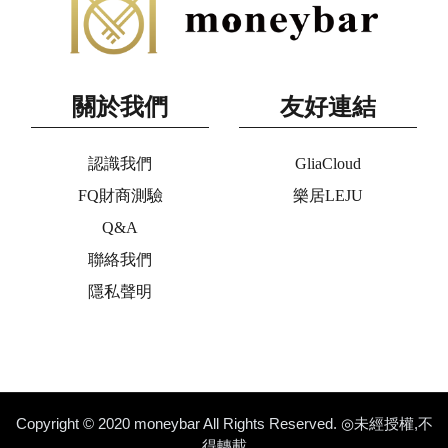
關於我們
友好連結
認識我們
GliaCloud
FQ財商測驗
樂居LEJU
Q&A
聯絡我們
隱私聲明
Copyright © 2020 moneybar All Rights Reserved. ◎未經授權,不
得轉載