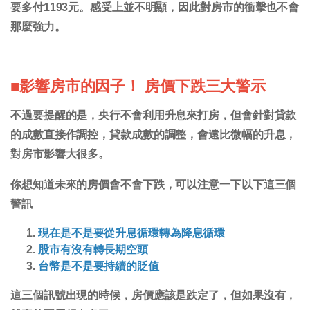
要多付1193元。感受上並不明顯，因此對房市的衝擊也不會
那麼強力。
■影響房市的因子！ 房價下跌三大警示
不過要提醒的是，央行不會利用升息來打房，但會針對貸款
的成數直接作調控，貸款成數的調整，會遠比微幅的升息，
對房市影響大很多。
你想知道未來的房價會不會下跌，可以注意一下以下這三個
警訊
現在是不是要從升息循環轉為降息循環
股市有沒有轉長期空頭
台幣是不是要持續的貶值
這三個訊號出現的時候，房價應該是跌定了，但如果沒有，