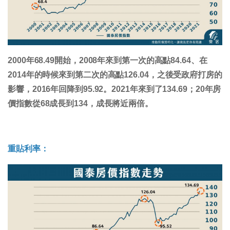
2000年68.49開始，2008年來到第一次的高點84.64、在
2014年的時候來到第二次的高點126.04，之後受政府打房的
影響，2016年回降到95.92。2021年來到了134.69；20年房
價指數從68成長到134，成長將近兩倍。
重貼利率：