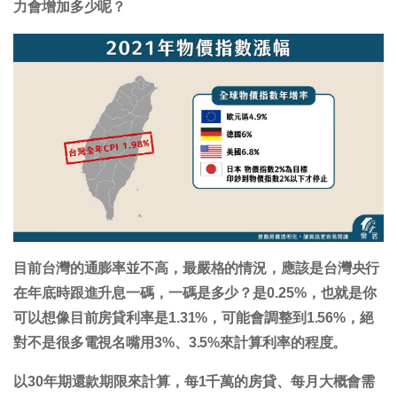
力會增加多少呢？
目前台灣的通膨率並不高，最嚴格的情況，應該是台灣央行
在年底時跟進升息一碼，一碼是多少？是0.25%，也就是你
可以想像目前房貸利率是1.31%，可能會調整到1.56%，絕
對不是很多電視名嘴用3%、3.5%來計算利率的程度。
以30年期還款期限來計算，每1千萬的房貸、每月大概會需