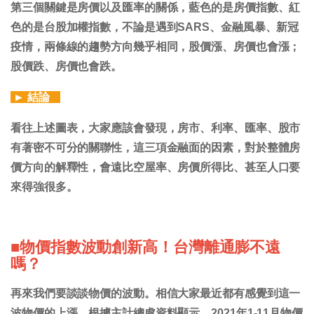
第三個關鍵是房價以及匯率的關係，藍色的是房價指數、紅
色的是台股加權指數，不論是遇到SARS、金融風暴、新冠
疫情，兩條線的趨勢方向幾乎相同，股價漲、房價也會漲；
股價跌、房價也會跌。
►
結論
看往上述圖表，大家應該會發現，房市、利率、匯率、股市
有著密不可分的關聯性，這三項金融面的因素，對於整體房
價方向的解釋性，會遠比空屋率、房價所得比、甚至人口要
來得強很多。
■物價指數波動創新高！台灣離通膨不遠
嗎？
再來我們要談談物價的波動。相信大家最近都有感覺到這一
波物價的上漲。根據主計總處資料顯示，2021年1-11月物價