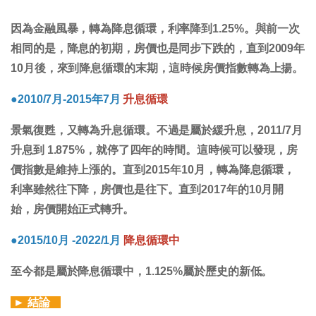
因為金融風暴，轉為降息循環，利率降到1.25%。與前一次
相同的是，降息的初期，房價也是同步下跌的，直到2009年
10月後，來到降息循環的末期，這時候房價指數轉為上揚。
●2010/7月-2015年7月
升息循環
景氣復甦，又轉為升息循環。不過是屬於緩升息，2011/7月
升息到 1.875%，就停了四年的時間。這時候可以發現，房
價指數是維持上漲的。直到2015年10月，轉為降息循環，
利率雖然往下降，房價也是往下。直到2017年的10月開
始，房價開始正式轉升。
●2015/10月 -2022/1月
降息循環中
至今都是屬於降息循環中，1.125%屬於歷史的新低。
►
結論