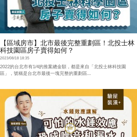
【區域房市】北市最後完整重劃區！北投士林
科技園區房子賣得如何？
2023/08/18 18:35
2022的台北市有1/4的推案總金額，都是來自「北投士林科技園
區」，號稱是台北市最後一塊完整的重劃區...