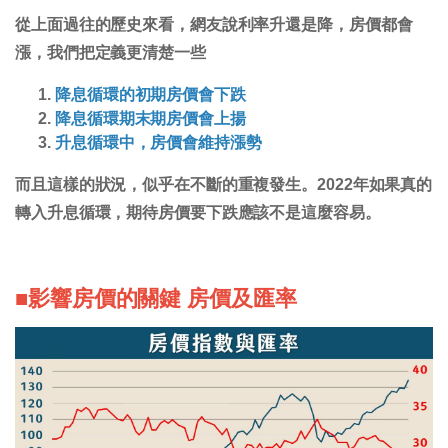
從上面過往的歷史來看，網友說利率升還是降，房價都會
漲，我們把定義更清楚一些
降息循環的初期房價會下跌
降息循環期末期房價會上揚
升息循環中，房價會維持漲勢
而且這樣的狀況，似乎在不斷的重複發生。2022年如果真的
轉入升息循環，期待房價要下跌應該不是這麼容易。
■影響房價的關鍵 房價及匯率