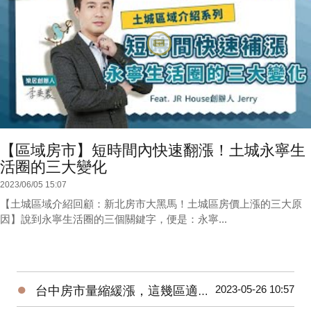
【區域房市】短時間內快速翻漲！土城永寧生
活圈的三大變化
2023/06/05 15:07
【土城區域介紹回顧：新北房市大黑馬！土城區房價上漲的三大原
因】說到永寧生活圈的三個關鍵字，便是：永寧...
●
2023-05-26 10:57
台中房市量縮緩漲，這幾區適合進場！台中海線 | 水湳 | 烏日 | 北屯 | 台中市政府