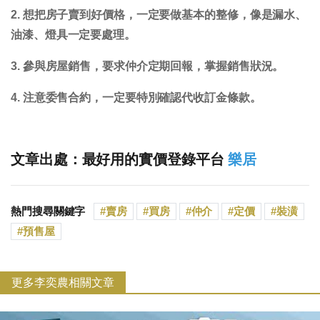
2. 想把房子賣到好價格，一定要做基本的整修，像是漏水、
油漆、燈具一定要處理。
3. 參與房屋銷售，要求仲介定期回報，掌握銷售狀況。
4. 注意委售合約，一定要特別確認代收訂金條款。
文章出處：最好用的實價登錄平台
樂居
熱門搜尋關鍵字
賣房
買房
仲介
定價
裝潢
預售屋
更多李奕農相關文章