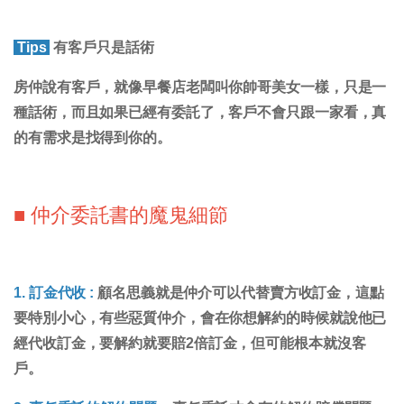
Tips
有客戶只是話術
房仲說有客戶，就像早餐店老闆叫你帥哥美女一樣，只是一
種話術，而且如果已經有委託了，客戶不會只跟一家看，真
的有需求是找得到你的。
■ 仲介委託書的魔鬼細節
1. 訂金代收 :
顧名思義就是仲介可以代替賣方收訂金，
這點
要特別小心，有些惡質仲介，會在你想解約的時候就說他已
經代收訂金
，要解約就要賠2倍訂金，但可能根本就沒客
戶。