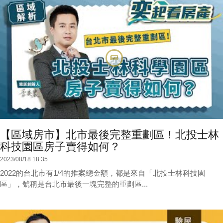
【區域房市】北市最後完整重劃區！北投士林
科技園區房子賣得如何？
2023/08/18 18:35
2022的台北市有1/4的推案總金額，都是來自「北投士林科技園
區」，號稱是台北市最後一塊完整的重劃區...