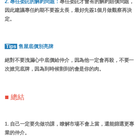
2. 專任委託的解約問題：
專任委託才會有的解約賠償問題，
因此
建議專任約期不要簽太長，最好先簽1個月做觀察再決
定。
Tips
售屋底價別亮牌
絕對不要洩漏心中底價給仲介，因為他一定會再殺，不要一
次掀完底牌，因為到時候割到的會是你的肉。
■ 總結
1. 自己一定要先做功課，瞭解市場不會上當，還能篩選更專
業的仲介。