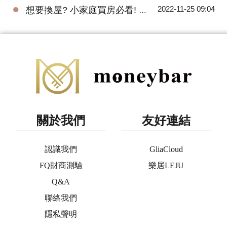
●
2022-11-25 09:04
想要換屋? 小家庭買房必看! 預售屋三房全解析
關於我們
友好連結
認識我們
GliaCloud
FQ財商測驗
樂居LEJU
Q&A
聯絡我們
隱私聲明