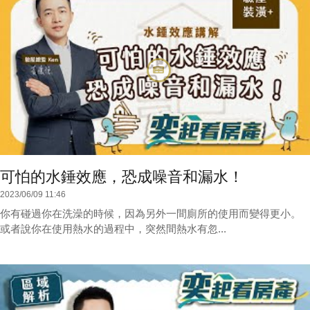
可怕的水錘效應，恐成噪音和漏水！
2023/06/09 11:46
你有碰過你在洗澡的時候，因為另外一間廁所的使用而變得更小。
或者說你在使用熱水的過程中，突然間熱水有忽...