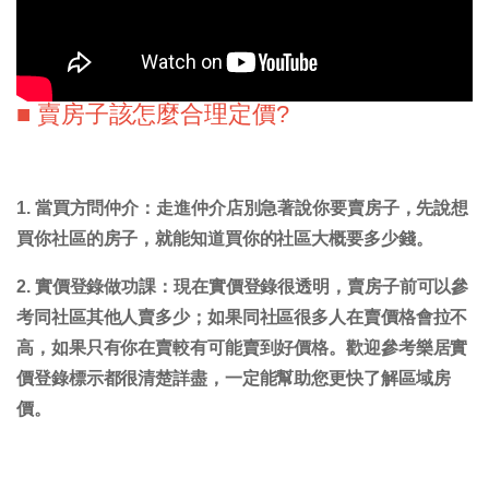
■ 賣房子該怎麼合理定價?
1. 當買方問仲介：
走進仲介店別急著說你要賣房子，先說想
買你社區的房子，就能知道買你的社區大概要多少錢。
2. 實價登錄做功課：
現在實價登錄很透明，賣房子前可以參
考同社區其他人賣多少；如果同社區很多人在賣價格會拉不
高，如果只有你在賣較有可能賣到好價格。歡迎參考樂居實
價登錄標示都很清楚詳盡，一定能幫助您更快了解區域房
價。