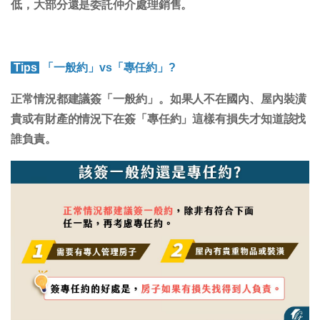
低，大部分還是委託仲介處理銷售。
Tips
「一般約」vs「專任約」?
正常情況都建議簽「一般約」
。如果人不在國內、屋內裝潢
貴或有財產的情況下在簽「專任約」這樣有損失才知道該找
誰負責。