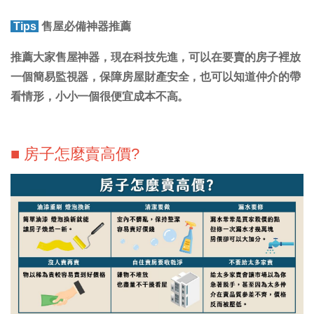
Tips
售屋必備神器推薦
推薦大家售屋神器，現在科技先進，
可以在要賣的房子裡放
一個簡易監視器
，保障房屋財產安全，也可以知道仲介的帶
看情形，小小一個很便宜成本不高。
■ 房子怎麼賣高價?