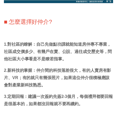
■ 怎麼選擇好仲介?
1.對社區的瞭解：
自己先做點功課就能知道房仲專不專業，
社區成交價多少、有幾戶在賣、公設、過往成交歷史等，問
他社區大小事看是不是瞭若指掌。
2.新科技的掌握：
仲介間的科技落差很大，有的人賣房有影
片、VR；有的就只有幾張照片，如果這位仲介很積極應該
會對產業新科技熟悉。
3.定期回報：
建議一次簽約先簽2-3個月，每個禮拜都要回報
是很基本的，如果都沒回報就不要再續約。