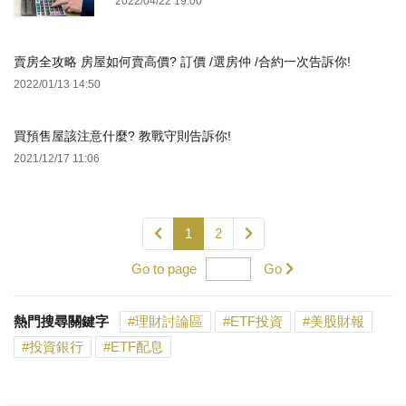
2022/04/22 19:00
賣房全攻略 房屋如何賣高價? 訂價 /選房仲 /合約一次告訴你!
2022/01/13 14:50
買預售屋該注意什麼? 教戰守則告訴你!
2021/12/17 11:06
1
2
Go to page
Go
熱門搜尋關鍵字
理財討論區
ETF投資
美股財報
投資銀行
ETF配息