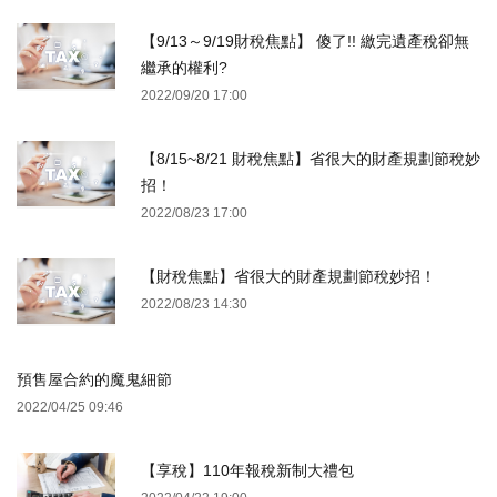
【9/13～9/19財稅焦點】 傻了!! 繳完遺產稅卻無
繼承的權利?
2022/09/20 17:00
【8/15~8/21 財稅焦點】省很大的財產規劃節稅妙
招！
2022/08/23 17:00
【財稅焦點】省很大的財產規劃節稅妙招！
2022/08/23 14:30
預售屋合約的魔鬼細節
2022/04/25 09:46
【享稅】110年報稅新制大禮包