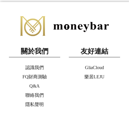
關於我們
友好連結
認識我們
GliaCloud
FQ財商測驗
樂居LEJU
Q&A
聯絡我們
隱私聲明