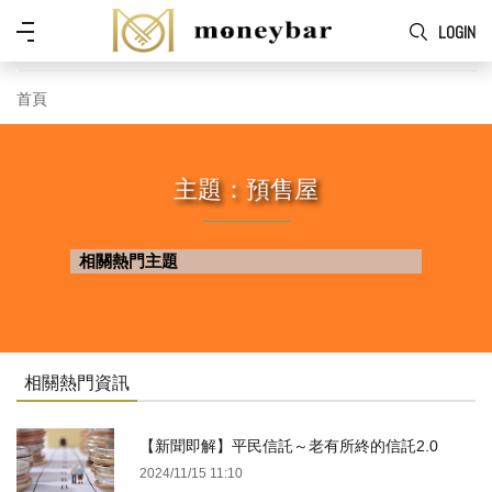
Skip to main content
功
LOGIN
能
表
首頁
主題：預售屋
相關熱門主題
相關熱門資訊
【新聞即解】平民信託～老有所終的信託2.0
2024/11/15 11:10