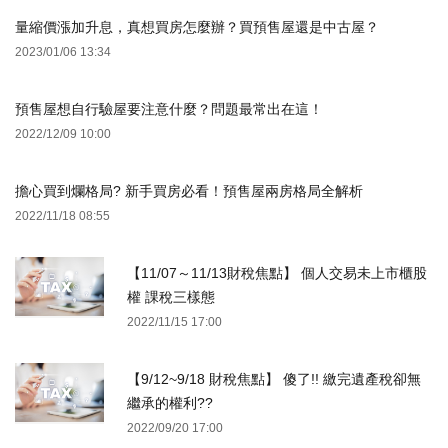
量縮價漲加升息，真想買房怎麼辦？買預售屋還是中古屋？
2023/01/06 13:34
預售屋想自行驗屋要注意什麼？問題最常出在這！
2022/12/09 10:00
擔心買到爛格局? 新手買房必看！預售屋兩房格局全解析
2022/11/18 08:55
【11/07～11/13財稅焦點】 個人交易未上市櫃股
權 課稅三樣態
2022/11/15 17:00
【9/12~9/18 財稅焦點】 傻了!! 繳完遺產稅卻無
繼承的權利??
2022/09/20 17:00