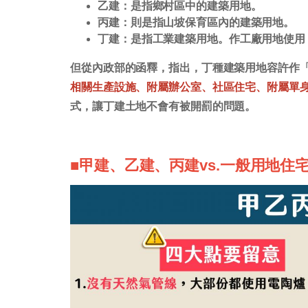
乙建：是指鄉村區中的建築用地。
丙建：則是指山坡保育區內的建築用地。
丁建：是指工業建築用地。作工廠用地使用
但從內政部的函釋，指出，丁種建築用地容許作
相關生產設施、附屬辦公室、社區住宅、附屬單
式，讓丁建土地不會有被開罰的問題。
■甲建、乙建、丙建vs.一般用地住