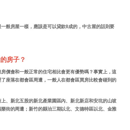
跟一般房屋一樣，應該是可以貸款8成的，中古屋的話則要
建的房子？
但房價會和一般正常的住宅相比會更有優勢嗎？事實上，這
理了座落在都會區周遭，一般人在都會區買房比較會碰到的
街上、新北五股的新北產業園區內、新北新店和安坑的山坡
福樂街的周遭；新竹的縣治三期以北、文德特區以北、金雅