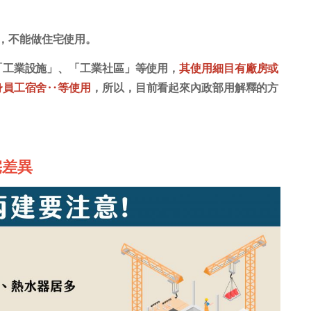
，不能做住宅使用。
「工業設施」、「工業社區」等使用，
其使用細目有廠房或
身員工宿舍‥等使用
，所以，目前看起來內政部用解釋的方
宅差異