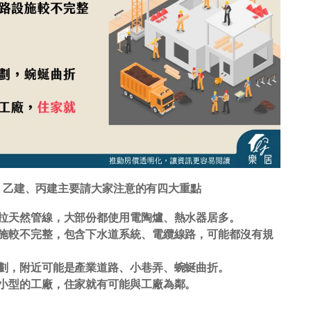
、乙建、丙建主要請大家注意的有四大重點
拉天然管線，大部份都使用電陶爐、熱水器居多。
施較不完整，包含下水道系統、電纜線路，可能都沒有規
劃，附近可能是產業道路、小巷弄、蜿蜒曲折。
小型的工廠，住家就有可能與工廠為鄰。