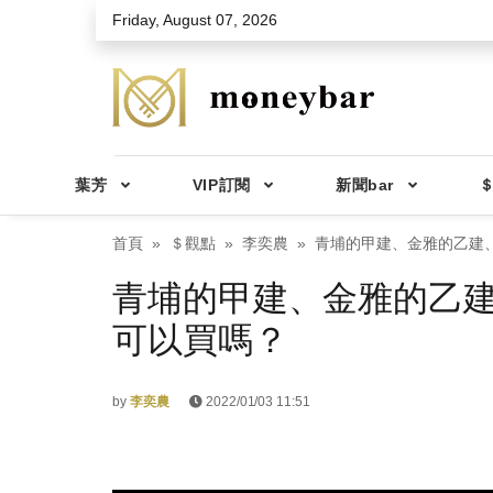
Skip to main content
Friday, August 07, 2026
葉芳
VIP訂閱
新聞bar
＄
首頁
＄觀點
李奕農
青埔的甲建、金雅的乙建
青埔的甲建、金雅的乙
可以買嗎？
by
李奕農
2022/01/03 11:51