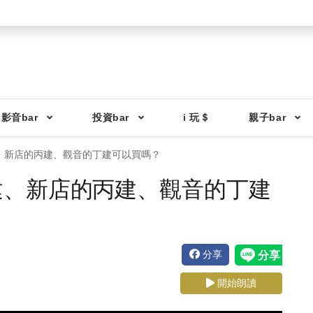
影音bar
投資bar
i 玩＄
親子bar
、新店的丙建、觀音的丁建可以買嗎？
建、新店的丙建、觀音的丁建
分享
開始朗讀