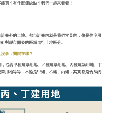
不能買？有什麼優缺點？我們一起來看看！
市計畫外的土地。都市計畫內就是我們常見的，像是住宅用
會針對縣市開發的區域進行土地區分。
人沒事，關鍵在哪？
別，包含甲種建築用地、乙種建築用地、丙種建築用地、丁
鹽業用地等等，不論是甲建、乙建、丙建，其實都是合法的