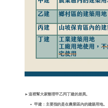
►
這裡幫大家整理甲乙丙丁建的差異。
甲建：主要指的是在農業區內的建築用地。