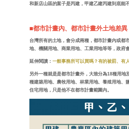
和新店山區的案子是丙建，甲建乙建丙建到底能
■都市計畫內、都市計畫外土地差異
台灣所有的土地，會分成兩種，都市計畫內或都
地、機關用地、商業用地、工業用地等等，政府
延伸閱讀：
一般事務所可以買嗎？有的被罰、有
另外一種就是是都市計畫外，大致分為18種用地
種建築用地、農牧用地、林業用地、養殖用地、
住宅用地，只是他不在都市計畫範圍內。