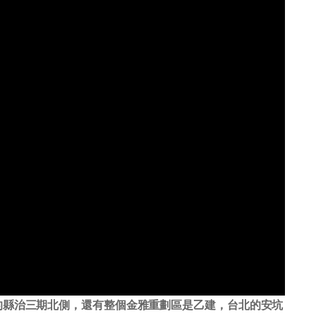
的縣治三期北側，還有整個金雅重劃區是乙建，台北的安坑