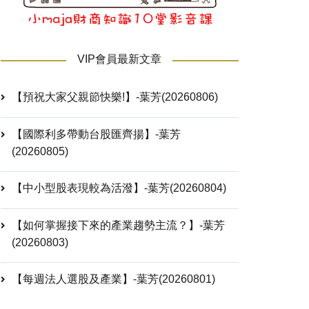
VIP會員最新文章
【預祝大家父親節快樂!】-葉芳(20260806)
【國際利多帶動台股匯齊揚】-葉芳
(20260805)
【中小型股表現較為活潑】-葉芳(20260804)
【如何掌握接下來的產業趨勢主流？】-葉芳
(20260803)
【每週法人選股及產業】-葉芳(20260801)