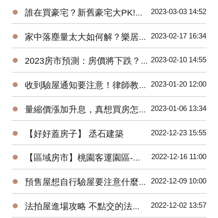
●
2023-03-03 14:52
誰在買豪宅？新舊豪宅大PK!遠雄豪宅銷售團隊親身分享-遠雄Park One
●
2023-02-17 16:34
家中落塵量太大如何解？樂居創辦人Pearl換紗窗體驗大公開！
●
2023-02-10 14:55
2023房市預測：房價將下跌？萬事俱備，尚欠東風！
●
2023-01-20 12:00
收到驗屋通知要注意！律師教你判斷合不合理
●
2023-01-06 13:34
量縮價漲加升息，真想買房怎麼辦？買預售屋還是中古屋？
●
2022-12-23 15:55
【好好蓋房子】 丞石建築
●
2022-12-16 11:00
【區域房市】桃園客運園區-被遺忘的重劃區翻紅！２字頭交易量爆衝有潛力嗎?
●
2022-12-09 10:00
預售屋想自行驗屋要注意什麼？問題最常出在這！
●
2022-12-02 13:57
法拍屋進場攻略 不點交的法拍屋也能買