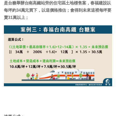
是台糖舉辦台南高鐵站旁的住宅區土地標售案，春福建設以
每坪約34萬元買下，以這價格推估；會得到未來這裡每坪要
賣31萬以上；