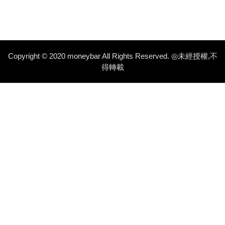
Copyright © 2020 moneybar All Rights Reserved. ◎未經授權,不
得轉載