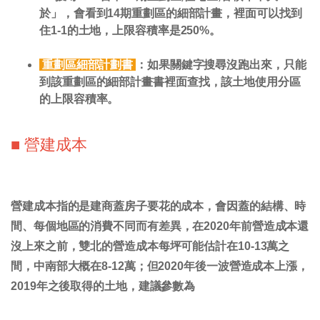
於」，會看到14期重劃區的細部計畫，裡面可以找到
住1-1的土地，上限容積率是250%。
重劃區細部計劃書
：如果關鍵字搜尋沒跑出來，只能
到該重劃區的細部計畫書裡面查找
，該土地使用分區
的上限容積率。
■ 營建成本
營建成本指的是建商蓋房子要花的成本，會因蓋的結構、時
間、每個地區的消費不同而有差異
，在2020年前營造成本還
沒上來之前，雙北的營造成本每坪可能估計在10-13萬之
間，中南部大概在8-12萬；但2020年後一波營造成本上漲，
2019年之後取得的土地，建議參數為