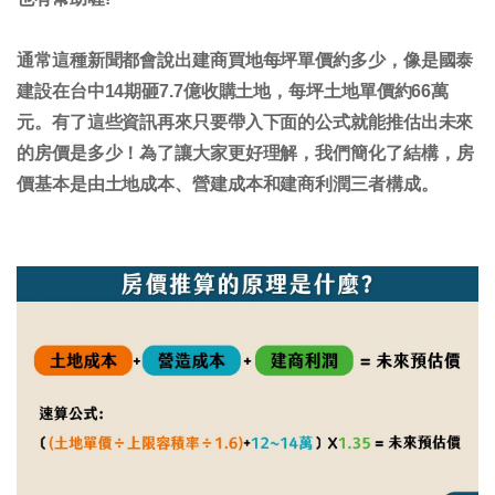
通常這種新聞都會說出建商買地每坪單價約多少，像是國泰
建設在台中14期砸7.7億收購土地，每坪土地單價約66萬
元。有了這些資訊再來只要帶入下面的公式就能推估出未來
的房價是多少！為了讓大家更好理解，我們簡化了結構，
房
價基本是由土地成本、營建成本和建商利潤三者構成
。