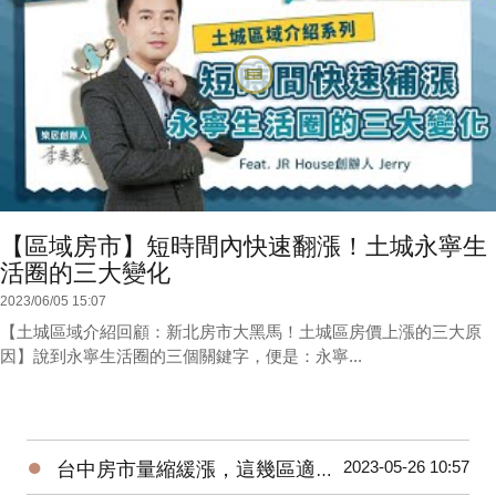
【區域房市】短時間內快速翻漲！土城永寧生
活圈的三大變化
2023/06/05 15:07
【土城區域介紹回顧：新北房市大黑馬！土城區房價上漲的三大原
因】說到永寧生活圈的三個關鍵字，便是：永寧...
●
2023-05-26 10:57
台中房市量縮緩漲，這幾區適合進場！台中海線 | 水湳 | 烏日 | 北屯 | 台中市政府