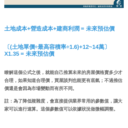
土地成本+營造成本+建商利潤 = 未來預估價
〔(土地單價÷最高容積率÷1.6)+12~14萬〕
X1.35 = 未來預估價
瞭解這個公式之後，就能自己推算未來的房屋價格賣多少才
合理，如果知道合理價，買屋談判也能更有底氣；不過推估
價還是會因為市場變動而有所不同。
註：為了降低複雜度，會直接提供業界常用的參數值，讓大
家可以進行速算。這個參數值可以依據狀況做微幅調整。