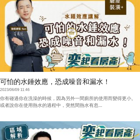
可怕的水錘效應，恐成噪音和漏水！
2023/06/09 11:46
你有碰過你在洗澡的時候，因為另外一間廁所的使用而變得更小。
或者說你在使用熱水的過程中，突然間熱水有忽...