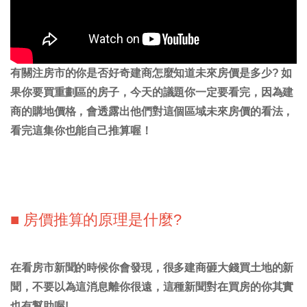
有關注房市的你是否好奇建商怎麼知道未來房價是多少? 如
果你要買重劃區的房子，今天的議題你一定要看完，因為建
商的購地價格，會透露出他們對這個區域未來房價的看法，
看完這集你也能自己推算喔！
■ 房價推算的原理是什麼?
在看房市新聞的時候你會發現，很多建商砸大錢買土地的新
聞，不要以為這消息離你很遠，這種新聞對在買房的你其實
也有幫助喔!