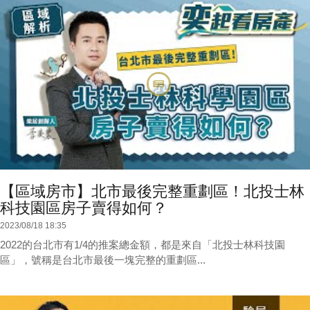
【區域房市】北市最後完整重劃區！北投士林
科技園區房子賣得如何？
2023/08/18 18:35
2022的台北市有1/4的推案總金額，都是來自「北投士林科技園
區」，號稱是台北市最後一塊完整的重劃區...