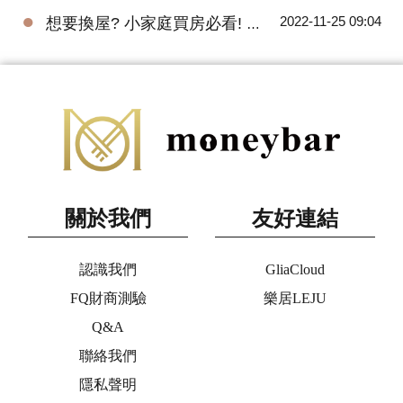
●
2022-11-25 09:04
想要換屋? 小家庭買房必看! 預售屋三房全解析
關於我們
友好連結
認識我們
GliaCloud
FQ財商測驗
樂居LEJU
Q&A
聯絡我們
隱私聲明