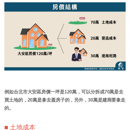
例如台北市大安區房價一坪是120萬，可以分拆成70萬是去
買土地的，20萬是拿去蓋房子的，另外，30萬是建商要拿走
的。
■ 土地成本