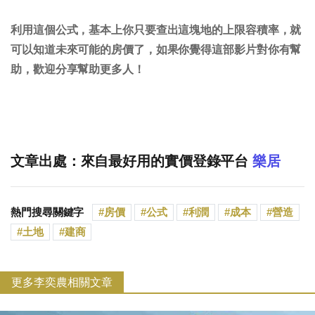
利用這個公式，基本上你只要查出這塊地的上限容積率，就
可以知道未來可能的房價了，如果你覺得這部影片對你有幫
助，歡迎分享幫助更多人！
文章出處：來自最好用的實價登錄平台
樂居
熱門搜尋關鍵字
房價
公式
利潤
成本
營造
土地
建商
更多李奕農相關文章