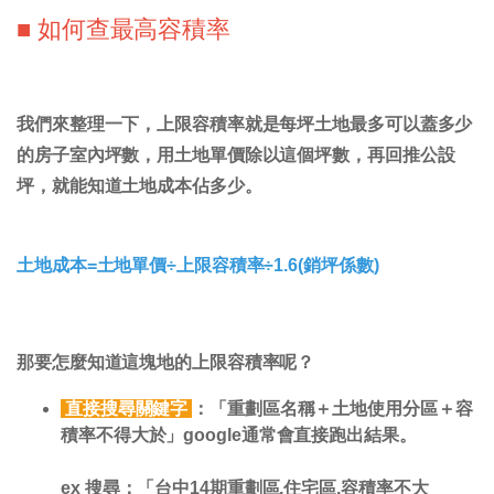
■ 如何查最高容積率
我們來整理一下，上限容積率就是每坪土地最多可以蓋多少
的房子室內坪數，用土地單價除以這個坪數，再回推公設
坪，就能知道土地成本佔多少。
土地成本=土地單價÷上限容積率÷1.6(銷坪係數)
那要怎麼知道這塊地的上限容積率呢？
直接搜尋關鍵字
：
「
重劃區名稱＋土地使用分區＋容
積率不得大於
」google通常會直接跑出結果。
ex 搜尋：「台中14期重劃區,住宅區,容積率不大