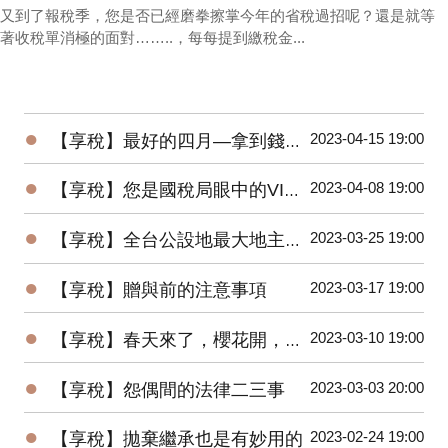
又到了報稅季，您是否已經磨拳擦掌今年的省稅過招呢？還是就等
著收稅單消極的面對……..，每每提到繳稅金...
●
2023-04-15 19:00
【享稅】最好的四月—拿到錢又全民大減稅
●
2023-04-08 19:00
【享稅】您是國稅局眼中的VIP嗎？
●
2023-03-25 19:00
【享稅】全台公設地最大地主您猜是誰？
●
2023-03-17 19:00
【享稅】贈與前的注意事項
●
2023-03-10 19:00
【享稅】春天來了，櫻花開，稅官們也動起來！
●
2023-03-03 20:00
【享稅】怨偶間的法律二三事
●
2023-02-24 19:00
【享稅】拋棄繼承也是有妙用的