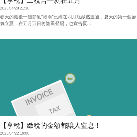
【享稅】二稅合一就在五月
2023/04/28 21:30
春天的最後一個節氣”穀雨”已經在四月底敲然渡過，夏天的第一個節
氣立夏，在五月五日將隆重登場，也宣告夏...
【享稅】繳稅的金額都讓人窒息！
2023/04/22 19:00