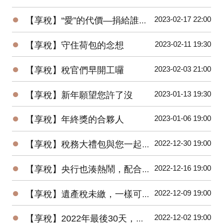
●
2023-02-17 22:00
【享稅】“愛”的代價—捐給誰節稅差很大
●
2023-02-11 19:30
【享稅】守住荷包的念想
●
2023-02-03 21:00
【享稅】稅官們早開工囉
●
2023-01-13 19:30
【享稅】新年願望您許了沒
●
2023-01-06 19:00
【享稅】年終獎的合夥人
●
2022-12-30 19:00
【享稅】稅務大禮包與您一起邁向2023年
●
2022-12-16 19:00
【享稅】央行也湊熱鬧，配合”漲”聲，升息半碼
●
2022-12-09 19:00
【享稅】遺產稅未繳，一樣可以辦繼承？
●
2022-12-02 19:00
【享稅】2022年最後30天，您一定要做的事！