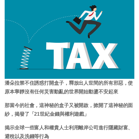
潘朵拉禁不住誘惑打開盒子，釋放出人世間的所有邪惡，使
原本寧靜沒有任何災害動亂的世界開始動盪不安起來
那當今的社會，這神秘的盒子又被開啟，掀開了這神秘的面
紗，揭發了「21世紀金錢與權利遊戲」
揭示全球一些富人和權貴人士利用離岸公司進行隱藏財富、
避稅以及洗錢等行為