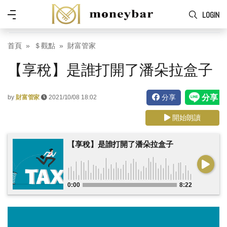
Skip to main content
功
LOGIN
能
表
首頁
＄觀點
財富管家
【享稅】是誰打開了潘朵拉盒子
分享
by
財富管家
2021/10/08 18:02
開始朗讀
【享稅】是誰打開了潘朵拉盒子
0:00
8:22