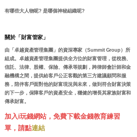
有哪些大人物呢? 是哪個神秘組織呢?
關於「財富管家」
由「卓越資產管理集團」的資深專家（Summit Group）所
組成。卓越資產管理集團提供全方位的財富管理，從稅務、
信託、法律、股權、保險、傳承等規劃，跨律師會計師和金
融機構之間，提供給客戶公正客觀的第三方建議顧問和服
務，陪伴客戶面對他的財富現況與未來，做到符合財富決策
的下一步，保障客戶的資產安全，穩健的增長其家族財富和
傳承財富。
加入i玩錢網站，免費下載金錢教育練習
單，請點
連結