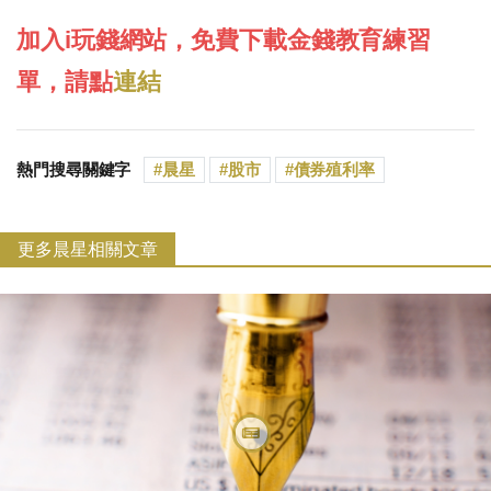
加入i玩錢網站，免費下載金錢教育練習
單，請點
連結
熱門搜尋關鍵字
晨星
股市
債券殖利率
更多晨星相關文章