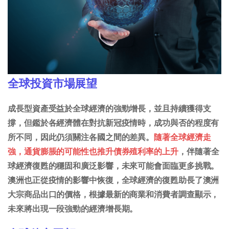
全球投資市場展望
成長型資產受益於全球經濟的強勁增長，並且持續獲得支
撐，但鑑於各經濟體在對抗新冠疫情時，成功與否的程度有
所不同，因此仍須關注各國之間的差異。
隨著全球經濟走
強，通貨膨脹的可能性也推升債券殖利率的上升
，伴隨著全
球經濟復甦的穩固和廣泛影響，未來可能會面臨更多挑戰。
澳洲也正從疫情的影響中恢復，全球經濟的復甦助長了澳洲
大宗商品出口的價格，根據最新的商業和消費者調查顯示，
未來將出現一段強勁的經濟增長期。