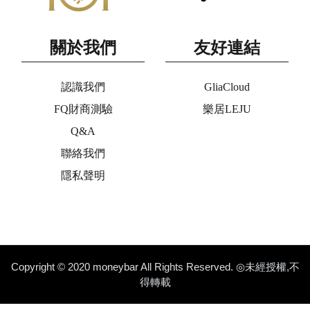
關於我們
友好連結
認識我們
GliaCloud
FQ財商測驗
樂居LEJU
Q&A
聯絡我們
隱私聲明
Copyright © 2020 moneybar All Rights Reserved. ◎未經授權,不
得轉載