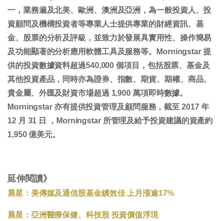
一，業務遍及北美、歐洲、澳洲及亞洲，為一般投資人、投
資顧問及機構投資者等專業人士提供專業的財經資訊、基
金、股票的分析及評級，並致力於發展具實用性、操作簡易
及功能顯著的分析應用軟體工具及服務等。Morningstar 提
供的投資數據資料超過540,000 個項目，包括股票、基金及
其他投資產品，同時亦為證券、指數、期貨、期權、商品、
貴金屬、外匯及財資市場超過 1,900 萬項即時數據。
Morningstar 亦有提供投資管理及顧問服務，截至 2017 年
12 月 31 日 ，Morningstar 所管理及給予投資建議的資產約
1,950 億美元。
延伸閱讀》
晨星：美傳媒及通信股基金績效佳 上月漲逾17%
晨星：亞洲醫療保健、科技股 投資價值浮現