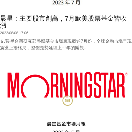
晨星：主要股市創高，7月歐美股票基金皆收
漲
2023/08/08 17:06
文/晨星台灣研究部整體基金市場表現概述7月份，全球金融市場呈現
震盪上揚格局，整體走勢延續上半年的樂觀...