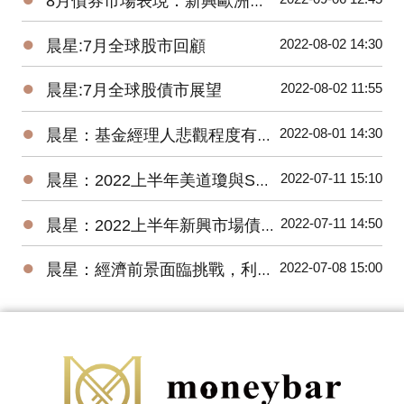
8月債券市場表現：新興歐洲債券基金交出17.58%高報酬令人驚艷
●
2022-08-02 14:30
晨星:7月全球股市回顧
●
2022-08-02 11:55
晨星:7月全球股債市展望
●
2022-08-01 14:30
晨星：基金經理人悲觀程度有史以來最高，關注企業獲利揭示的未來方向
●
2022-07-11 15:10
晨星：2022上半年美道瓊與S&P500 數下跌15.30%、20.56%，台股基金平均報酬率為-22.18%
●
2022-07-11 14:50
晨星：2022上半年新興市場債券基金因俄羅斯債券跌幅最深
●
2022-07-08 15:00
晨星：經濟前景面臨挑戰，利率將進一步上升