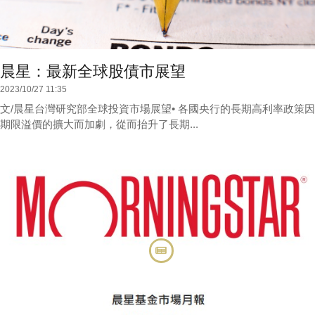
晨星：最新全球股債市展望
2023/10/27 11:35
文/晨星台灣研究部全球投資市場展望• 各國央行的長期高利率政策因
期限溢價的擴大而加劇，從而抬升了長期...