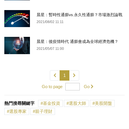
晨星：暫時性通膨vs.永久性通膨？市場激烈論戰
2021/08/02 11:11
晨星：後疫情時代 通膨會成為全球經濟危機？
2021/05/07 11:00
1
Go to page
Go
熱門搜尋關鍵字
基金投資
選股大師
美股開盤
選股專家
親子理財