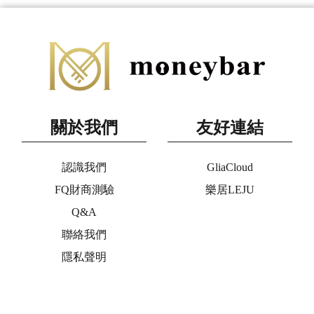
關於我們
友好連結
認識我們
GliaCloud
FQ財商測驗
樂居LEJU
Q&A
聯絡我們
隱私聲明