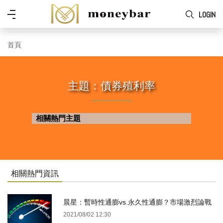
Skip to main content
功
LOGIN
能
表
首頁
主題：債券殖利率
相關熱門主題
相關熱門資訊
晨星：暫時性通膨vs.永久性通膨？市場激烈論戰
2021/08/02 12:30