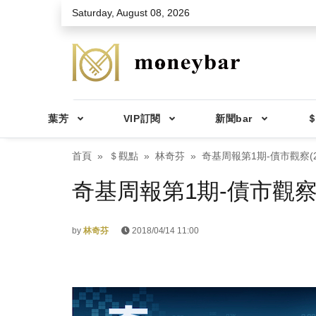
Skip to main content
Saturday, August 08, 2026
葉芳
VIP訂閱
新聞bar
＄
首頁
＄觀點
林奇芬
奇基周報第1期-債市觀察(2
奇基周報第1期-債市觀察(
by
林奇芬
2018/04/14 11:00