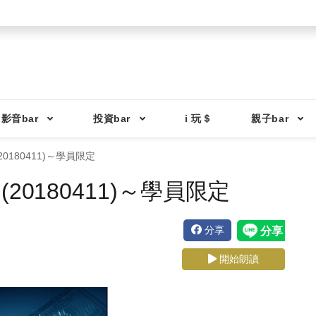
影音bar
投資bar
i 玩＄
親子bar
0180411)～學員限定
20180411)～學員限定
分享
開始朗讀