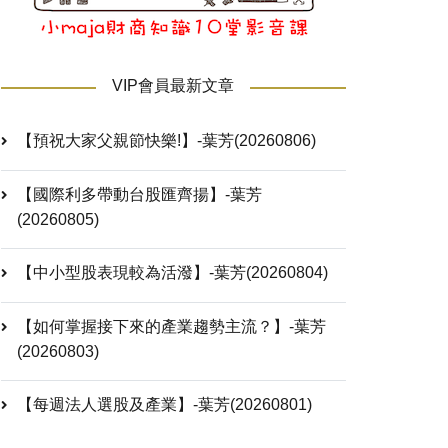
VIP會員最新文章
【預祝大家父親節快樂!】-葉芳(20260806)
【國際利多帶動台股匯齊揚】-葉芳
(20260805)
【中小型股表現較為活潑】-葉芳(20260804)
【如何掌握接下來的產業趨勢主流？】-葉芳
(20260803)
【每週法人選股及產業】-葉芳(20260801)