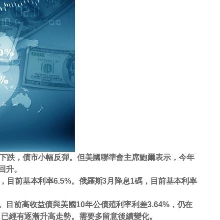
率下跌，債市小幅反彈。但美國聯準會主席鮑爾表示，今年
回升。
，目前基本利率6.5%。俄羅斯3月降息1碼，目前基本利率
目前高收益債與美國10年公債殖利率利差3.64%，仍在
%，已經有逐漸升高走勢。需要多留意後續變化。