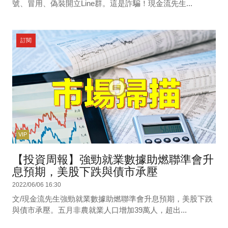
號、冒用、偽裝開立Line群。這是詐騙！現金流先生...
訂閱
VIP
【投資周報】強勁就業數據助燃聯準會升
息預期，美股下跌與債市承壓
2022/06/06 16:30
文/現金流先生強勁就業數據助燃聯準會升息預期，美股下跌
與債市承壓。五月非農就業人口增加39萬人，超出...