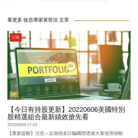
看更多 收息專家黃世洽 文章
訂閱
VIP
【今日有持股更新】20220606美國特別
股精選組合最新績效搶先看
2022/06/06 17:23
【重要提醒】注意～近期很多詐騙團體透過大量使用假帳