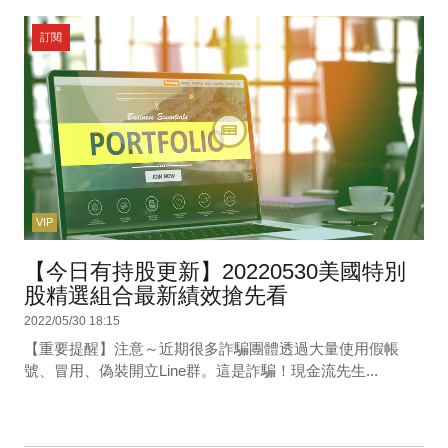
訂閱
VIP
【今日有持股更新】20220530美國特別
股精選組合最新績效搶先看
2022/05/30 18:15
【重要提醒】注意～近期很多詐騙團體透過大量使用假帳
號、冒用、偽裝開立Line群。這是詐騙！現金流先生...