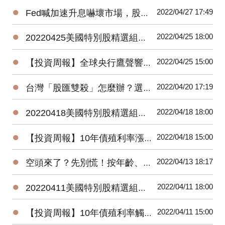
●
2022/04/27 17:49
Fed喊加速升息嚇壞市場，股債這樣搭，長線防禦力最強
●
2022/04/25 18:00
20220425美國特別股精選組合最新績效搶先看
●
2022/04/25 15:00
【投資周報】全球央行鷹聲響亮，10年債殖利率將持續往3%壓力挑戰
●
2022/04/20 17:19
台灣「股匯雙殺」怎麼辦？選對投資區域，價差、匯差一把抓
●
2022/04/18 18:00
20220418美國特別股精選組合最新績效搶先看
●
2022/04/18 15:00
【投資周報】10年債殖利率漲幅大，未來震盪整理偏跌
●
2022/04/13 18:17
空頭來了？先別慌！按年齡、資產找出攻守兼具的投資組合
●
2022/04/11 18:00
20220411美國特別股精選組合最新績效搶先看
●
2022/04/11 15:00
【投資周報】10年債殖利率觸及3年高點，短期仍有上揚壓力