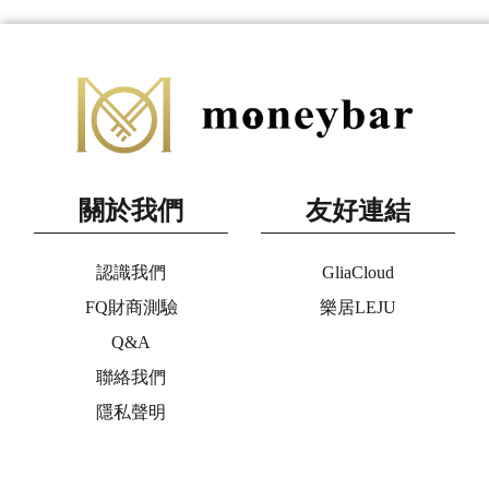
關於我們
友好連結
認識我們
GliaCloud
FQ財商測驗
樂居LEJU
Q&A
聯絡我們
隱私聲明