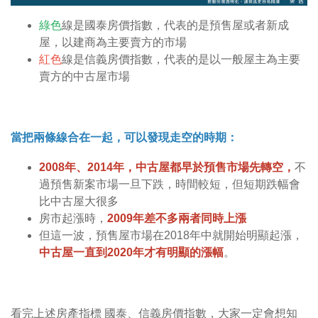
綠色
線是國泰房價指數，代表的是預售屋或者新成
屋，以建商為主要賣方的市場
紅色
線是信義房價指數，代表的是以一般屋主為主要
賣方的中古屋市場
當把兩條線合在一起，可以發現走空的時期：
2008年、2014年，中古屋都早於預售市場先轉空，
不
過預售新案市場一旦下跌，時間較短，但短期跌幅會
比中古屋大很多
房市起漲時，
2009年差不多兩者同時上漲
但這一波，預售屋市場在2018年中就開始明顯起漲，
中古屋一直到2020年才有明顯的漲幅
。
看完上述房產指標 國泰、信義房價指數，大家一定會想知