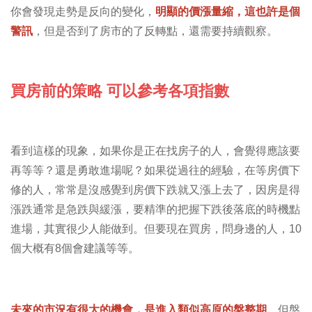
你會發現走勢是反向的變化，
明顯的價漲量縮，這也許是個
警訊
，但是否到了房市的了反轉點，還需要持續觀察。
買房前的策略 可以參考各項指數
看到這樣的現象，如果你是正在找房子的人，會覺得應該要
再等等？還是勇敢進場呢？如果從過往的經驗，在等房價下
修的人，常常是沒感覺到房價下跌就又漲上去了，因房是得
漲跌通常是急跌與緩漲，要精準的把握下跌後落底的時機點
進場，其實很少人能做到。但要現在買房，問身邊的人，10
個大概有8個會建議等等。
未來的市況有很大的機會，是進入類似高原的盤整期
。但盤