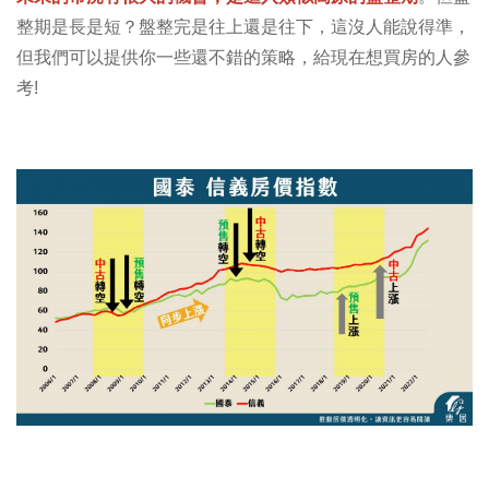
整期是長是短？盤整完是往上還是往下，這沒人能說得準，
但我們可以提供你一些還不錯的策略，給現在想買房的人參
考!