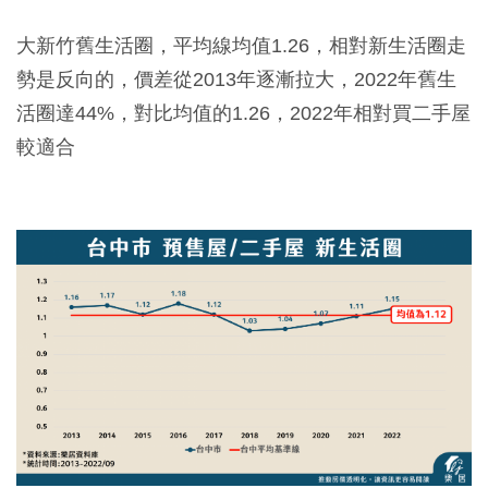
大新竹舊生活圈，平均線均值1.26，相對新生活圈走
勢是反向的，價差從2013年逐漸拉大，2022年舊生
活圈達44%，對比均值的1.26，2022年相對買二手屋
較適合