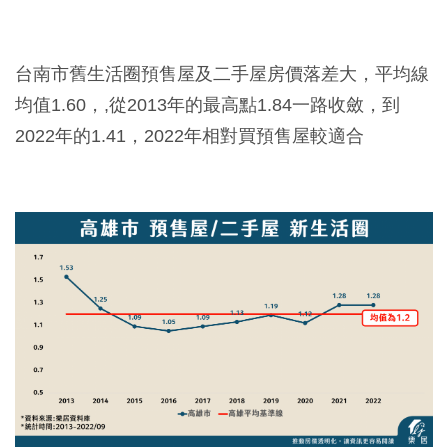
台南市舊生活圈預售屋及二手屋房價落差大，平均線
均值1.60，,從2013年的最高點1.84一路收斂，到
2022年的1.41，2022年相對買預售屋較適合