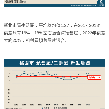
新北市舊生活圈，平均線均值1.27，在2017-2018年
價差只有16%、18%左右適合買預售屋，2022年價差
大約25%，相對買預售屋就適合。