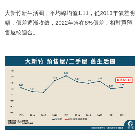
大新竹新生活圈，平均線均值1.11，從2013年價差明
顯，價差逐漸收斂，2022年落在8%價差，相對買預
售屋較適合。