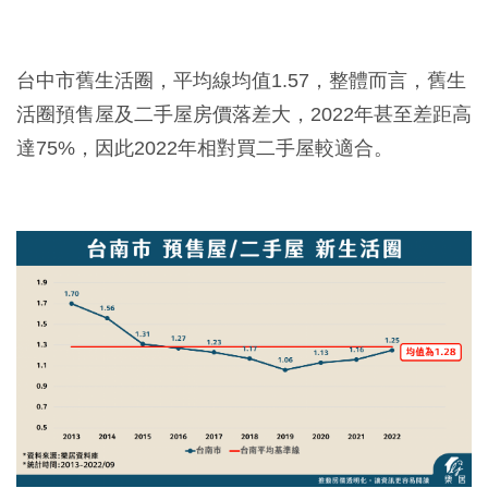
台中市舊生活圈，平均線均值1.57，整體而言，舊生
活圈預售屋及二手屋房價落差大，2022年甚至差距高
達75%，因此2022年相對買二手屋較適合。