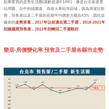
如果要買的是舊生活圈(屋齡超過9.14年)，像是台北各捷運
站周圍、台中的綠園道、高雄火車站等區域，因為房屋比較
舊，預售屋以及二手屋的長期平均價差大概在43%，因此從
圖表的
走勢來看，2017年以前適合買二手屋，2018-2021年
則建議買預售屋，2022年則轉回二手屋較好
。
樂居-房價變化率 預售及二手屋各縣市走勢