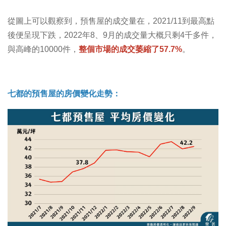
從圖上可以觀察到，預售屋的成交量在，2021/11到最高點
後便呈現下跌，2022年8、9月的成交量大概只剩4千多件，
與高峰的10000件，
整個市場的成交萎縮了57.7%
。
七都的預售屋的房價變化走勢：