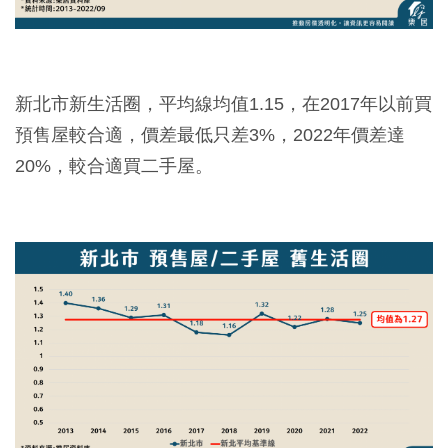
新北市新生活圈，平均線均值1.15，在2017年以前買
預售屋較合適，價差最低只差3%，2022年價差達
20%，較合適買二手屋。