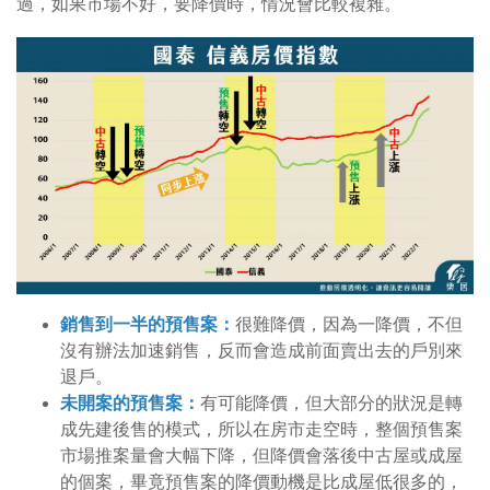
過，如果市場不好，要降價時，情況會比較複雜。
銷售到一半的預售案：
很難降價，因為一降價，不但
沒有辦法加速銷售，反而會造成前面賣出去的戶別來
退戶。
未開案的預售案：
有可能降價，但大部分的狀況是轉
成先建後售的模式，所以在房市走空時，整個預售案
市場推案量會大幅下降，但降價會落後中古屋或成屋
的個案，畢竟預售案的降價動機是比成屋低很多的，