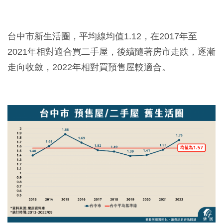
台中市新生活圈，平均線均值1.12，在2017年至
2021年相對適合買二手屋，後續隨著房市走跌，逐漸
走向收斂，2022年相對買預售屋較適合。