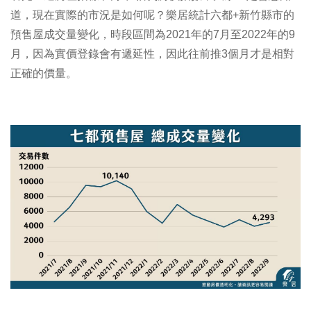
道，現在實際的市況是如何呢？樂居統計六都+新竹縣市的
預售屋成交量變化，時段區間為2021年的7月至2022年的9
月，因為實價登錄會有遞延性，因此往前推3個月才是相對
正確的價量。