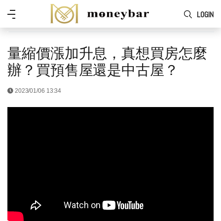
Skip to main content
功
LOGIN
能
表
量縮價漲加升息，真想買房怎麼
辦？買預售屋還是中古屋？
2023/01/06 13:34