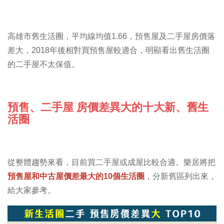
高雄市舊生活圈，平均線均值1.66，預售屋及二手屋房價落
差大，2018年後相對買預售屋較適合，明顯看出舊生活圈
的二手屋不太保值。
預售、二手屋 房價差異大的十大新、舊生
活圈
從整體趨勢來看，目前買二手屋或成屋比較合適。樂居將把
預售屋和中古屋價差最大的10個生活圈
，分新舊區列出來，
給大家參考。