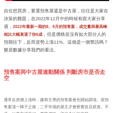
自住想買房，要選預售屋還是中古屋，往往是大家在
決策的難題，在2022年12月中的時候有跟大家分享
過，
2022年最新一期的8、9月的預售案，成交量與最高峰
，但是價格並沒有如大部分人的
相比大幅衰退了快6成
預期往下，反而逆勢上漲11%。這個是一個警訊嗎？
樂居數據分享我們的看法。
預售案與中古屋連動關係 判斷房市是否走
空
通常在房價上漲時，建商主導的預售案會先開始調漲。當預
售案漲一陣子之後，二手市場的屋主才會察覺並且跟進。不