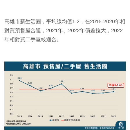
高雄市新生活圈，平均線均值1.2，在2015-2020年相
對買預售屋合適，2021年、2022年價差拉大，2022
年相對買二手屋較適合。