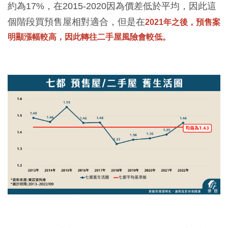
約為17%，在2015-2020因為價差低於平均，因此這
個階段買預售屋相對適合，但是在
2021年之後，預售案
明顯漲幅較高，因此轉往二手屋風險會較低。