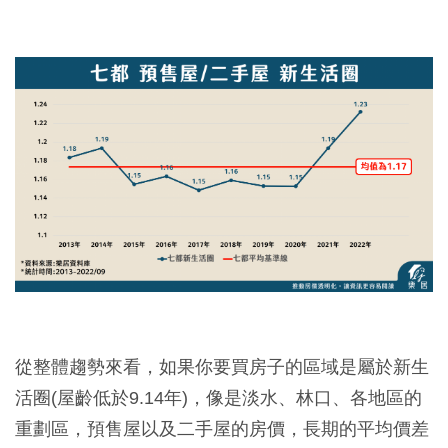
從整體趨勢來看，如果你要買房子的區域是屬於新生
活圈(屋齡低於9.14年)，像是淡水、林口、各地區的
重劃區，預售屋以及二手屋的房價，長期的平均價差