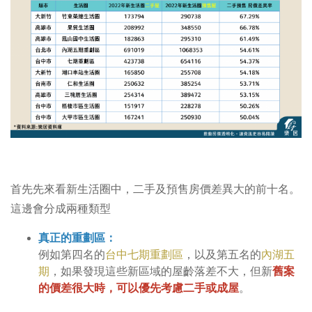
首先先來看新生活圈中，二手及預售房價差異大的前十名。
這邊會分成兩種類型
真正的重劃區：
例如第四名的
台中七期重劃區
，以及第五名的
內湖五
期
，如果發現這些新區域的屋齡落差不大，但新
舊案
的價差很大時，可以優先考慮二手或成屋
。