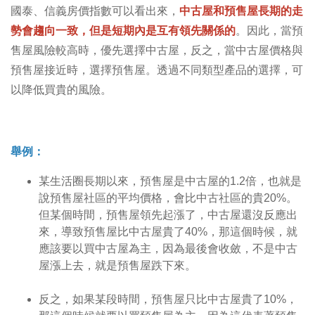
國泰、信義房價指數可以看出來，
中古屋和預售屋長期的走
勢會趨向一致，但是短期內是互有領先關係的
。因此，當預
售屋風險較高時，優先選擇中古屋，反之，當中古屋價格與
預售屋接近時，選擇預售屋。透過不同類型產品的選擇，可
以降低買貴的風險。
舉例：
某生活圈長期以來，預售屋是中古屋的1.2倍，也就是
說預售屋社區的平均價格，會比中古社區的貴20%。
但某個時間，預售屋領先起漲了，中古屋還沒反應出
來，導致預售屋比中古屋貴了40%，那這個時候，就
應該要以買中古屋為主，因為最後會收斂，不是中古
屋漲上去，就是預售屋跌下來。
反之，如果某段時間，預售屋只比中古屋貴了10%，