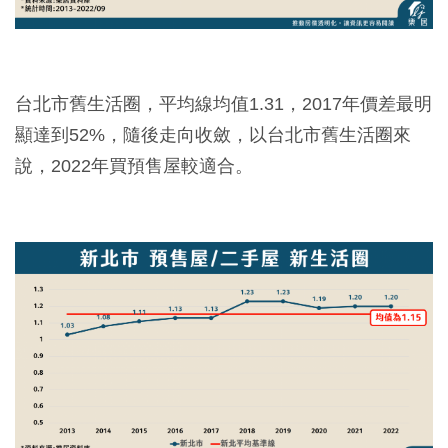
台北市舊生活圈，平均線均值1.31，2017年價差最明
顯達到52%，隨後走向收斂，以台北市舊生活圈來
說，2022年買預售屋較適合。