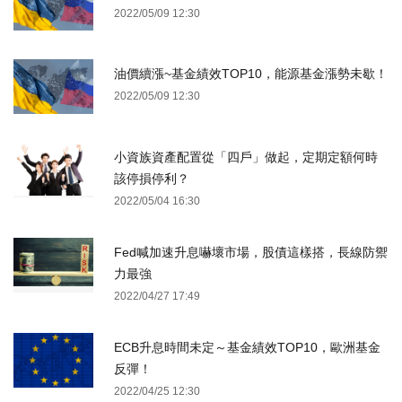
2022/05/09 12:30
油價續漲~基金績效TOP10，能源基金漲勢未歇！
2022/05/09 12:30
小資族資產配置從「四戶」做起，定期定額何時
該停損停利？
2022/05/04 16:30
Fed喊加速升息嚇壞市場，股債這樣搭，長線防禦
力最強
2022/04/27 17:49
ECB升息時間未定～基金績效TOP10，歐洲基金
反彈！
2022/04/25 12:30