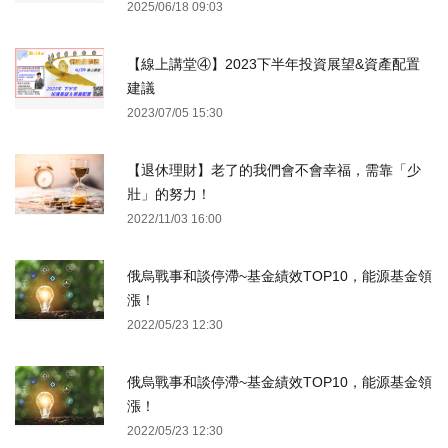
2025/06/18 09:03
【線上講堂④】2023下半年投資展望&資產配置
建議
2023/07/05 15:30
【退休理財】老了的我們會不會幸福，需靠「少
壯」的努力！
2022/11/03 16:00
俄烏戰事和談停滯~基金績效TOP10，能源基金領
漲！
2022/05/23 12:30
俄烏戰事和談停滯~基金績效TOP10，能源基金領
漲！
2022/05/23 12:30