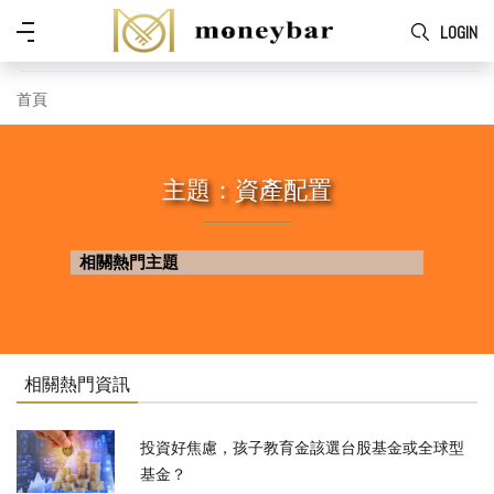
Skip to main content
功
LOGIN
能
表
首頁
主題：資產配置
相關熱門主題
相關熱門資訊
投資好焦慮，孩子教育金該選台股基金或全球型
基金？