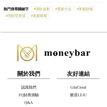
熱門搜尋關鍵字
理財規劃
選股方法
美股財報
理財型房貸
美股新聞
關於我們
友好連結
認識我們
GliaCloud
FQ財商測驗
樂居LEJU
Q&A