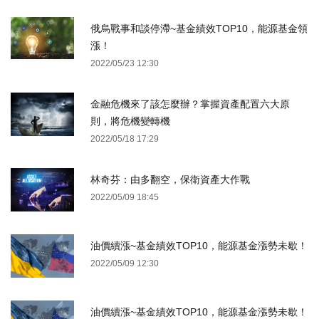
俄烏戰事和談停滯~基金績效TOP10，能源基金領
漲！
2022/05/23 12:30
金融危機來了該怎麼辦？掌握資產配置六大原
則，將危機變轉機
2022/05/18 17:29
林奇芬：由多翻空，保衛資產大作戰
2022/05/09 18:45
油價續漲~基金績效TOP10，能源基金漲勢未歇！
2022/05/09 12:30
油價續漲~基金績效TOP10，能源基金漲勢未歇！