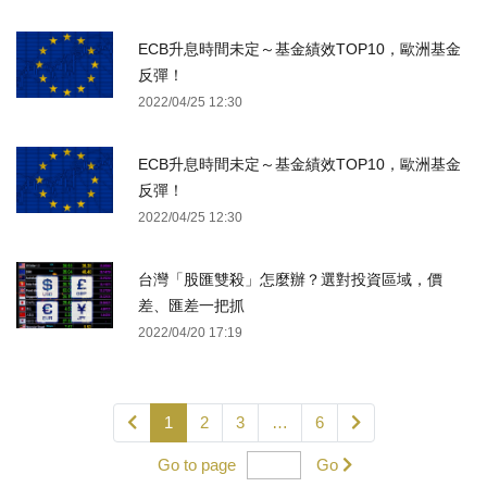
ECB升息時間未定～基金績效TOP10，歐洲基金
反彈！
2022/04/25 12:30
ECB升息時間未定～基金績效TOP10，歐洲基金
反彈！
2022/04/25 12:30
台灣「股匯雙殺」怎麼辦？選對投資區域，價
差、匯差一把抓
2022/04/20 17:19
1
2
3
…
6
Go to page
Go