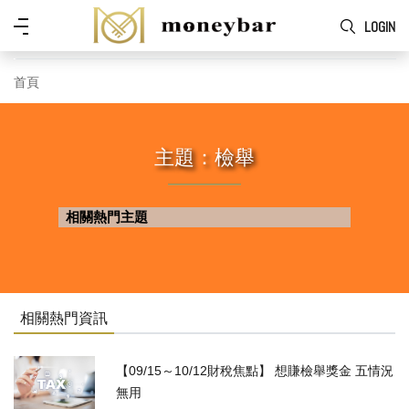
Skip to main content
功
LOGIN
能
表
首頁
主題：檢舉
相關熱門主題
相關熱門資訊
【09/15～10/12財稅焦點】 想賺檢舉獎金 五情況
無用