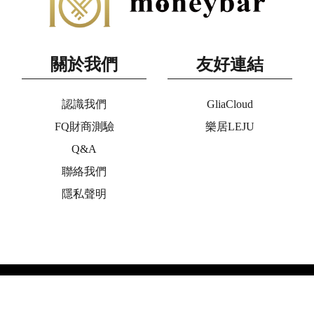
關於我們
友好連結
認識我們
GliaCloud
FQ財商測驗
樂居LEJU
Q&A
聯絡我們
隱私聲明
Copyright © 2020 moneybar All Rights Reserved. ◎未經授權,不
得轉載