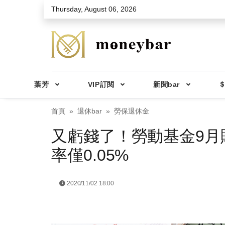
Skip to main content
Thursday, August 06, 2026
葉芳
VIP訂閱
新聞bar
＄
首頁
退休bar
勞保退休金
又虧錢了！勞動基金9月
率僅0.05%
2020/11/02 18:00