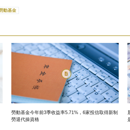
勞動基金
勞動基金今年前3季收益率5.71%，6家投信取得新制
勞退代操資格