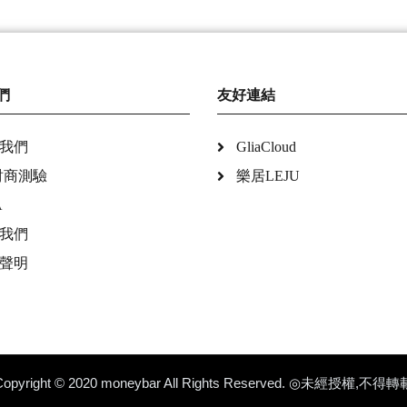
們
友好連結
我們
GliaCloud
財商測驗
樂居LEJU
A
我們
聲明
Copyright © 2020 moneybar All Rights Reserved. ◎未經授權,不得轉