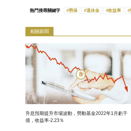
熱門搜尋關鍵字
勞保
退休金
收益率
相關新聞
升息預期提升市場波動，勞動基金2022年1月虧千
億，收益率-2.23％