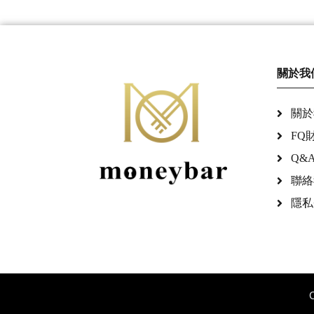
關於我
關於
FQ
Q&
聯絡
隱私