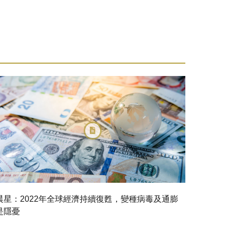
晨星：2022年全球經濟持續復甦，變種病毒及通膨
是隱憂