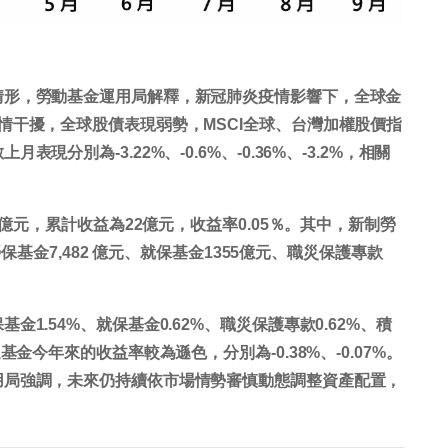
情形，勞動基金運用局解釋，新冠肺炎疫情影響下，全球金
情干擾，全球股債表現弱勢，MSCI全球、台灣加權股價指
分別為-3.22%、-0.6%、-0.36%、-3.2%，相關
4億元，累計收益為22億元，收益率0.05％。其中，新制勞
保基金7,482 億元、就保基金1355億元、職災保護專款
1.54%、就保基金0.62%、職災保護專款0.62%、積
金今年來的收益率較為遜色，分別為-0.38%、-0.07%。
用局強調，未來仍持續依市場情勢審慎動態調整資產配置，