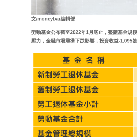
文/moneybar編輯部
勞動基金公布截至2022年1月底止，整體基金規模
壓力，金融市場震盪下跌影響，投資收益-1,095餘