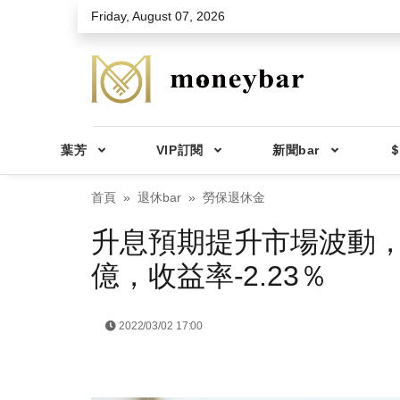
Skip to main content
Friday, August 07, 2026
葉芳
VIP訂閱
新聞bar
＄
首頁
退休bar
勞保退休金
升息預期提升市場波動，
億，收益率-2.23％
2022/03/02 17:00