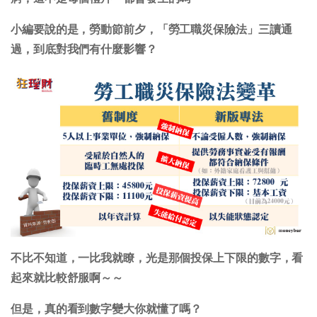
小編要說的是，勞動節前夕，「勞工職災保險法」三讀通
過，到底對我們有什麼影響？
不比不知道，一比我就瞭，光是那個投保上下限的數字，看
起來就比較舒服啊～～
但是，真的看到數字變大你就懂了嗎？