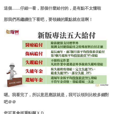
這個……仔細一看，那個什麼給付的，是有點不太懂啦
那我們再繼續往下看吧，要領錢的重點就在這啊！
嗯。我看完了，所以意思應該就是，我可以領到比較多錢對
吧＠＠
您可真會抓重點啊ＸＤ