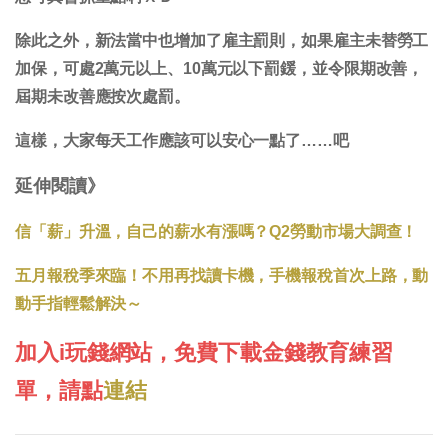
除此之外，新法當中也增加了雇主罰則，如果雇主未替勞工
加保，可處2萬元以上、10萬元以下罰鍰，並令限期改善，
屆期未改善應按次處罰。
這樣，大家每天工作應該可以安心一點了……吧
延伸閱讀》
信「薪」升溫，自己的薪水有漲嗎？Q2勞動市場大調查！
五月報稅季來臨！不用再找讀卡機，手機報稅首次上路，動
動手指輕鬆解決～
加入i玩錢網站，免費下載金錢教育練習
單，請點
連結