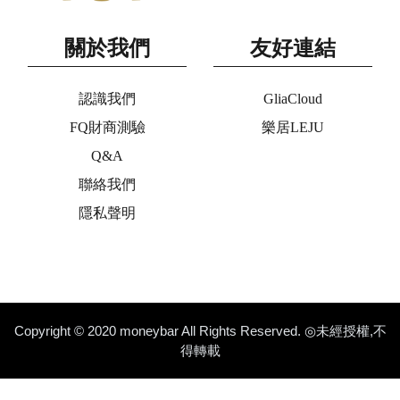
關於我們
友好連結
認識我們
GliaCloud
FQ財商測驗
樂居LEJU
Q&A
聯絡我們
隱私聲明
Copyright © 2020 moneybar All Rights Reserved. ◎未經授權,不
得轉載