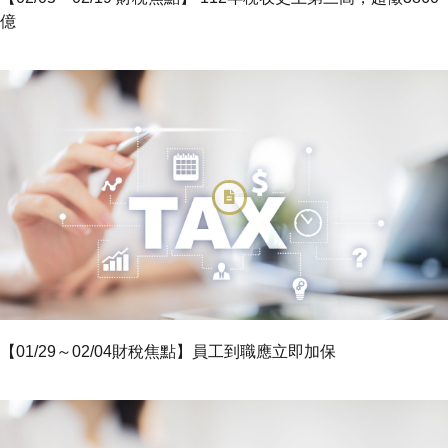
億
【01/29～02/04財稅焦點】員工到職應立即加保