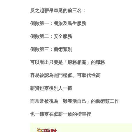
反之起薪吊車尾的前三名：
倒數第一：餐旅及民生服務
倒數第二：安全服務
倒數第三：藝術類別
可以看出只要是「服務相關」的職務
容易被認為是門檻低、可取代性高
薪資也落後別人一截
而常常被視為「難養活自己」的藝術類工作
也一樣落在低薪一族的榜單裡