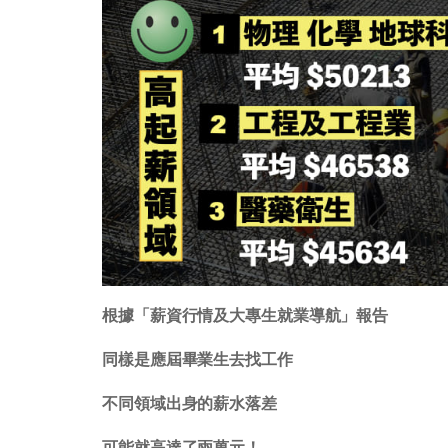
根據「薪資行情及大專生就業導航」報告
同樣是應屆畢業生去找工作
不同領域出身的薪水落差
可能就高達了兩萬元！