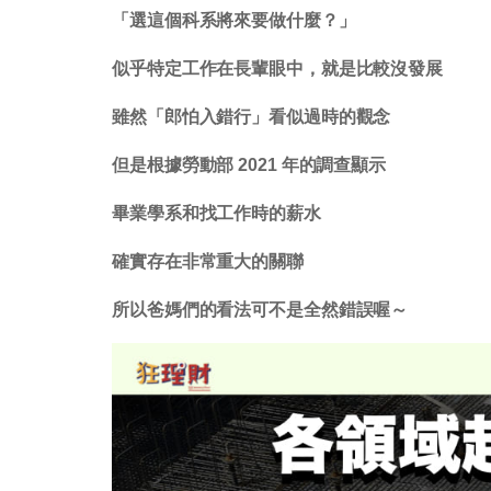
「選這個科系將來要做什麼？」
似乎特定工作在長輩眼中，就是比較沒發展
雖然「郎怕入錯行」看似過時的觀念
但是根據勞動部 2021 年的調查顯示
畢業學系和找工作時的薪水
確實存在非常重大的關聯
所以爸媽們的看法可不是全然錯誤喔～