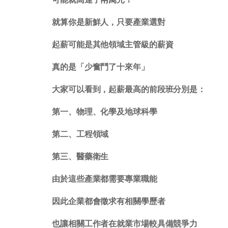
就算你是新鮮人，只要產業選對
起薪可能是其他領域主管級的薪資
真的是「少奮鬥了十來年」
大家可以看到，起薪最高的前段班分別是：
第一、物理、化學及地球科學
第二、工程領域
第三、醫藥衛生
由於這些產業都需要專業職能
因此企業都會徵求有相關學歷者
也讓相關工作者在就業市場較具備競爭力