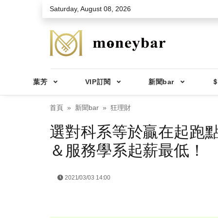
Skip to main content
Saturday, August 08, 2026
葉芳
VIP訂閱
新聞bar
＄
首頁
新聞bar
狂理財
選對科系等於贏在起跑點？
＆服務學系起薪最低！
2021/03/03 14:00