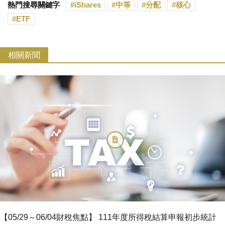
熱門搜尋關鍵字
iShares
中等
分配
核心
ETF
相關新聞
【05/29～06/04財稅焦點】 111年度所得稅結算申報初步統計