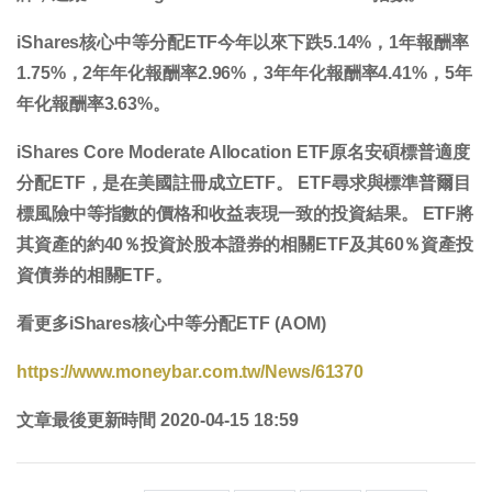
iShares核心中等分配ETF今年以來
下跌5.14%
，1年報酬率
1.75%
，2年年化報酬率
2.96%
，3年年化報酬率
4.41%
，5年
年化報酬率
3.63%
。
iShares Core Moderate Allocation ETF原名安碩標普適度
分配ETF，是在美國註冊成立ETF。 ETF尋求與標準普爾目
標風險中等指數的價格和收益表現一致的投資結果。 ETF將
其資產的約40％投資於股本證券的相關ETF及其60％資產投
資債券的相關ETF。
看更多iShares核心中等分配ETF (AOM)
https://www.moneybar.com.tw/News/61370
文章最後更新時間 2020-04-15 18:59