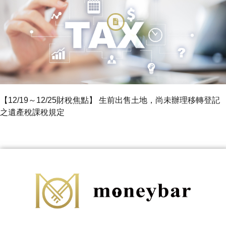
【12/19～12/25財稅焦點】 生前出售土地，尚未辦理移轉登記
之遺產稅課稅規定