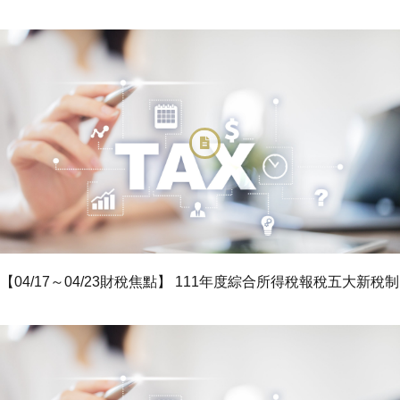
【04/17～04/23財稅焦點】 111年度綜合所得稅報稅五大新稅制