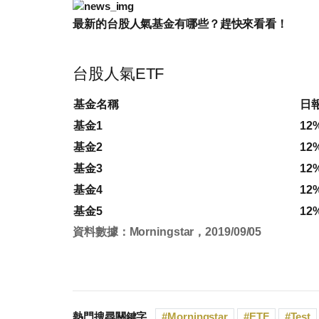
最新的台股人氣基金有哪些？趕快來看看！
台股人氣ETF
基金名稱
日報
基金1
12
基金2
12
基金3
12
基金4
12
基金5
12
資料數據：Morningstar，2019/09/05
熱門搜尋關鍵字
Morningstar
ETF
Test