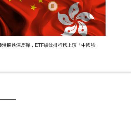
陸港股跌深反彈，ETF績效排行榜上演「中國強」