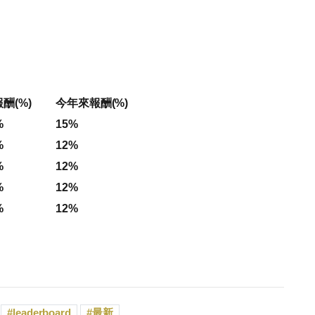
酬(%)
今年來報酬(%)
%
15%
%
12%
%
12%
%
12%
%
12%
leaderboard
最新