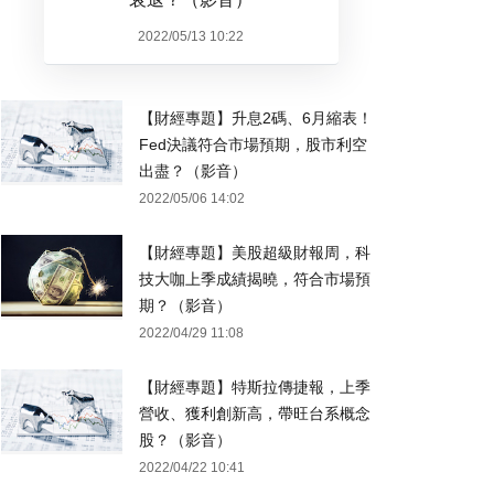
2022/05/13 10:22
【財經專題】升息2碼、6月縮表！
Fed決議符合市場預期，股市利空
出盡？（影音）
2022/05/06 14:02
【財經專題】美股超級財報周，科
技大咖上季成績揭曉，符合市場預
期？（影音）
2022/04/29 11:08
【財經專題】特斯拉傳捷報，上季
營收、獲利創新高，帶旺台系概念
股？（影音）
2022/04/22 10:41