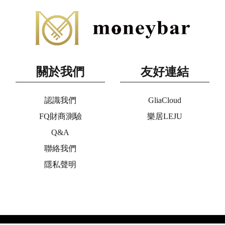
關於我們
友好連結
認識我們
GliaCloud
FQ財商測驗
樂居LEJU
Q&A
聯絡我們
隱私聲明