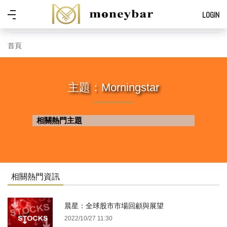
Skip to main content
功
LOGIN
能
表
首頁
主題：Morningstar
相關熱門主題
相關熱門資訊
晨星：全球股市市場回顧與展望
2022/10/27 11:30