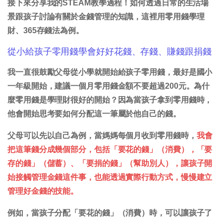
接下來分享我的STEAM教學過程！如何透過日常的生活場
景跟孩子討論有關於金錢管理的知識，這裡用零用錢學理
財、365存錢法為例。
從小給孩子零用錢學會好好花錢、存錢、賺錢跟捐錢
我一直很鼓勵父母從小學就開始給孩子零用錢，最好是國小
一年級開始，建議一個月零用錢金額不要超過200元。為什
麼零用錢是學理財很好的開始？因為當孩子拿到零用錢時，
他會開始思考要如何分配這一筆屬於他自己的錢。
父母可以先以自己為例，當媽媽每個月收到零用錢時，
我會
把這筆錢分成幾個部分，包括「要花的錢」（消費），「要
存的錢」（儲蓄）、「要捐的錢」（幫助別人），讓孩子開
始接觸管理金錢這件事，也能透過實際行動方式，慢慢建立
管理好金錢的技能。
例如，當孩子分配「要花的錢」（消費）時，可以讓孩子了