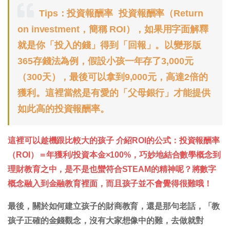
Tips：投資報酬率 投資報酬率（Return
on investment，簡稱 ROI），如果用字面解釋
就是你「投入的錢」得到「回報」。以變形版
365存錢法為例，假設小孩一年存了3,000元
（300天），最後可以拿到9,000元，高達2倍的
獲利。這裡當然是有愛的「父母銀行」才能提供
如此高的投資報酬率。
這裡可以趁機跟比較大的孩子 介紹ROI的公式：投資報酬率
（ROI）＝年獲利/投資本金×100%，巧妙地結合數學概念到
理財教育之中，是不是也蠻符合STEAM的精神呢？將數字
概念融入到金融教育裡面，而且孩子並不會覺得很難哦！
最後，關於如何建立孩子的財商教育，還是那句老話，「教
孩子正確的金錢觀念，沒有大家想像中的難，去做就對