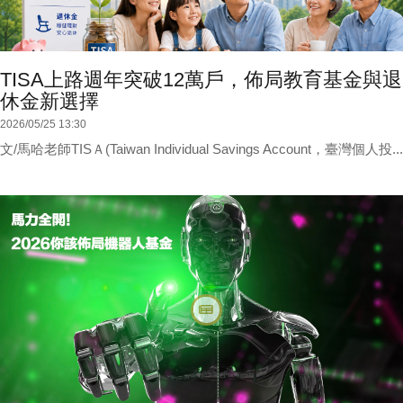
TISA上路週年突破12萬戶，佈局教育基金與退
休金新選擇
2026/05/25 13:30
文/馬哈老師TISＡ(Taiwan Individual Savings Account，臺灣個人投...