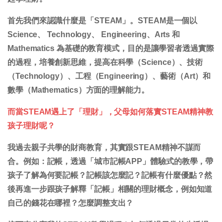
首先我們來認識什麼是「STEAM」。STEAM是一個以
Science、 Technology、 Engineering、Arts 和
Mathematics 為基礎的教育模式，目的是讓學習者透過實際
的過程，培養創新思維，提高在科學（Science）、技術
（Technology）、工程（Engineering）、藝術（Art）和
數學（Mathematics）方面的理解能力。
而當STEAM遇上了「理財」，父母如何落實STEAM精神教
孩子理財呢？
我過去親子共學的財商教育，其實跟STEAM精神不謀而
合。例如：記帳，透過「城市記帳APP」體驗式的教學，帶
孩子了解為何要記帳？記帳該怎麼記？記帳有什麼優點？然
後再進一步跟孩子解釋「記帳」相關的理財概念，例如知道
自己的錢花在哪裡？怎麼調整支出？