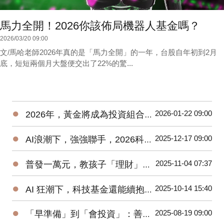
馬力全開！2026你該佈局機器人基金嗎？
2026/03/20 09:00
文/馬哈老師2026年真的是「馬力全開」的一年，台股自年初到2月
底，短短兩個月大盤便交出了22%的驚...
●
2026-01-22 09:00
2026年，黃金將成為投資組合的核心資產之一？
●
2025-12-17 09:00
AI浪潮下，強強聯手，2026科技基金請抱緊，抱好？！
●
2025-11-04 07:37
普發一萬元，教孩子「理財」與「詐騙」最佳時刻
●
2025-10-14 15:40
AI 狂潮下，科技基金還能續抱、續扣嗎？
●
2025-08-19 09:00
「早準備」到「會投資」：善用 TISA帳戶打造孩子教育金