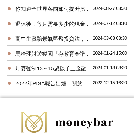
●
2024-08-27 08:30
你知道全世界各國如何提升孩子們的金融素養？
●
2024-07-12 08:10
退休後，每月需要多少的現金流？58%的人覺得10萬元才夠
●
2024-03-08 08:30
高中生實驗景氣藍燈投資法，一年後獲利近20%
●
2024-01-24 15:00
馬哈理財遊樂園「存教育金準備大調查」，逾七成父母要年存10萬元
●
2024-01-18 08:30
丹麥強制13～15歲孩子上金融教育課程，台灣呢？
●
2023-12-15 16:30
2022年PISA報告出爐，關於金融素養做了哪些改變？