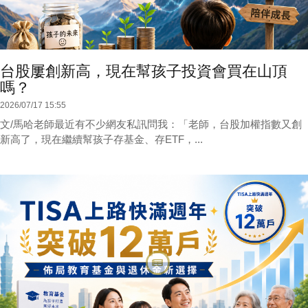
台股屢創新高，現在幫孩子投資會買在山頂
嗎？
2026/07/17 15:55
文/馬哈老師最近有不少網友私訊問我：「老師，台股加權指數又創
新高了，現在繼續幫孩子存基金、存ETF，...