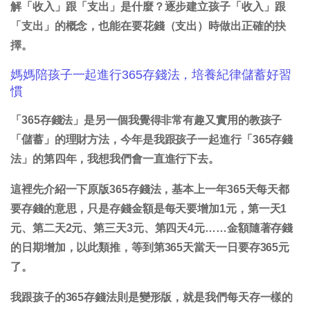
解「收入」跟「支出」是什麼？逐步建立孩子「收入」跟
「支出」的概念，也能在要花錢（支出）時做出正確的抉
擇。
媽媽陪孩子一起進行365存錢法，培養紀律儲蓄好習
慣
「365存錢法」是另一個我覺得非常有趣又實用的教孩子
「儲蓄」的理財方法，今年是我跟孩子一起進行「365存錢
法」的第四年，我想我們會一直進行下去。
這裡先介紹一下原版365存錢法，基本上一年365天每天都
要存錢的意思，只是存錢金額是每天要增加1元，第一天1
元、第二天2元、第三天3元、第四天4元……金額隨著存錢
的日期增加，以此類推，等到第365天當天一日要存365元
了。
我跟孩子的365存錢法則是變形版，就是我們每天存一樣的