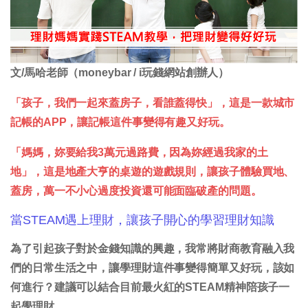
文/馬哈老師（moneybar / i玩錢網站創辦人）
「孩子，我們一起來蓋房子，看誰蓋得快」，這是一款城市
記帳的APP，讓記帳這件事變得有趣又好玩。
「媽媽，妳要給我3萬元過路費，因為妳經過我家的土
地」，這是地產大亨的桌遊的遊戲規則，讓孩子體驗買地、
蓋房，萬一不小心過度投資還可能面臨破產的問題。
當STEAM遇上理財，讓孩子開心的學習理財知識
為了引起孩子對於金錢知識的興趣，我常將財商教育融入我
們的日常生活之中，讓學理財這件事變得簡單又好玩，該如
何進行？建議可以結合目前最火紅的STEAM精神陪孩子一
起學理財。