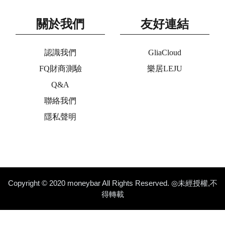
關於我們
友好連結
認識我們
GliaCloud
FQ財商測驗
樂居LEJU
Q&A
聯絡我們
隱私聲明
Copyright © 2020 moneybar All Rights Reserved. ◎未經授權,不
得轉載