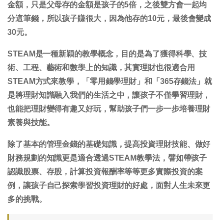
金額，只是父母存的金額是孩子的5倍，之後雙方會一起均
分這筆錢，所以孩子賺很大，因為他存的10元，最後會變成
30元。
STEAM是一種新穎的教學概念，目的是為了獲得科學、技
術、工程、藝術和數學上的知識，其實理財也很適合用
STEAM方式來教學，「零用錢學理財」和「365存錢法」就
是將理財知識融入我們的生活之中，讓孩子不僅學習理財，
也能把理財變得有趣又好玩，幫助孩子們一步一步培養理財
素養與技能。
除了基本的管理金錢的基礎知識，提高投資理財技能、做好
財務規劃的知識更是適合透過STEAM教學法，譬如帶孩子
認識股票、存股，計算投資報酬率等等更多實際投資的案
例，讓孩子自己探索學習投資理財的好處，面對人生未來更
多的挑戰。